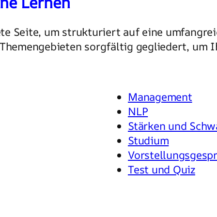
ine Lernen
te Seite, um strukturiert auf eine umfangr
 Themengebieten sorgfältig gegliedert, um Ih
Management
NLP
Stärken und Schw
Studium
Vorstellungsgesp
Test und Quiz