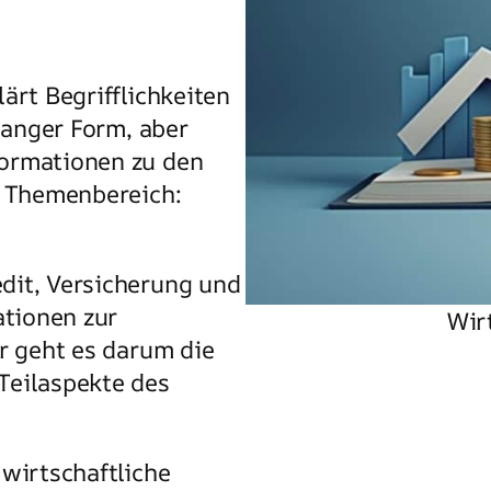
ärt Begrifflichkeiten
 langer Form, aber
formationen zu den
m Themenbereich:
dit, Versicherung und
ationen zur
Wir
er geht es darum die
Teilaspekte des
 wirtschaftliche