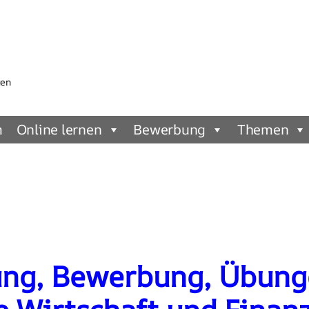
gen
m
Online lernen
Bewerbung
Themen
ung, Bewerbung, Übung