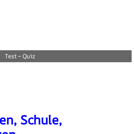
Test – Quiz
en, Schule,