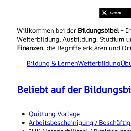
twittern
Willkommen bei der
Bildungsbibel
– I
Weiterbildung, Ausbildung, Studium un
Finanzen
, die Begriffe erklären und O
Bildung & Lernen
Weiterbildung
Üb
Beliebt auf der Bildungsb
Quittung Vorlage
Arbeitsbescheinigung / Beschäft