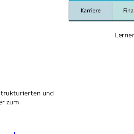
Lernen
strukturierten und
ter zum