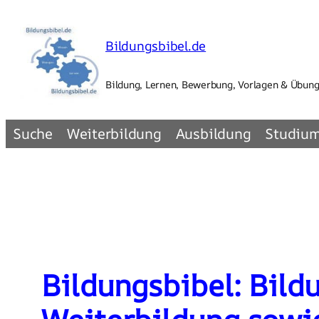
Zum
Inhalt
Bildungsbibel.de
springen
Bildung, Lernen, Bewerbung, Vorlagen & Übun
Suche
Weiterbildung
Ausbildung
Studiu
Bildungsbibel: Bild