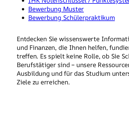
IHK Notenschlüssel / Punktesyst
Bewerbung Muster
Bewerbung Schülerpraktikum
Entdecken Sie wissenswerte Informati
und Finanzen, die Ihnen helfen, fundi
treffen. Es spielt keine Rolle, ob Sie S
Berufstätiger sind – unsere Ressource
Ausbildung und für das Studium unters
Ziele zu erreichen.