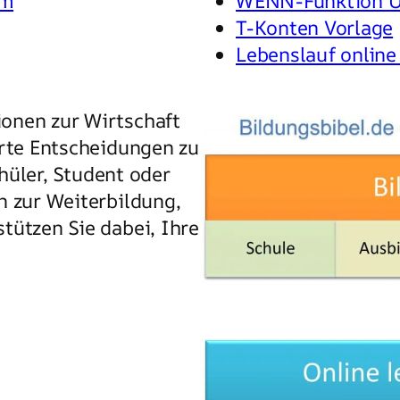
em
WENN-Funktion 
T-Konten Vorlage
Lebenslauf online 
onen zur Wirtschaft
erte Entscheidungen zu
chüler, Student oder
n zur Weiterbildung,
tützen Sie dabei, Ihre