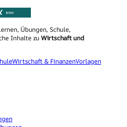
teilen
Lernen, Übungen, Schule,
iche Inhalte zu
Wirtschaft und
hule
Wirtschaft & Finanzen
Vorlagen
ngen