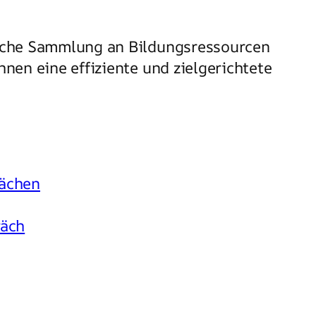
eiche Sammlung an Bildungsressourcen
nen eine effiziente und zielgerichtete
ächen
räch