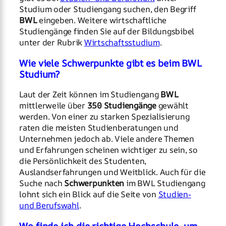
Studium oder Studiengang suchen, den Begriff
BWL
eingeben. Weitere wirtschaftliche
Studiengänge finden Sie auf der Bildungsbibel
unter der Rubrik
Wirtschaftsstudium
.
Wie viele Schwerpunkte gibt es beim BWL
Studium?
Laut der Zeit können im Studiengang
BWL
mittlerweile über
350 Studiengänge
gewählt
werden. Von einer zu starken Spezialisierung
raten die meisten Studienberatungen und
Unternehmen jedoch ab. Viele andere Themen
und Erfahrungen scheinen wichtiger zu sein, so
die Persönlichkeit des Studenten,
Auslandserfahrungen und Weitblick. Auch für die
Suche nach
Schwerpunkten
im BWL Studiengang
lohnt sich ein Blick auf die Seite von
Studien-
und Berufswahl
.
Wo finde ich die richtige Hochschule, um