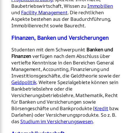
Baubetriebswirtschaft, Wissen zu
Immobilien
und
Facility Management
. Die rechtlichen
Aspekte bestehen aus der Baudurchführung,
Immobilienrecht sowie Baurecht.
Finanzen, Banken und Versicherungen
Studenten mit dem Schwerpunkt
Banken und
Finanzen
verfügen nach dem Abschluss über
vertiefte Kenntnisse in den Bereichen General
Management, Accounting, Finanzierung und
Investitionsgeschäfte, die Geldtheorie sowie der
Geldpolitik
. Weitere Spezialgebiete können sein
Bankbetriebslehre oder die
Versicherungsbetriebslehre, Mathematik, Recht
für Banken und Versicherungen sowie
Börsengeschäfte und Bankprodukte (
Kredit
bzw.
Darlehen) oder Versicherungsprodukte. So z. B.
das
Studium im Versicherungswesen
.