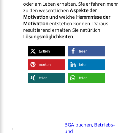
oder am Leben erhalten. Sie erfahren mehr
zu den wesentlichen
Aspekte der
Motivation
und welche
Hemmnisse der
Motivation
entstehen können. Daraus
resultierend erhalten Sie natürlich
Lösungsmöglichkeiten
.
twittern
teilen
merken
teilen
teilen
teilen
BGA buchen, Betriebs-
←
und