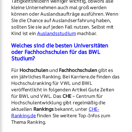
Tätigkeitsfeldern weniger wichtig, obwohl alle
kleine Unternehmen auch mal groß werden
können oder Auslandsaufträge ausführen. Wenn
Sie die Chance auf Auslandserfahrung haben,
sollten Sie sie auf jeden Fall nutzen. Selbst mit
Kind ist ein
Auslandsstudium
machbar.
Welches sind die besten Universitäten
oder Fachhochschulen für das BWL
Studium?
Für
Hochschulen
und
Fachhochschulen
gibt es
ein jährliches Ranking. Bei Karriere.de finden das
Hochschulranking für VWL und BWL
veröffentlicht in folgenden Artikel Gute Zeiten
für BWL und VWL. Das
CHE
– Centrum für
Hochschulentwicklung gibt regelmäßig die
aktuellen
Rankings
bekannt, unter
CHE-
Ranking.de
finden Sie weitere Top-Infos zum
Thema Ranking.