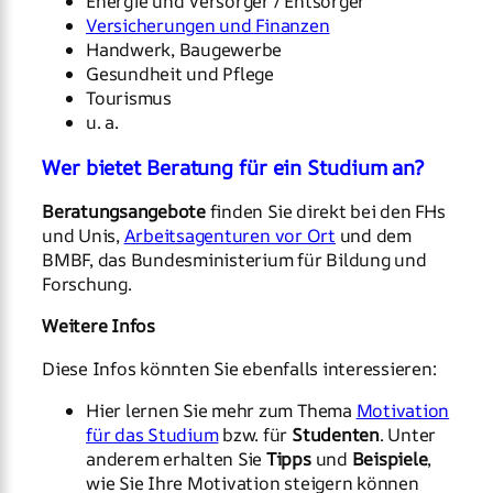
Energie und Versorger / Entsorger
Versicherungen und Finanzen
Handwerk, Baugewerbe
Gesundheit und Pflege
Tourismus
u. a.
Wer bietet Beratung für ein Studium an?
Beratungsangebote
finden Sie direkt bei den FHs
und Unis,
Arbeitsagenturen vor Ort
und dem
BMBF, das Bundesministerium für Bildung und
Forschung.
Weitere Infos
Diese Infos könnten Sie ebenfalls interessieren:
Hier lernen Sie mehr zum Thema
Motivation
für das Studium
bzw. für
Studenten
. Unter
anderem erhalten Sie
Tipps
und
Beispiele
,
wie Sie Ihre Motivation steigern können