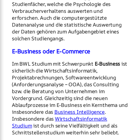
Studienfächer, welche die Psychologie des
Verbraucherverhaltens auswerten und
erforschen. Auch die computergestützte
Datenanalyse und die statistische Auswertung
der Daten gehören zum Aufgabengebiet eines
solchen Studiengangs.
E-Business oder E-Commerce
Im BWL Studium mit Schwerpunkt
E-Business
ist
sicherlich die Wirtschaftsinformatik,
Projektabrechnungen, Softwareentwicklung
(Anforderungsanalyse – OOA), das Consulting
bzw. die Beratung von Unternehmen im
Vordergrund. Gleichzeitig sind die neuen
Ablaufprozesse im E-Business ein Kernthema und
insbesondere das
Business Intelligence
.
Insbesondere das
Wirtschaftsinformatik
Studium
ist durch seine Vielfältigkeit und als
Schnittstellenstudium weiterhin sehr beliebt.