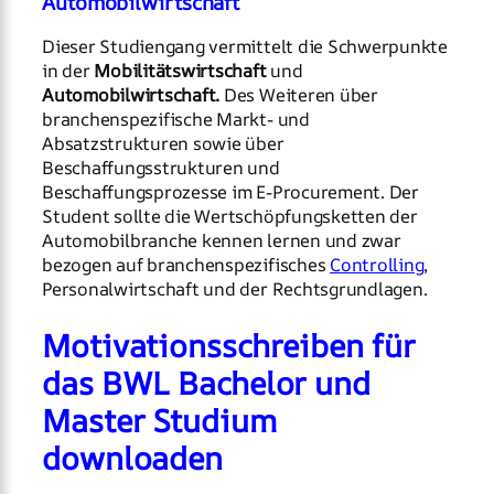
Automobilwirtschaft
Dieser Studiengang vermittelt die Schwerpunkte
in der
Mobilitätswirtschaft
und
Automobilwirtschaft.
Des Weiteren über
branchenspezifische Markt- und
Absatzstrukturen sowie über
Beschaffungsstrukturen und
Beschaffungsprozesse im E-Procurement. Der
Student sollte die Wertschöpfungsketten der
Automobilbranche kennen lernen und zwar
bezogen auf branchenspezifisches
Controlling
,
Personalwirtschaft und der Rechtsgrundlagen.
Motivationsschreiben für
das BWL Bachelor und
Master Studium
downloaden