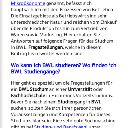
Mikroökonomie
genannt, befasst sich
hauptsächlich mit den Prozessen von Betrieben.
Die Einsatzgebiete als Betriebswirt sind sehr
unterschiedlicher Natur und reichen vom Einkauf
über die Produktion bis hin zum Vertrieb von
Waren sowie Marketing. Hier erhalten Sie
Antworten auf folgende Fragen für das Studium
in BWL.
Fragestellungen
, welche in diesem
Beitrag beantwortet werden sind:
Wo kann ich BWL studieren? Wo finden ich
BWL Studiengänge?
Hier geht es speziell um die Fragestellungen für
ein
BWL Studium
an einer
Universität
oder
Fachhochschule
in Form eines Vollzeitstudiums.
Bevor Sie nach einem
Studiengang
in
BWL
suchen, sollten Sie sich Ihrer persönlichen
Voraussetzungen und Kompetenzen für dieses
Studiums klar sein. Eine sehr gute Suchmaschine
gibt es bei
Studien- und Berufswahl
unter