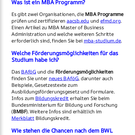
Was ist ein MBA Programm?
Es gibt zwei Organisationen, die
MBA Programme
prüfen und zertifizieren
aacsb.edu
und
efmd.org
.
Einen Artikel zu MBA Master of Business
Administration und welche weiteren Schritte
erforderlich sind, finden Sie bei
mba-studium.de
.
Welche Förderungsmöglichkeiten für das
Studium habe ich?
Das
BAföG
und die
Förderungsmöglichkeiten
finden Sie unter
neues BAföG
, darunter auch
Beispiele, Gesetzestexte zum
Ausbildungsförderungsgesetz und Formulare.
Infos zum
Bildungskredit
erhalten Sie beim
Bundesministerium für Bildung und Forschung
(
BMBF
). Weitere Infos sind erhältlich im
Merkblatt
Bildungskredit.
Wie stehen die Chancen nach dem BWL