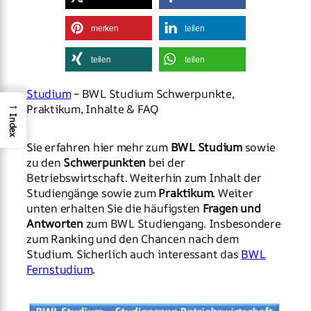
merken
teilen
teilen
teilen
Studium
– BWL Studium Schwerpunkte,
→
Praktikum, Inhalte & FAQ
Index
Sie erfahren hier mehr zum
BWL Studium
sowie
zu den
Schwerpunkten
bei der
Betriebswirtschaft. Weiterhin zum Inhalt der
Studiengänge sowie zum
Praktikum
. Weiter
unten erhalten Sie die häufigsten
Fragen und
Antworten
zum BWL Studiengang. Insbesondere
zum Ranking und den Chancen nach dem
Studium. Sicherlich auch interessant das
BWL
Fernstudium
.