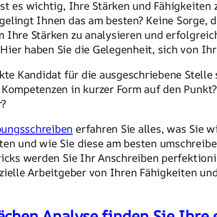
st es wichtig, Ihre Stärken und Fähigkeiten 
elingt Ihnen das am besten? Keine Sorge, d
 Ihre Stärken zu analysieren und erfolgreic
ier haben Sie die Gelegenheit, sich von Ihre
ekte Kandidat für die ausgeschriebene Stelle
e Kompetenzen in kurzer Form auf den Punkt
r?
bungsschreiben
erfahren Sie alles, was Sie 
ten und wie Sie diese am besten umschreibe
Tricks werden Sie Ihr Anschreiben perfektio
ielle Arbeitgeber von Ihren Fähigkeiten und 
chen Analyse finden Sie Ihre 