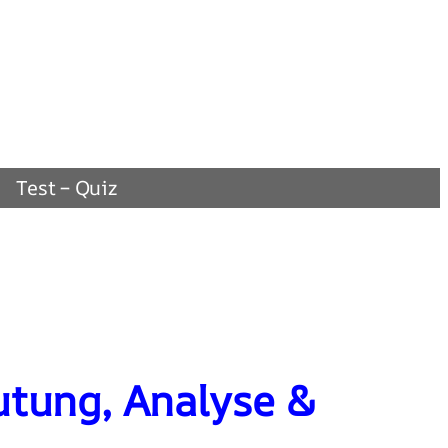
Test – Quiz
tung, Analyse &