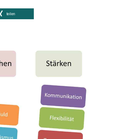
teilen