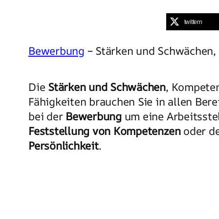
twittern
Bewerbung
– Stärken und Schwächen, 
Die
Stärken und Schwächen
, Kompete
Fähigkeiten brauchen Sie in allen Bere
bei der
Bewerbung
um eine Arbeitsstel
Feststellung von Kompetenzen
oder d
Persönlichkeit
.