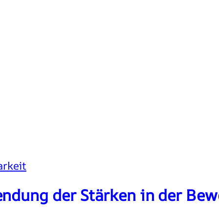
arkeit
endung der Stärken in der Be