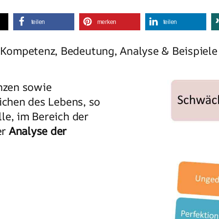
teilen
merken
teilen
Kompetenz, Bedeutung, Analyse & Beispiele
nzen sowie
ichen des Lebens, so
le, im Bereich der
er
Analyse der