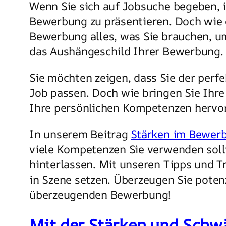
Wenn Sie sich auf Jobsuche begeben, i
Bewerbung zu präsentieren. Doch wie g
Bewerbung alles, was Sie brauchen, um
das Aushängeschild Ihrer Bewerbung. H
Sie möchten zeigen, dass Sie der perf
Job passen. Doch wie bringen Sie Ihr
Ihre persönlichen Kompetenzen hervo
In unserem Beitrag
Stärken im Bewer
viele Kompetenzen Sie verwenden soll
hinterlassen. Mit unseren Tipps und 
in Szene setzen. Überzeugen Sie potenz
überzeugenden Bewerbung!
Mit der Stärken und Schwä