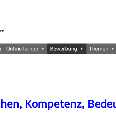
gen
m
Online lernen
Bewerbung
Themen
hen, Kompetenz, Bedeu