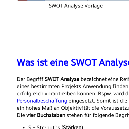
SWOT Analyse Vorlage
Was ist eine SWOT Analys
Der Begriff
SWOT Analyse
bezeichnet eine Rei
eines bestimmten Projekts Anwendung finden.
erfolgreich vorantreiben können. Bspw. wird 
Personalbeschaffung
eingesetzt. Somit ist die
ein hohes Maß an Objektivität die Voraussetzu
Die
vier Buchstaben
stehen für folgende Begrif
S – Strengths (
Stärken
)