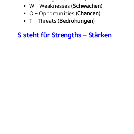
W – Weaknesses (
Schwächen
)
O – Opportunities (
Chancen
)
T – Threats (
Bedrohungen
)
S steht für Strengths – Stärken