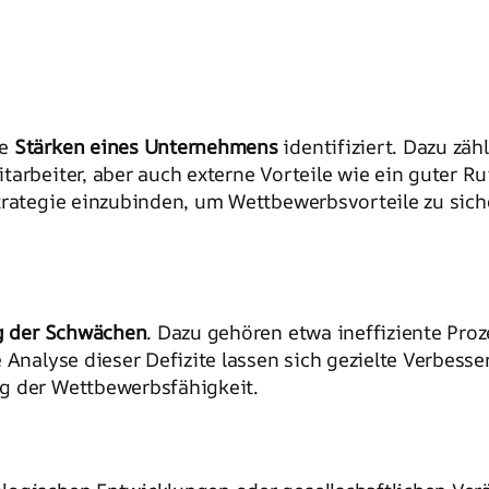
ie
Stärken eines Unternehmens
identifiziert. Dazu zä
rbeiter, aber auch externe Vorteile wie ein guter Ruf 
trategie einzubinden, um Wettbewerbsvorteile zu sich
g der Schwächen
. Dazu gehören etwa ineffiziente Pr
 Analyse dieser Defizite lassen sich gezielte Verbes
g der Wettbewerbsfähigkeit.