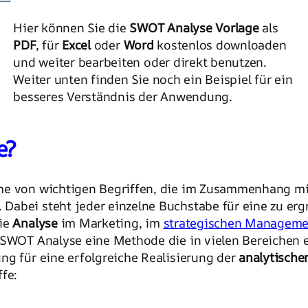
Hier können Sie die
SWOT Analyse Vorlage
als
PDF
, für
Excel
oder
Word
kostenlos downloaden
und weiter bearbeiten oder direkt benutzen.
Weiter unten finden Sie noch ein Beispiel für ein
besseres Verständnis der Anwendung.
e?
he von wichtigen Begriffen, die im Zusammenhang mi
 Dabei steht jeder einzelne Buchstabe für eine zu e
die
Analyse
im Marketing, im
strategischen Manageme
 SWOT Analyse eine Methode die in vielen Bereichen ei
ng für eine erfolgreiche Realisierung der
analytische
fe: