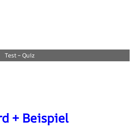
Test – Quiz
d + Beispiel