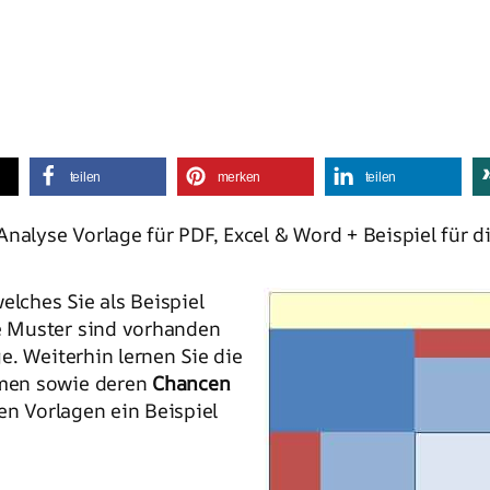
teilen
merken
teilen
nalyse Vorlage für PDF, Excel & Word + Beispiel für 
welches Sie als Beispiel
 Muster sind vorhanden
e. Weiterhin lernen Sie die
men sowie deren
Chancen
en Vorlagen ein Beispiel