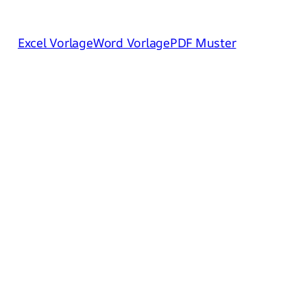
Excel Vorlage
Word Vorlage
PDF Muster