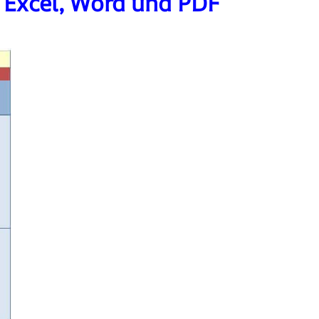
 Excel, Word und PDF