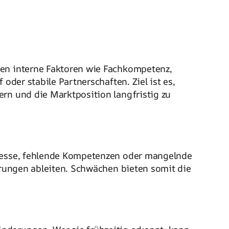
hlen interne Faktoren wie Fachkompetenz,
oder stabile Partnerschaften. Ziel ist es,
ern und die Marktposition langfristig zu
ozesse, fehlende Kompetenzen oder mangelnde
serungen ableiten. Schwächen bieten somit die