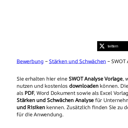
twittern
Bewerbung
–
Stärken und Schwächen
– SWOT A
Sie erhalten hier eine
SWOT Analyse Vorlage
, 
nutzen und kostenlos
downloaden
können. Die
als
PDF
, Word Dokument sowie als Excel Vorlag
Stärken und Schwächen Analyse
für Unterneh
und Risiken
kennen. Zusätzlich finden Sie zu d
für die Anwendung.