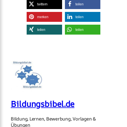
twittern
teilen
merken
teilen
teilen
teilen
Bildungsbibel.de
Bildung, Lernen, Bewerbung, Vorlagen &
Übungen