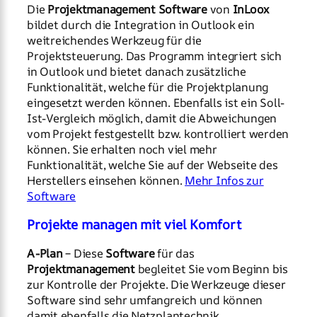
Die
Projektmanagement Software
von
InLoox
bildet durch die Integration in Outlook ein
weitreichendes Werkzeug für die
Projektsteuerung. Das Programm integriert sich
in Outlook und bietet danach zusätzliche
Funktionalität, welche für die Projektplanung
eingesetzt werden können. Ebenfalls ist ein Soll-
Ist-Vergleich möglich, damit die Abweichungen
vom Projekt festgestellt bzw. kontrolliert werden
können. Sie erhalten noch viel mehr
Funktionalität, welche Sie auf der Webseite des
Herstellers einsehen können.
Mehr Infos zur
Software
Projekte managen mit viel Komfort
A-Plan
– Diese
Software
für das
Projektmanagement
begleitet Sie vom Beginn bis
zur Kontrolle der Projekte. Die Werkzeuge dieser
Software sind sehr umfangreich und können
damit ebenfalls die Netzplantechnik