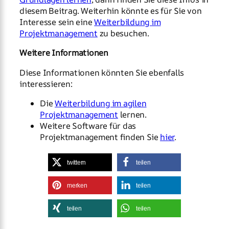
diesem Beitrag. Weiterhin könnte es für Sie von
Interesse sein eine
Weiterbildung im
Projektmanagement
zu besuchen.
Weitere Informationen
Diese Informationen könnten Sie ebenfalls
interessieren:
Die
Weiterbildung im agilen
Projektmanagement
lernen.
Weitere Software für das
Projektmanagement finden Sie
hier
.
twittern
teilen
merken
teilen
teilen
teilen