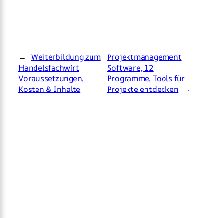
←
Weiterbildung zum
Projektmanagement
Handelsfachwirt
Software, 12
Voraussetzungen,
Programme, Tools für
Kosten & Inhalte
Projekte entdecken
→