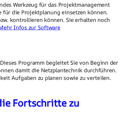
chendes Werkzeug für das Projektmanagement
e für die Projektplanung einsetzen können.
bzw. kontrollieren können. Sie erhalten noch
Mehr Infos zur Software
 Dieses Programm begleitet Sie von Beginn der
können damit die Netzplantechnik durchführen.
keit Aufgaben zu planen sowie zu verteilen.
e Fortschritte zu