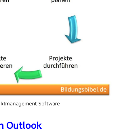
ektmanagement Software
in Outlook