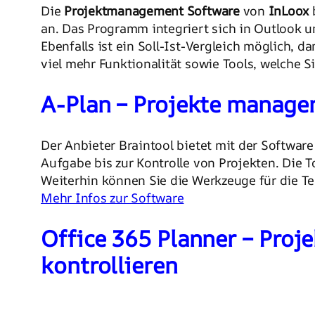
Die
Projektmanagement Software
von
InLoox
b
an. Das Programm integriert sich in Outlook un
Ebenfalls ist ein Soll-Ist-Vergleich möglich, d
viel mehr Funktionalität sowie Tools, welche 
A-Plan – Projekte managen
Der Anbieter Braintool bietet mit der Softwar
Aufgabe bis zur Kontrolle von Projekten. Die 
Weiterhin können Sie die Werkzeuge für die Te
Mehr Infos zur Software
Office 365 Planner – Proj
kontrollieren