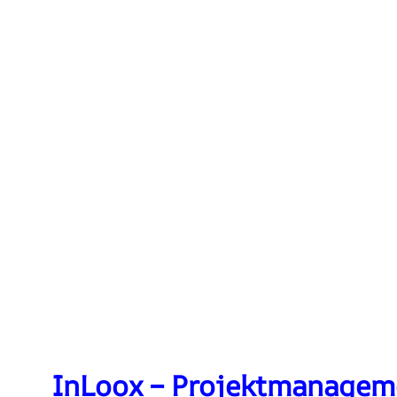
InLoox – Projektmanageme