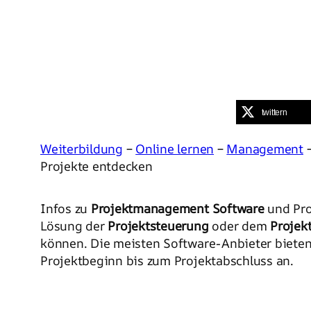
twittern
Weiterbildung
–
Online lernen
–
Management
Projekte entdecken
Infos zu
Projektmanagement Software
und Pro
Lösung der
Projektsteuerung
oder dem
Projek
können. Die meisten Software-Anbieter biet
Projektbeginn bis zum Projektabschluss an.