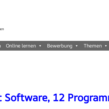
gen
m
Online lernen
Bewerbung
Themen
Software, 12 Programm