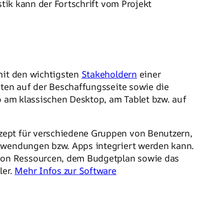
stik kann der Fortschrift vom Projekt
mit den wichtigsten
Stakeholdern
einer
nten auf der Beschaffungsseite sowie die
so am klassischen Desktop, am Tablet bzw. auf
zept für verschiedene Gruppen von Benutzern,
Anwendungen bzw. Apps integriert werden kann.
von Ressourcen, dem Budgetplan sowie das
ler.
Mehr Infos zur Software