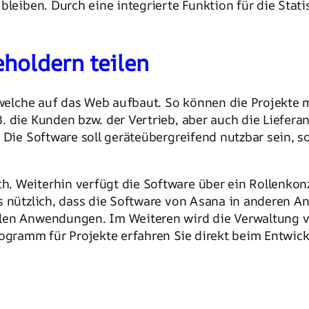
bleiben. Durch eine integrierte Funktion für die Stati
eholdern teilen
 welche auf das Web aufbaut. So können die Projekte 
. die Kunden bzw. der Vertrieb, aber auch die Liefera
 Die Software soll geräteübergreifend nutzbar sein, 
. Weiterhin verfügt die Software über ein Rollenkon
es nützlich, dass die Software von Asana in anderen 
ilen Anwendungen. Im Weiteren wird die Verwaltung 
rogramm für Projekte erfahren Sie direkt beim Entwick