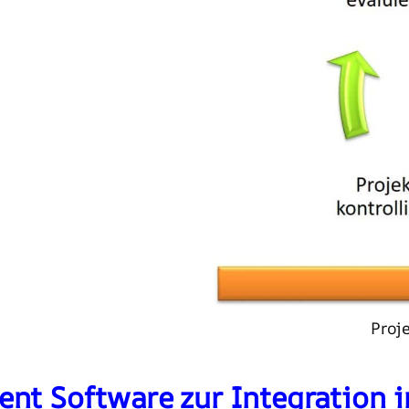
Proj
nt Software zur Integration 