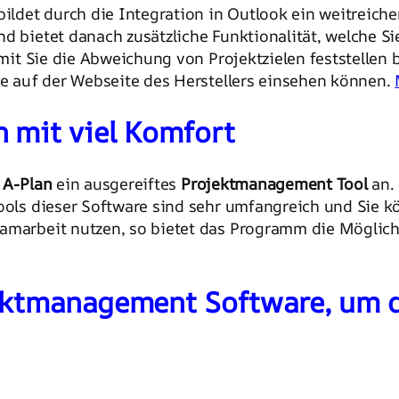
ildet durch die Integration in Outlook ein weitrei
d bietet danach zusätzliche Funktionalität, welche Si
amit Sie die Abweichung von Projektzielen feststellen 
Sie auf der Webseite des Herstellers einsehen können.
 mit viel Komfort
e
A-Plan
ein ausgereiftes
Projektmanagement Tool
an.
Tools dieser Software sind sehr umfangreich und Sie 
amarbeit nutzen, so bietet das Programm die Möglich
ektmanagement Software, um di