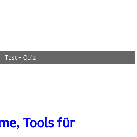
Test – Quiz
e, Tools für