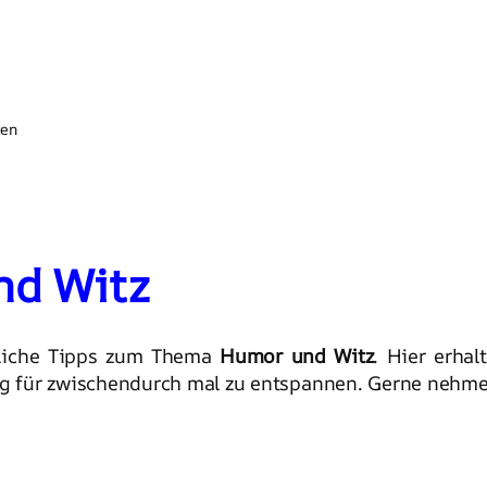
gen
nd Witz
zliche Tipps zum Thema
Humor und Witz
. Hier erha
g für zwischendurch mal zu entspannen. Gerne nehmen