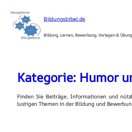
Zum
Inhalt
Bildungsbibel.de
springen
Bildung, Lernen, Bewerbung, Vorlagen & Übun
Kategorie:
Humor u
Finden Sie Beiträge, Informationen und nüt
lustigen Themen in der Bildung und Bewerbun