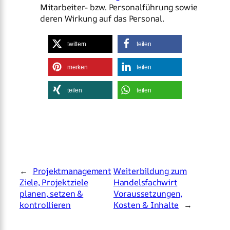
Mitarbeiter- bzw. Personalführung sowie
deren Wirkung auf das Personal.
twittern
teilen
merken
teilen
teilen
teilen
←
Projektmanagement
Weiterbildung zum
Ziele, Projektziele
Handelsfachwirt
planen, setzen &
Voraussetzungen,
kontrollieren
Kosten & Inhalte
→