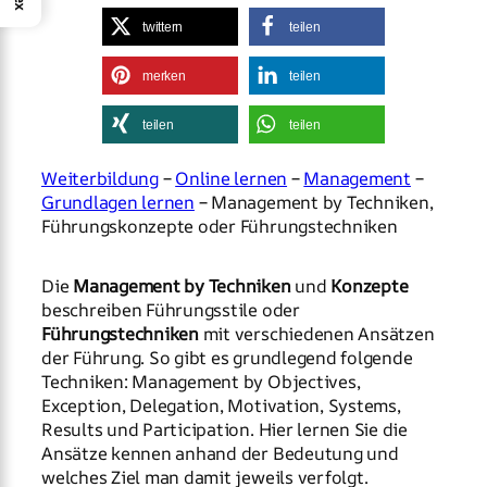
twittern
teilen
merken
teilen
teilen
teilen
Weiterbildung
–
Online lernen
–
Management
–
Grundlagen lernen
– Management by Techniken,
Führungskonzepte oder Führungstechniken
Die
Management by Techniken
und
Konzepte
beschreiben Führungsstile oder
Führungstechniken
mit verschiedenen Ansätzen
der Führung. So gibt es grundlegend folgende
Techniken: Management by Objectives,
Exception, Delegation, Motivation, Systems,
Results und Participation. Hier lernen Sie die
Ansätze kennen anhand der Bedeutung und
welches Ziel man damit jeweils verfolgt.