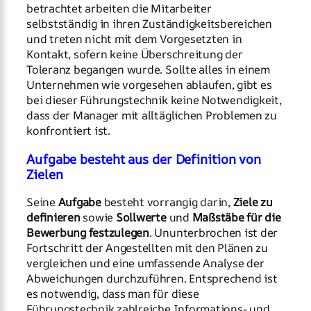
betrachtet arbeiten die Mitarbeiter
selbstständig in ihren Zuständigkeitsbereichen
und treten nicht mit dem Vorgesetzten in
Kontakt, sofern keine Überschreitung der
Toleranz begangen wurde. Sollte alles in einem
Unternehmen wie vorgesehen ablaufen, gibt es
bei dieser Führungstechnik keine Notwendigkeit,
dass der Manager mit alltäglichen Problemen zu
konfrontiert ist.
Aufgabe besteht aus der Definition von
Zielen
Seine
Aufgabe
besteht vorrangig darin,
Ziele zu
definieren
sowie
Sollwerte
und
Maßstäbe für die
Bewerbung festzulegen
. Ununterbrochen ist der
Fortschritt der Angestellten mit den Plänen zu
vergleichen und eine umfassende Analyse der
Abweichungen durchzuführen. Entsprechend ist
es notwendig, dass man für diese
Führungstechnik zahlreiche Informations- und