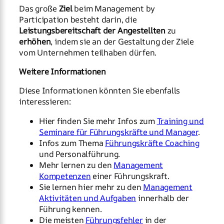
Das große
Ziel
beim Management by
Participation besteht darin, die
Leistungsbereitschaft der Angestellten
zu
erhöhen
, indem sie an der Gestaltung der Ziele
vom Unternehmen teilhaben dürfen.
Weitere Informationen
Diese Informationen könnten Sie ebenfalls
interessieren:
Hier finden Sie mehr Infos zum
Training und
Seminare für Führungskräfte und Manager
.
Infos zum Thema
Führungskräfte Coaching
und Personalführung.
Mehr lernen zu den
Management
Kompetenzen
einer Führungskraft.
Sie lernen hier mehr zu den
Management
Aktivitäten und Aufgaben
innerhalb der
Führung kennen.
Die meisten
Führungsfehler
in der