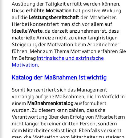
Ausübung der Tätigkeit erfüllt werden können.
Diese
erhöhte Motivation
hat positive Wirkung
auf die
Leistungsbereitschaft
der Mitarbeiter.
Hierbei konzentriert man sich vor allem auf
ideelle Werte
, da derzeit anzunehmen ist, dass
materielle Anreize nicht zu einer langfristigen
Steigerung der Motivation beim Arbeitnehmer
führen. Mehr zum Thema Motivation erfahren Sie
im Beitrag
intrinsische und extrinsische
Motivation
.
Katalog der Maßnahmen ist wichtig
Somit konzentriert sich das Management
vorrangig auf jene Maßnahmen, die im Vorfeld in
einem
Maßnahmenkatalog
ausformuliert
wurden. Zu diesem kann zählen, dass die
Verantwortung über den Erfolg von Mitarbeitern
nicht länger bei einer dritten Person, sondern
dem Mitarbeiter selbst liegt. Ebenfalls versucht
man, die Motivation vom Mitarbeiter zu steigern,