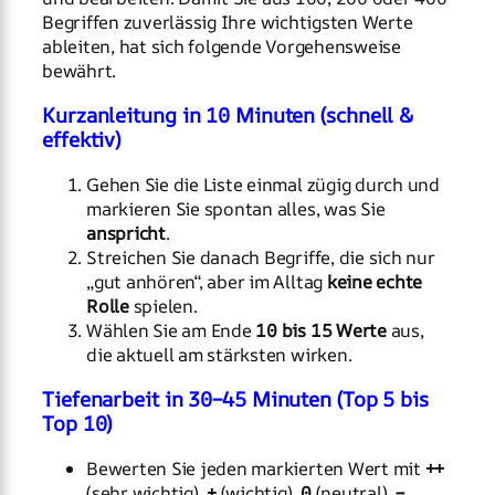
Begriffen zuverlässig Ihre wichtigsten Werte
ableiten, hat sich folgende Vorgehensweise
bewährt.
Kurzanleitung in 10 Minuten (schnell &
effektiv)
Gehen Sie die Liste einmal zügig durch und
markieren Sie spontan alles, was Sie
anspricht
.
Streichen Sie danach Begriffe, die sich nur
„gut anhören“, aber im Alltag
keine echte
Rolle
spielen.
Wählen Sie am Ende
10 bis 15 Werte
aus,
die aktuell am stärksten wirken.
Tiefenarbeit in 30–45 Minuten (Top 5 bis
Top 10)
Bewerten Sie jeden markierten Wert mit
++
(sehr wichtig),
+
(wichtig),
0
(neutral),
–