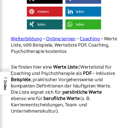
merken
teilen
teilen
teilen
Weiterbildung
–
Online lernen
–
Coaching
– Werte
Liste, 400 Beispiele, Werteliste PDF, Coaching,
Psychotherapie kostenlos
Sie finden hier eine
Werte Liste
(Werteliste) für
Coaching und Psychotherapie als
PDF
– inklusive
→
Beispiele
, praktischer Vorgehensweise und
Index
kompakten Definitionen der häufigsten Werte.
Die Liste eignet sich für
persönliche Werte
ebenso wie für
berufliche Werte
(z. B.
Karriereentscheidungen, Team- und
Unternehmenskultur).