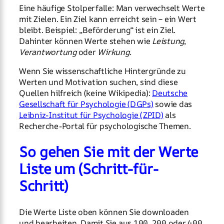
Eine häufige Stolperfalle: Man verwechselt Werte
mit Zielen. Ein Ziel kann erreicht sein – ein Wert
bleibt. Beispiel: „Beförderung“ ist ein Ziel.
Dahinter können Werte stehen wie
Leistung
,
Verantwortung
oder
Wirkung
.
Wenn Sie wissenschaftliche Hintergründe zu
Werten und Motivation suchen, sind diese
Quellen hilfreich (keine Wikipedia):
Deutsche
Gesellschaft für Psychologie (DGPs)
sowie das
Leibniz-Institut für Psychologie (ZPID)
als
Recherche-Portal für psychologische Themen.
So gehen Sie mit der Werte
Liste um (Schritt-für-
Schritt)
Die Werte Liste oben können Sie downloaden
und bearbeiten. Damit Sie aus 100, 200 oder 400