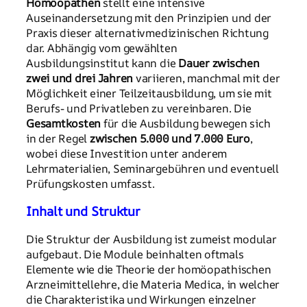
Homöopathen
stellt eine intensive
Auseinandersetzung mit den Prinzipien und der
Praxis dieser alternativmedizinischen Richtung
dar. Abhängig vom gewählten
Ausbildungsinstitut kann die
Dauer zwischen
zwei und drei Jahren
variieren, manchmal mit der
Möglichkeit einer Teilzeitausbildung, um sie mit
Berufs- und Privatleben zu vereinbaren. Die
Gesamtkosten
für die Ausbildung bewegen sich
in der Regel
zwischen 5.000 und 7.000 Euro
,
wobei diese Investition unter anderem
Lehrmaterialien, Seminargebühren und eventuell
Prüfungskosten umfasst.
Inhalt und Struktur
Die Struktur der Ausbildung ist zumeist modular
aufgebaut. Die Module beinhalten oftmals
Elemente wie die Theorie der homöopathischen
Arzneimittellehre, die Materia Medica, in welcher
die Charakteristika und Wirkungen einzelner