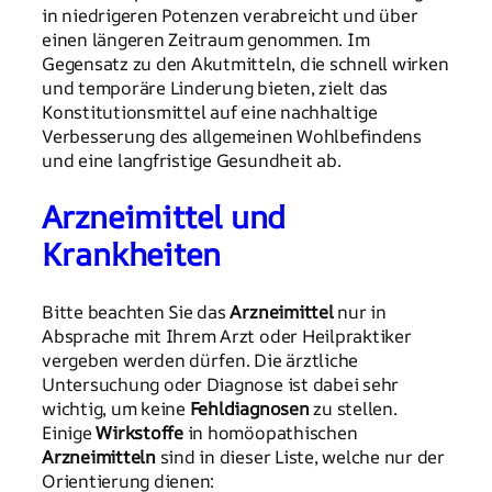
in niedrigeren Potenzen verabreicht und über
einen längeren Zeitraum genommen. Im
Gegensatz zu den Akutmitteln, die schnell wirken
und temporäre Linderung bieten, zielt das
Konstitutionsmittel auf eine nachhaltige
Verbesserung des allgemeinen Wohlbefindens
und eine langfristige Gesundheit ab.
Arzneimittel und
Krankheiten
Bitte beachten Sie das
Arzneimittel
nur in
Absprache mit Ihrem Arzt oder Heilpraktiker
vergeben werden dürfen. Die ärztliche
Untersuchung oder Diagnose ist dabei sehr
wichtig, um keine
Fehldiagnosen
zu stellen.
Einige
Wirkstoffe
in homöopathischen
Arzneimitteln
sind in dieser Liste, welche nur der
Orientierung dienen: