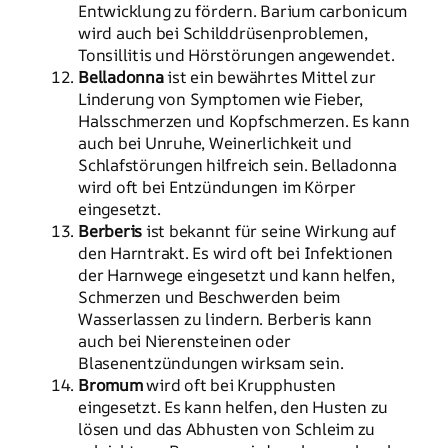
Entwicklung zu fördern. Barium carbonicum
wird auch bei Schilddrüsenproblemen,
Tonsillitis und Hörstörungen angewendet.
Belladonna
ist ein bewährtes Mittel zur
Linderung von Symptomen wie Fieber,
Halsschmerzen und Kopfschmerzen. Es kann
auch bei Unruhe, Weinerlichkeit und
Schlafstörungen hilfreich sein. Belladonna
wird oft bei Entzündungen im Körper
eingesetzt.
Berberis
ist bekannt für seine Wirkung auf
den Harntrakt. Es wird oft bei Infektionen
der Harnwege eingesetzt und kann helfen,
Schmerzen und Beschwerden beim
Wasserlassen zu lindern. Berberis kann
auch bei Nierensteinen oder
Blasenentzündungen wirksam sein.
Bromum
wird oft bei Krupphusten
eingesetzt. Es kann helfen, den Husten zu
lösen und das Abhusten von Schleim zu