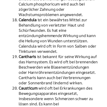
Calcium phosphoricum wird auch bei
zögerlicher Zahnung oder
Wachstumsproblemen angewendet.
Calendula
ist ein bewährtes Mittel zur
Behandlung von verletzter Haut und
Schürfwunden. Es hat eine
entzündungshemmende Wirkung und kann
die Heilung von Wunden unterstützen.
Calendula wird oft in Form von Salben oder
Tinkturen verwendet.
Cantharis
ist bekannt für seine Wirkung auf
das Harnsystem. Es wird oft bei brennenden
Beschwerden wie Blasenentzündungen
oder Harnröhrenentzündungen eingesetzt.
Cantharis kann auch bei Verbrennungen
oder Sonnenbrand lindernd wirken.
Causticum
wird oft bei Erkrankungen des
Bewegungsapparates eingesetzt,
insbesondere wenn Schmerzen schwer zu
lösen sind. Es kann bei