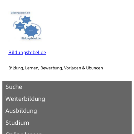
Zum
Inhalt
springen
Bildungsbibel.de
Bildung, Lernen, Bewerbung, Vorlagen & Übungen
Suche
Weiterbildung
Ausbildung
Studium