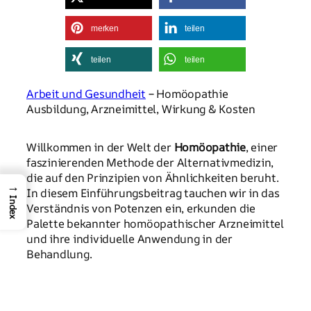
merken
teilen
teilen
teilen
Arbeit und Gesundheit
– Homöopathie
Ausbildung, Arzneimittel, Wirkung & Kosten
Willkommen in der Welt der
Homöopathie
, einer
faszinierenden Methode der Alternativmedizin,
die auf den Prinzipien von Ähnlichkeiten beruht.
→
In diesem Einführungsbeitrag tauchen wir in das
Index
Verständnis von Potenzen ein, erkunden die
Palette bekannter homöopathischer Arzneimittel
und ihre individuelle Anwendung in der
Behandlung.