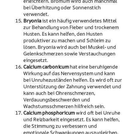
erleichtern. Bromum wird auch manchmal
bei Überhitzung oder Sonnenstich
verwendet.
Bryonia
ist ein häufig verwendetes Mittel
zur Behandlung von Fieber und trockenem
Husten. Es kann helfen, den Husten
produktiver zu machen und Schleim zu
lösen. Bryonia wird auch bei Muskel- und
Gelenkschmerzen sowie Verstauchungen
eingesetzt.
Calcium carbonicum
hat eine beruhigende
Wirkung auf das Nervensystem und kann
bei Unruhezuständen helfen. Es wird oft zur
Unterstützung der Zahnung verwendet und
kann auch bei Ohrenschmerzen,
Verdauungsbeschwerden und
Wachstumsschmerzen hilfreich sein.
Calcium phosphoricum
wird oft bei Unruhe
und Reizbarkeit eingesetzt. Es kann helfen,
die Stimmung zu verbessern und
emotionale Schwankungen auszugleichen.