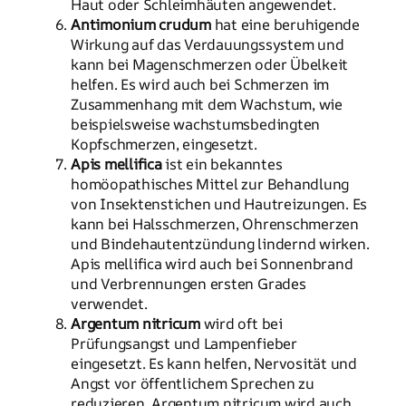
Haut oder Schleimhäuten angewendet.
Antimonium crudum
hat eine beruhigende
Wirkung auf das Verdauungssystem und
kann bei Magenschmerzen oder Übelkeit
helfen. Es wird auch bei Schmerzen im
Zusammenhang mit dem Wachstum, wie
beispielsweise wachstumsbedingten
Kopfschmerzen, eingesetzt.
Apis mellifica
ist ein bekanntes
homöopathisches Mittel zur Behandlung
von Insektenstichen und Hautreizungen. Es
kann bei Halsschmerzen, Ohrenschmerzen
und Bindehautentzündung lindernd wirken.
Apis mellifica wird auch bei Sonnenbrand
und Verbrennungen ersten Grades
verwendet.
Argentum nitricum
wird oft bei
Prüfungsangst und Lampenfieber
eingesetzt. Es kann helfen, Nervosität und
Angst vor öffentlichem Sprechen zu
reduzieren. Argentum nitricum wird auch