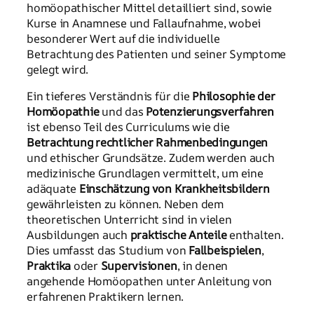
homöopathischer Mittel detailliert sind, sowie
Kurse in Anamnese und Fallaufnahme, wobei
besonderer Wert auf die individuelle
Betrachtung des Patienten und seiner Symptome
gelegt wird.
Ein tieferes Verständnis für die
Philosophie der
Homöopathie
und das
Potenzierungsverfahren
ist ebenso Teil des Curriculums wie die
Betrachtung rechtlicher Rahmenbedingungen
und ethischer Grundsätze. Zudem werden auch
medizinische Grundlagen vermittelt, um eine
adäquate
Einschätzung von Krankheitsbildern
gewährleisten zu können. Neben dem
theoretischen Unterricht sind in vielen
Ausbildungen auch
praktische Anteile
enthalten.
Dies umfasst das Studium von
Fallbeispielen
,
Praktika
oder
Supervisionen
, in denen
angehende Homöopathen unter Anleitung von
erfahrenen Praktikern lernen.