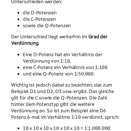
Unterschieden werden:
die D-Potenzen
die C-Potenzen
sowie die Q-Potenzen
Der Unterschied liegt weiterhin im
Grad der
Verdünnung
.
Eine D-Potenz hat ein Verhältnis der
Verdünnung von 1:10,
eine C-Potenz ein Verhältnis von 1:100
und eine Q-Potenz von 1:50.000.
Wichtig ist jedoch dabei zu beachten, das zum
Beispiel D1 und D2, D3 usw. ergibt. Das gleiche
gilt für die C sowie die Q-Potenzen. Die Zahl
hinter dem Potenztyp gibt die weitere
Verdünnung an. So ist zum Beispiel eine D6
Potenz 6-mal im Verhältnis 1:10 verdünnt, sprich:
10 x 10 x 10 x 10 x 10 x 10 = 1:1.000.000.