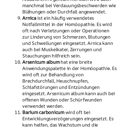
manchmal bei Verdauungsbeschwerden wie
Blähungen oder Durchfall angewendet.
Arnica
ist ein häufig verwendetes
Notfallmittel in der Homöopathie. Es wird
oft nach Verletzungen oder Operationen
zur Linderung von Schmerzen, Blutungen
und Schwellungen eingesetzt. Arnica kann
auch bei Muskelkater, Zerrungen und
Stauchungen hilfreich sein.
Arsenicum album
hat eine breite
Anwendungspalette in der Homöopathie. Es
wird oft zur Behandlung von
Brechdurchfall, Heuschnupfen,
Schlafstörungen und Entzündungen
eingesetzt. Arsenicum album kann auch bei
offenen Wunden oder Schürfwunden
verwendet werden.
Barium carbonicum
wird oft bei
Entwicklungsverzögerungen eingesetzt. Es
kann helfen, das Wachstum und die