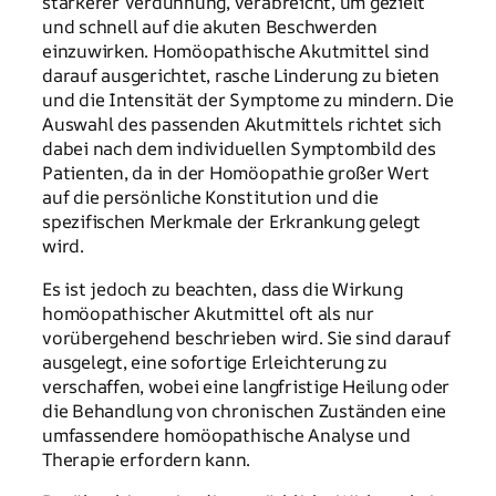
stärkerer Verdünnung, verabreicht, um gezielt
und schnell auf die akuten Beschwerden
einzuwirken. Homöopathische Akutmittel sind
darauf ausgerichtet, rasche Linderung zu bieten
und die Intensität der Symptome zu mindern. Die
Auswahl des passenden Akutmittels richtet sich
dabei nach dem individuellen Symptombild des
Patienten, da in der Homöopathie großer Wert
auf die persönliche Konstitution und die
spezifischen Merkmale der Erkrankung gelegt
wird.
Es ist jedoch zu beachten, dass die Wirkung
homöopathischer Akutmittel oft als nur
vorübergehend beschrieben wird. Sie sind darauf
ausgelegt, eine sofortige Erleichterung zu
verschaffen, wobei eine langfristige Heilung oder
die Behandlung von chronischen Zuständen eine
umfassendere homöopathische Analyse und
Therapie erfordern kann.