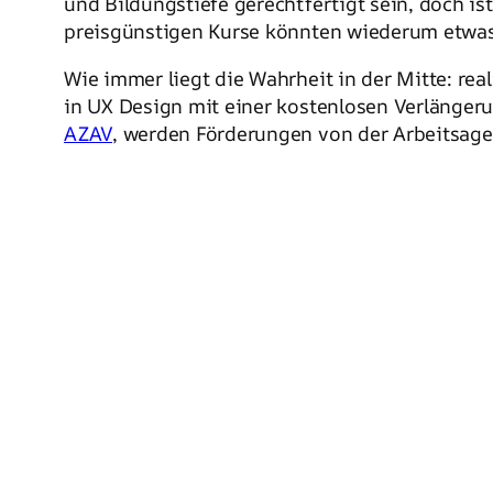
und Bildungstiefe gerechtfertigt sein, doch i
preisgünstigen Kurse könnten wiederum etwas 
Wie immer liegt die Wahrheit in der Mitte: re
in UX Design mit einer kostenlosen Verlängeru
AZAV
, werden Förderungen von der Arbeitsag