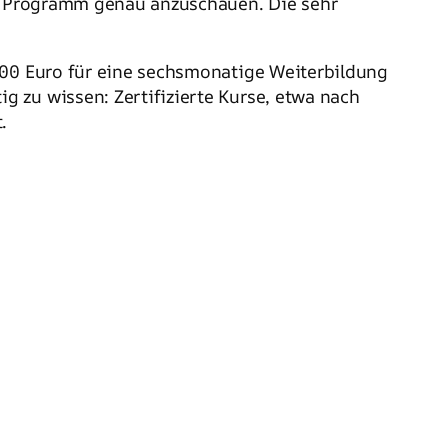
che Programm genau anzuschauen. Die sehr
000 Euro für eine sechsmonatige Weiterbildung
 zu wissen: Zertifizierte Kurse, etwa nach
.