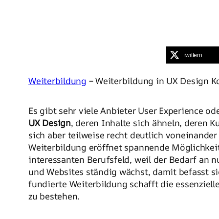
twittern
Weiterbildung
– Weiterbildung in UX Design K
Es gibt sehr viele Anbieter User Experience od
UX Design
, deren Inhalte sich ähneln, deren 
sich aber teilweise recht deutlich voneinander
Weiterbildung eröffnet spannende Möglichkei
interessanten Berufsfeld, weil der Bedarf an 
und Websites ständig wächst, damit befasst si
fundierte Weiterbildung schafft die essenziell
zu bestehen.