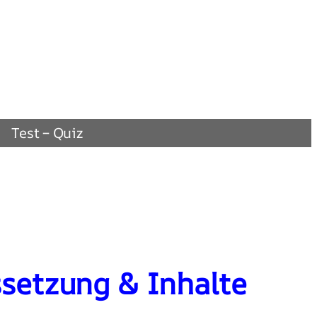
Test – Quiz
ssetzung & Inhalte