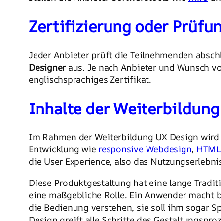
Zertifizierung oder Prüfu
Jeder Anbieter prüft die Teilnehmenden abschl
Designer
aus. Je nach Anbieter und Wunsch von
englischsprachiges Zertifikat.
Inhalte der Weiterbildung
Im Rahmen der Weiterbildung UX Design wird z
Entwicklung wie
responsive Webdesign
,
HTML
die User Experience, also das Nutzungserlebni
Diese Produktgestaltung hat eine lange Tradi
eine maßgebliche Rolle. Ein Anwender macht be
die Bedienung verstehen, sie soll ihm sogar Sp
Design greift alle Schritte des Gestaltungspro