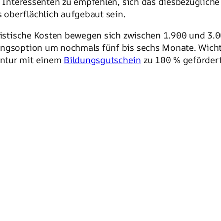
st Interessenten zu empfehlen, sich das diesbezügli
oberflächlich aufgebaut sein.
alistische Kosten bewegen sich zwischen 1.900 und 3.
ngsoption um nochmals fünf bis sechs Monate. Wichtig
entur mit einem
Bildungsgutschein
zu 100 % gefördert