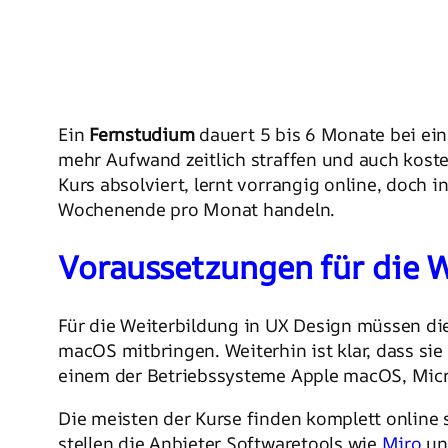
Ein
Fernstudium
dauert 5 bis 6 Monate bei ei
mehr Aufwand zeitlich straffen und auch kost
Kurs absolviert, lernt vorrangig online, doch 
Wochenende pro Monat handeln.
Voraussetzungen für die 
Für die Weiterbildung in UX Design müssen d
macOS mitbringen. Weiterhin ist klar, dass si
einem der Betriebssysteme Apple macOS, Micro
Die meisten der Kurse finden komplett online s
stellen die Anbieter Softwaretools wie
Miro
u