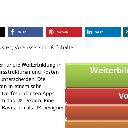
teilen
merken
teilen
osten, Voraussetzung & Inhalte
er für die
Weiterbildung
in
Kursstrukturen und Kosten
 unterscheiden. Die
ten in einem sehr
nutzerfreundlichen Apps
ch das UX Design. Eine
e Basis, um als UX Designer