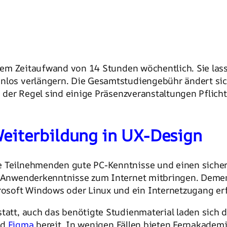
nem Zeitaufwand von 14 Stunden wöchentlich. Sie lass
enlos verlängern. Die Gesamtstudiengebühr ändert sic
in der Regel sind einige Präsenzveranstaltungen Pflich
Weiterbildung in UX-Design
ie Teilnehmenden gute PC-Kenntnisse und einen sic
e Anwenderkenntnisse zum Internet mitbringen. Demen
soft Windows oder Linux und ein Internetzugang erf
tatt, auch das benötigte Studienmaterial laden sich d
nd
Figma
bereit. In wenigen Fällen bieten Fernakadem