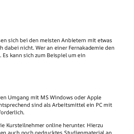
en sich bei den meisten Anbietern mit etwas
h dabei nicht. Wer an einer Fernakademie den
t. Es kann sich zum Beispiel um ein
heren Umgang mit MS Windows oder Apple
tsprechend sind als Arbeitsmittel ein PC mit
orderlich.
ie Kursteilnehmer online herunter. Hierzu
ien auch noch gedrucktes Studienmaterial an.