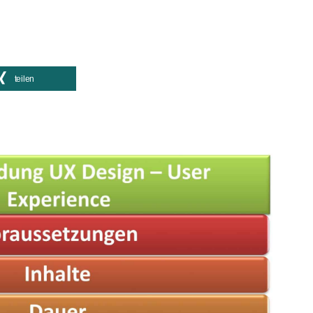
teilen