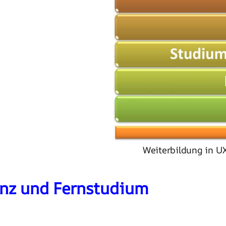
Weiterbildung in U
enz und Fernstudium