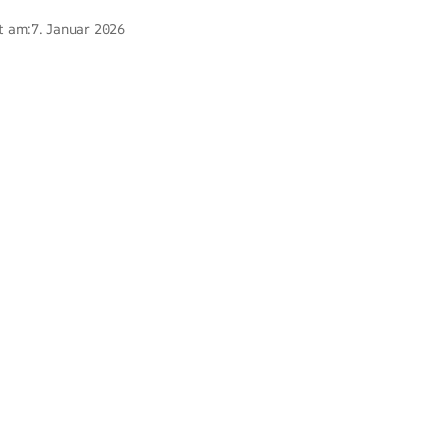
t am:
7. Januar 2026