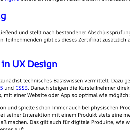
ng
ießend und stellt nach bestandener Abschlussprüfung
 Teilnehmenden gibt es dieses Zertifikat zusätzlich 
 in UX Design
unächst technisches Basiswissen vermittelt. Dazu g
5
und
CSS3
. Danach steigen die Kursteilnehmer direkt
s, mit einer Website oder App so optimal wie möglich 
tion und spielte schon immer auch bei physischen Pr
i seiner Interaktion mit einem Produkt stets eine me
aß machen. Das gilt auch für digitale Produkte, wie w
zesses auf: