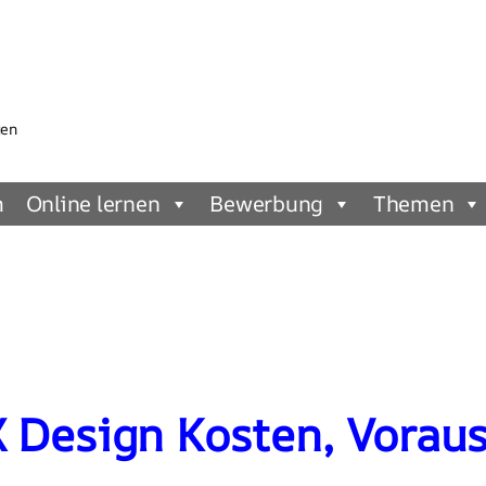
gen
m
Online lernen
Bewerbung
Themen
 Design Kosten, Vorau