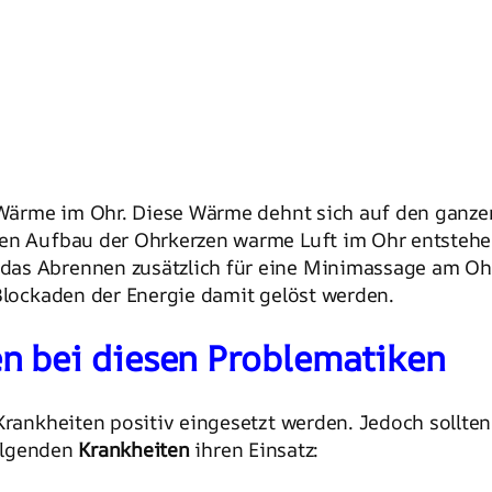
Wärme im Ohr. Diese Wärme dehnt sich auf den ganzen
en Aufbau der Ohrkerzen warme Luft im Ohr entstehen.
as Abrennen zusätzlich für eine Minimassage am Ohr.
 Blockaden der Energie damit gelöst werden.
n bei diesen Problematiken
ankheiten positiv eingesetzt werden. Jedoch sollten
folgenden
Krankheiten
ihren Einsatz: