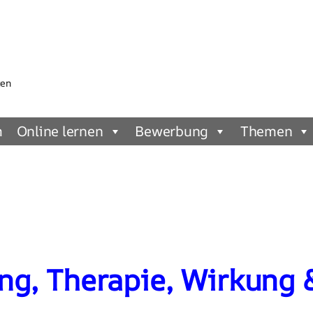
gen
m
Online lernen
Bewerbung
Themen
g, Therapie, Wirkung 