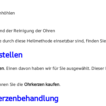
nhöhlen
nd der Reinigung der Ohren
e durch diese Heilmethode einsetzbar sind, finden Si
stellen
en
. Einen davon haben wir für Sie ausgewählt. Dieser H
nnen Sie die
Ohrkerzen kaufen
.
erzenbehandlung