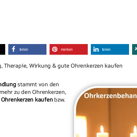
teilen
merken
teilen
, Therapie, Wirkung & gute Ohrenkerzen kaufen
ndlung
stammt von den
 mehr zu den Ohrenkerzen,
e
Ohrenkerzen kaufen
bzw.