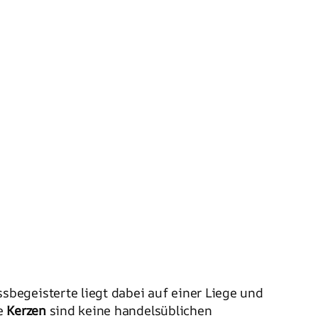
begeisterte liegt dabei auf einer Liege und
ie
Kerzen
sind keine handelsüblichen