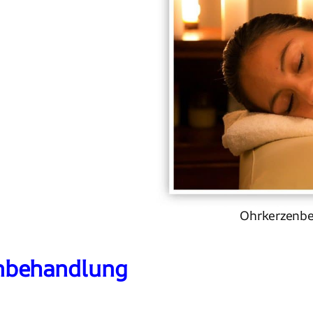
Ohrkerzenbe
nbehandlung