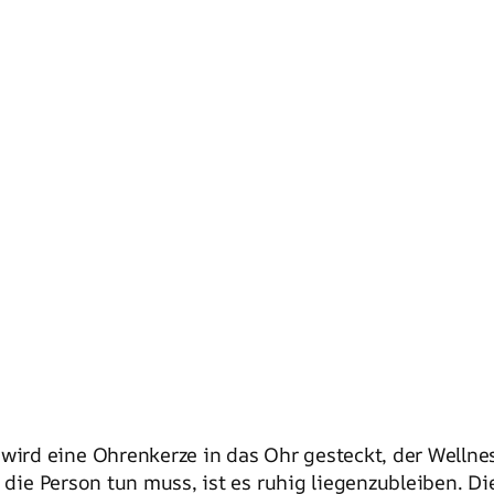
rd eine Ohrenkerze in das Ohr gesteckt, der Wellness
s die Person tun muss, ist es ruhig liegenzubleiben. D