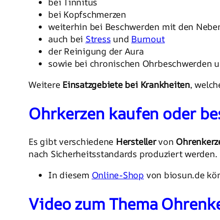
bei Tinnitus
bei Kopfschmerzen
weiterhin bei Beschwerden mit den Nebe
auch bei
Stress
und
Burnout
der Reinigung der Aura
sowie bei chronischen Ohrbeschwerden u
Weitere
Einsatzgebiete bei Krankheiten
, welch
Ohrkerzen kaufen oder be
Es gibt verschiedene
Hersteller
von
Ohrenkerz
nach Sicherheitsstandards produziert werden.
In diesem
Online-Shop
von biosun.de kö
Video zum Thema Ohrenk