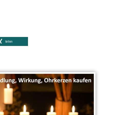
teilen