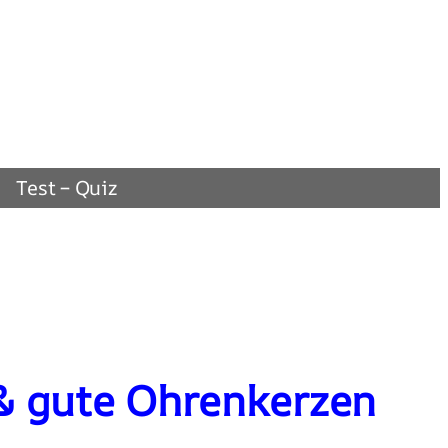
Test – Quiz
& gute Ohrenkerzen