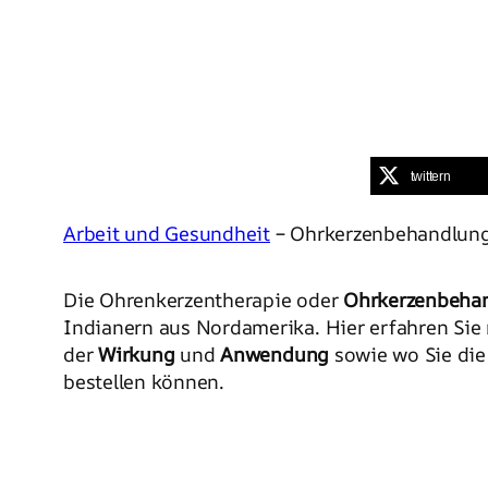
twittern
Arbeit und Gesundheit
– Ohrkerzenbehandlung
Die Ohrenkerzentherapie oder
Ohrkerzenbeha
Indianern aus Nordamerika. Hier erfahren Sie
der
Wirkung
und
Anwendung
sowie wo Sie di
bestellen können.