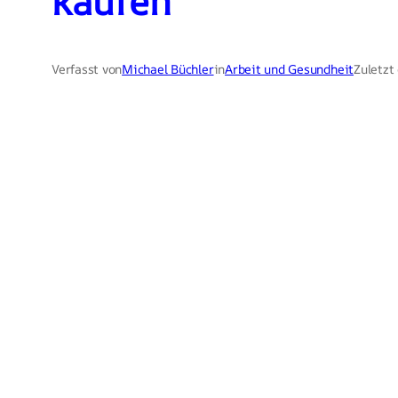
kaufen
Verfasst von
Michael Büchler
in
Arbeit und Gesundheit
Zuletzt