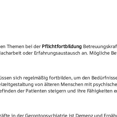
chen Themen bei der
Pflichtfortbildung
Betreuungskraft
acharbeit oder Erfahrungsaustausch an. Mögliche Bei
ssen sich regelmäßig fortbilden, um den Bedürfnisse
reizeitgestaltung von älteren Menschen mit psychisch
efinden der Patienten steigern und ihre Fähigkeiten e
äfte in der Gerontopsychiatrie ist Demenz und Ernähr