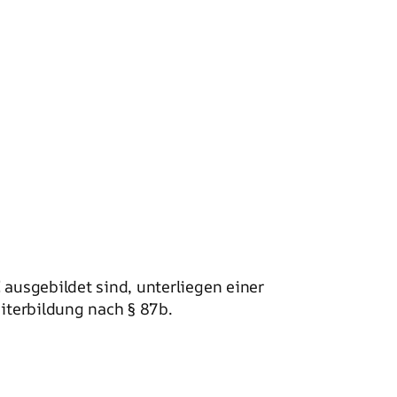
I
ausgebildet sind, unterliegen einer
eiterbildung nach § 87b.