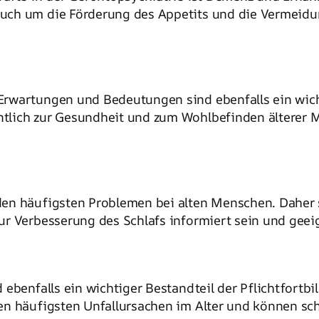
uch um die Förderung des Appetits und die Vermeidu
rwartungen und Bedeutungen sind ebenfalls ein wicht
tlich zur Gesundheit und zum Wohlbefinden älterer M
en häufigsten Problemen bei alten Menschen. Daher s
ur Verbesserung des Schlafs informiert sein und ge
 ebenfalls ein wichtiger Bestandteil der Pflichtfortb
den häufigsten Unfallursachen im Alter und können s