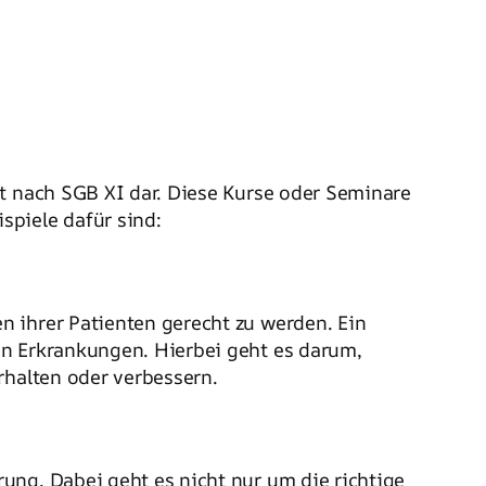
 nach SGB XI dar. Diese Kurse oder Seminare
spiele dafür sind:
n ihrer Patienten gerecht zu werden. Ein
en Erkrankungen. Hierbei geht es darum,
rhalten oder verbessern.
ung. Dabei geht es nicht nur um die richtige