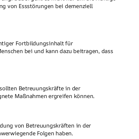
ng von Essstörungen bei demenziell
iger Fortbildungsinhalt für
enschen bei und kann dazu beitragen, dass
ollten Betreuungskräfte in der
eignete Maßnahmen ergreifen können.
ildung von Betreuungskräften in der
chwerwiegende Folgen haben.