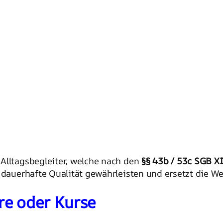
Alltagsbegleiter, welche nach den
§§ 43b / 53c SGB X
 dauerhafte Qualität gewährleisten und ersetzt die W
e oder Kurse