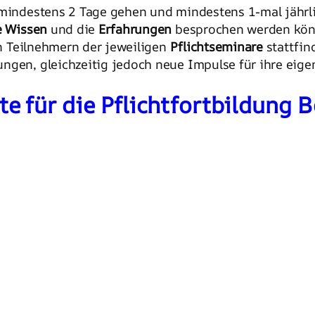
 mindestens 2 Tage gehen und mindestens 1-mal jährli
e Wissen
und die
Erfahrungen
besprochen werden könn
den Teilnehmern der jeweiligen
Pflichtseminare
stattfin
ungen, gleichzeitig jedoch neue Impulse für ihre ei
 für die Pflichtfortbildung 