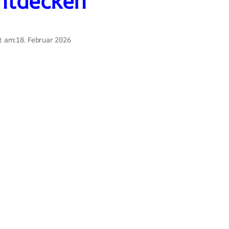
ntdecken
t am:
18. Februar 2026