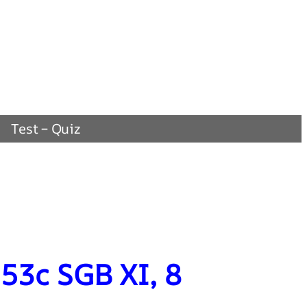
Test – Quiz
 53c SGB XI, 8