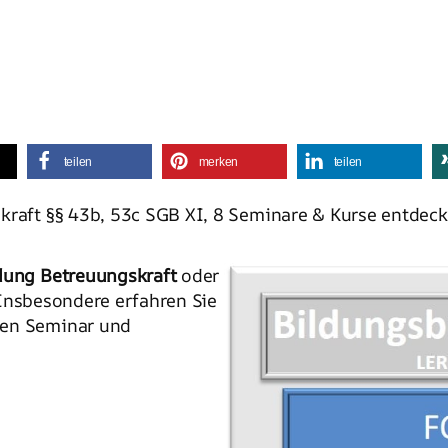
teilen
merken
teilen
kraft §§ 43b, 53c SGB XI, 8 Seminare & Kurse entdec
ldung Betreuungskraft
oder
 Insbesondere erfahren Sie
den Seminar und