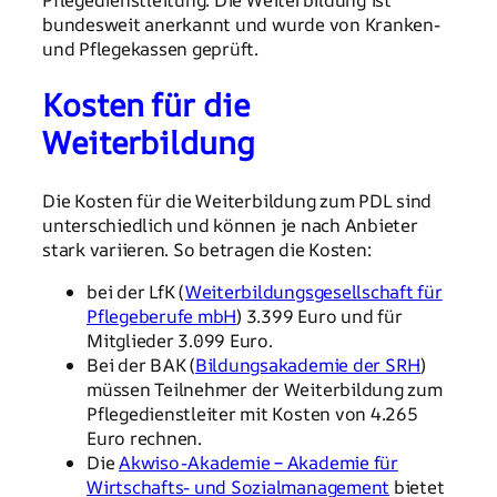
bundesweit anerkannt und wurde von Kranken-
und Pflegekassen geprüft.
Kosten für die
Weiterbildung
Die Kosten für die Weiterbildung zum PDL sind
unterschiedlich und können je nach Anbieter
stark variieren. So betragen die Kosten:
bei der LfK (
Weiterbildungsgesellschaft für
Pflegeberufe mbH
) 3.399 Euro und für
Mitglieder 3.099 Euro.
Bei der BAK (
Bildungsakademie der SRH
)
müssen Teilnehmer der Weiterbildung zum
Pflegedienstleiter mit Kosten von 4.265
Euro rechnen.
Die
Akwiso-Akademie – Akademie für
Wirtschafts- und Sozialmanagement
bietet