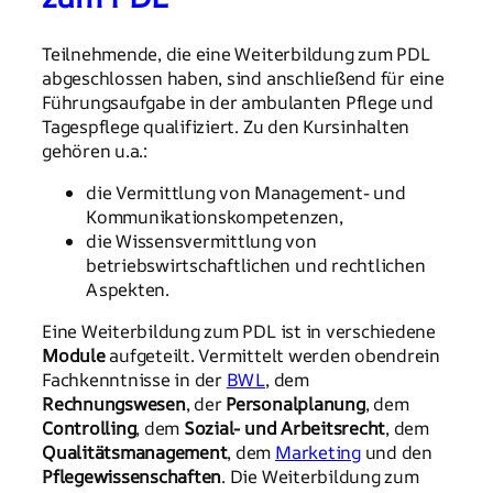
Teilnehmende, die eine Weiterbildung zum PDL
abgeschlossen haben, sind anschließend für eine
Führungsaufgabe in der ambulanten Pflege und
Tagespflege qualifiziert. Zu den Kursinhalten
gehören u.a.:
die Vermittlung von Management- und
Kommunikationskompetenzen,
die Wissensvermittlung von
betriebswirtschaftlichen und rechtlichen
Aspekten.
Eine Weiterbildung zum PDL ist in verschiedene
Module
aufgeteilt. Vermittelt werden obendrein
Fachkenntnisse in der
BWL
, dem
Rechnungswesen
, der
Personalplanung
, dem
Controlling
, dem
Sozial- und Arbeitsrecht
, dem
Qualitätsmanagement
, dem
Marketing
und den
Pflegewissenschaften
. Die Weiterbildung zum