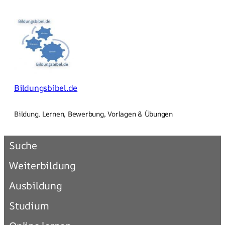
Zum
Inhalt
springen
Bildungsbibel.de
Bildung, Lernen, Bewerbung, Vorlagen & Übungen
Suche
Weiterbildung
Ausbildung
Studium