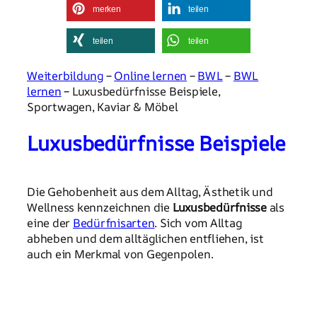
merken
teilen
teilen
teilen
Weiterbildung
–
Online lernen
–
BWL
–
BWL
lernen
– Luxusbedürfnisse Beispiele,
Sportwagen, Kaviar & Möbel
Luxusbedürfnisse Beispiele
Die Gehobenheit aus dem Alltag, Ästhetik und
Wellness kennzeichnen die
Luxusbedürfnisse
als
eine der
Bedürfnisarten
. Sich vom Alltag
abheben und dem alltäglichen entfliehen, ist
auch ein Merkmal von Gegenpolen.