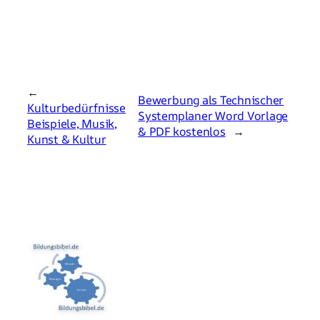
←
Bewerbung als Technischer
Kulturbedürfnisse
Systemplaner Word Vorlage
Beispiele, Musik,
& PDF kostenlos
→
Kunst & Kultur