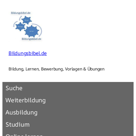
Zum
Inhalt
springen
Bildungsbibel.de
Bildung, Lernen, Bewerbung, Vorlagen & Übungen
Suche
Weiterbildung
Ausbildung
Studium