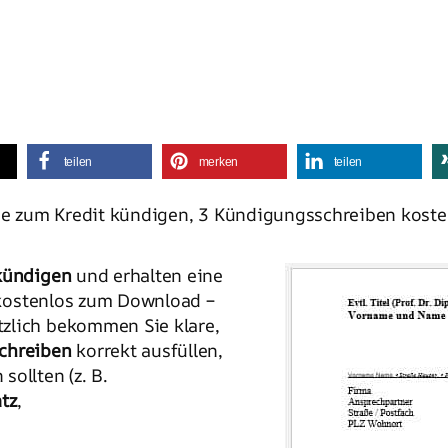
teilen
merken
teilen
ge zum Kredit kündigen, 3 Kündigungsschreiben koste
kündigen
und erhalten eine
ostenlos zum Download –
zlich bekommen Sie klare,
chreiben
korrekt ausfüllen,
ollten (z. B.
atz
,