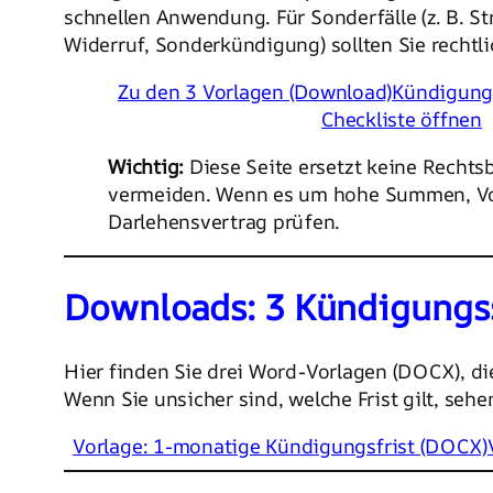
schnellen Anwendung. Für Sonderfälle (z. B. Str
Widerruf, Sonderkündigung) sollten Sie rechtl
Zu den 3 Vorlagen (Download)
Kündigungs
Checkliste öffnen
Wichtig:
Diese Seite ersetzt keine Rechts
vermeiden. Wenn es um hohe Summen, Vorfä
Darlehensvertrag prüfen.
Downloads: 3 Kündigungs
Hier finden Sie drei Word-Vorlagen (DOCX), di
Wenn Sie unsicher sind, welche Frist gilt, seh
Vorlage: 1-monatige Kündigungsfrist (DOCX)