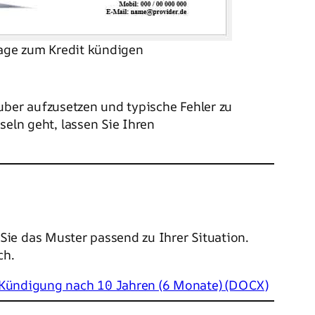
age zum Kredit kündigen
uber aufzusetzen und typische Fehler zu
eln geht, lassen Sie Ihren
ie das Muster passend zu Ihrer Situation.
ch.
 Kündigung nach 10 Jahren (6 Monate) (DOCX)