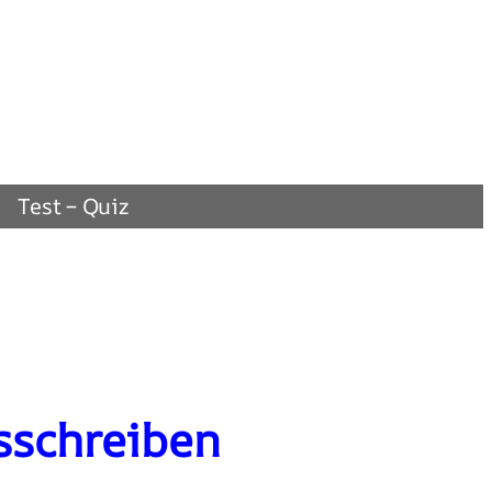
Test – Quiz
sschreiben