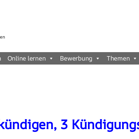
gen
m
Online lernen
Bewerbung
Themen
 kündigen, 3 Kündigung