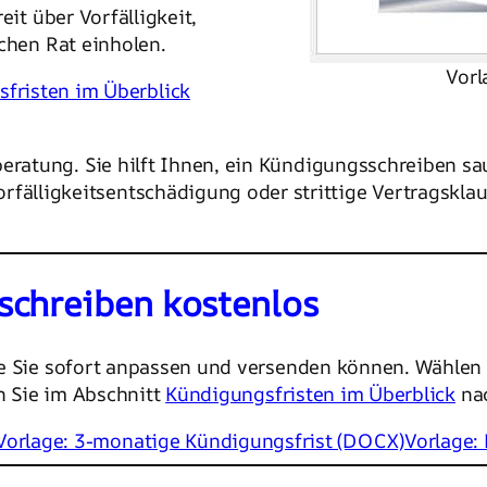
eit über Vorfälligkeit,
ichen Rat einholen.
Vorl
fristen im Überblick
beratung. Sie hilft Ihnen, ein Kündigungsschreiben sa
lligkeitsentschädigung oder strittige Vertragsklaus
schreiben kostenlos
e Sie sofort anpassen und versenden können. Wählen S
en Sie im Abschnitt
Kündigungsfristen im Überblick
na
Vorlage: 3-monatige Kündigungsfrist (DOCX)
Vorlage: