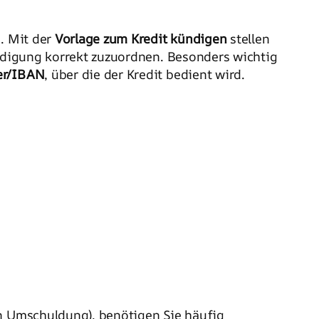
n. Mit der
Vorlage zum Kredit kündigen
stellen
ündigung korrekt zuzuordnen. Besonders wichtig
r/IBAN
, über die der Kredit bedient wird.
n Umschuldung), benötigen Sie häufig