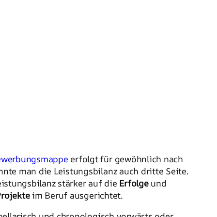
ewerbungsmappe
erfolgt für gewöhnlich nach
nte man die Leistungsbilanz auch dritte Seite.
istungsbilanz stärker auf die
Erfolge
und
rojekte
im Beruf ausgerichtet.
bellarisch und chronologisch vorwärts oder