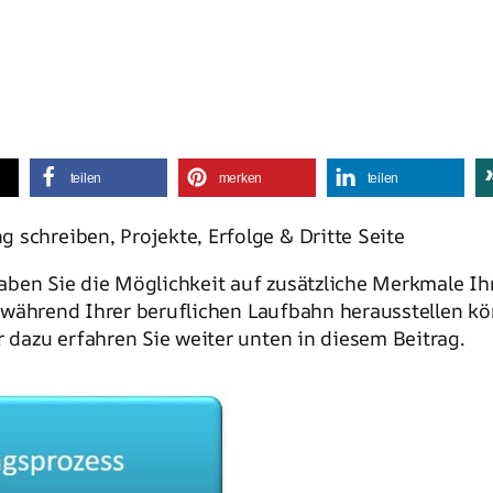
teilen
merken
teilen
 schreiben, Projekte, Erfolge & Dritte Seite
ben Sie die Möglichkeit auf zusätzliche Merkmale Ihr
während Ihrer beruflichen Laufbahn herausstellen könn
r dazu erfahren Sie weiter unten in diesem Beitrag.