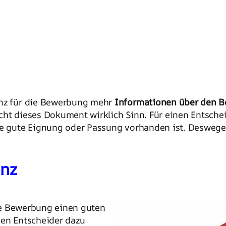
anz für die Bewerbung mehr
Informationen über den 
acht dieses Dokument wirklich Sinn. Für einen Entsch
ne gute Eignung oder Passung vorhanden ist. Deswege
anz
 die Bewerbung einen guten
den Entscheider dazu