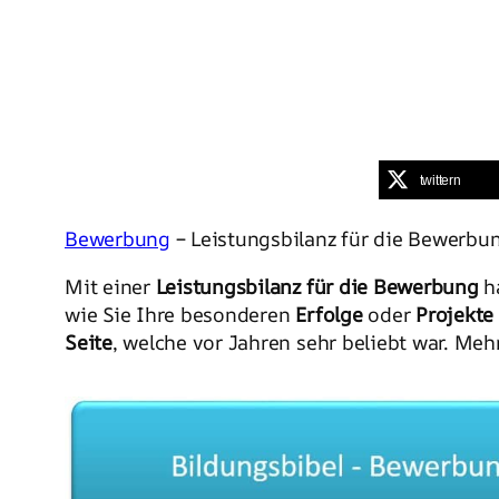
twittern
Bewerbung
– Leistungsbilanz für die Bewerbung
Mit einer
Leistungsbilanz für die Bewerbung
ha
wie Sie Ihre besonderen
Erfolge
oder
Projekte
Seite
, welche vor Jahren sehr beliebt war. Meh