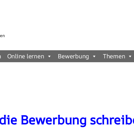
gen
m
Online lernen
Bewerbung
Themen
 die Bewerbung schreibe