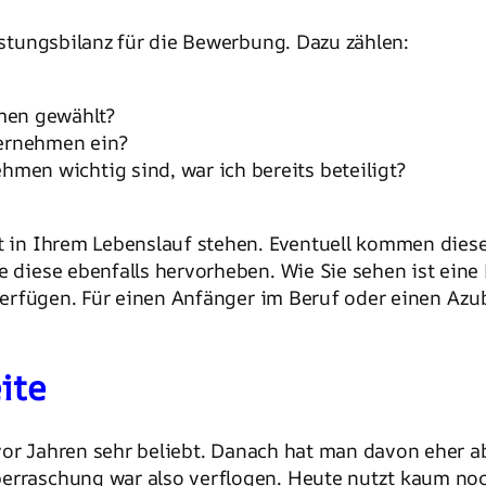
eistungsbilanz für die Bewerbung. Dazu zählen:
men gewählt?
ternehmen ein?
hmen wichtig sind, war ich bereits beteiligt?
ht in Ihrem Lebenslauf stehen. Eventuell kommen dies
e diese ebenfalls hervorheben. Wie Sie sehen ist eine
erfügen. Für einen Anfänger im Beruf oder einen Azub
ite
vor Jahren sehr beliebt. Danach hat man davon eher ab
berraschung war also verflogen. Heute nutzt kaum noc