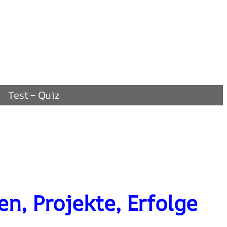
Test – Quiz
n, Projekte, Erfolge