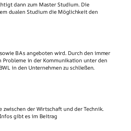
chtigt dann zum Master Studium. Die
nem dualen Studium die Möglichkeit den
s sowie BAs angeboten wird. Durch den immer
en Probleme in der Kommunikation unter den
r BWL in den Unternehmen zu schließen.
le zwischen der Wirtschaft und der Technik.
nfos gibt es im Beitrag