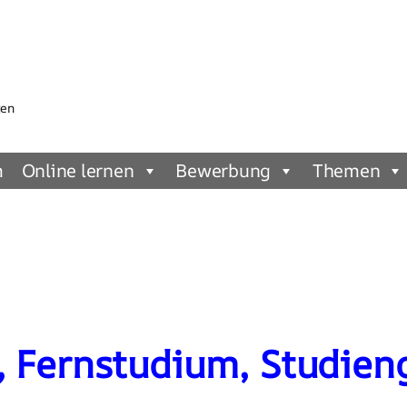
gen
m
Online lernen
Bewerbung
Themen
, Fernstudium, Studien