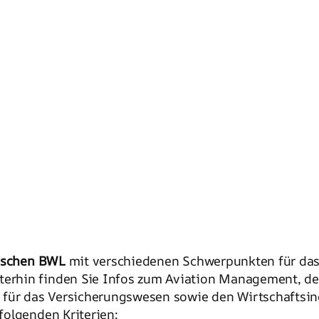
sischen BWL
mit verschiedenen Schwerpunkten für da
erhin finden Sie Infos zum Aviation Management, d
für das Versicherungswesen sowie den Wirtschaftsinge
folgenden Kriterien: