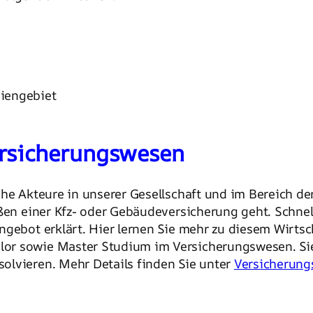
iengebiet
ersicherungswesen
che Akteure in unserer Gesellschaft und im Bereich de
eßen einer Kfz- oder Gebäudeversicherung geht. Schnel
ngebot erklärt. Hier lernen Sie mehr zu diesem Wirts
or sowie Master Studium im Versicherungswesen. Sie
olvieren. Mehr Details finden Sie unter
Versicherun