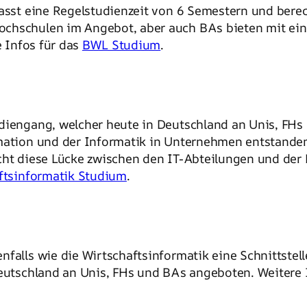
sst eine Regelstudienzeit von 6 Semestern und bere
ochschulen im Angebot, aber auch BAs bieten mit ei
e Infos für das
BWL Studium
.
udiengang, welcher heute in Deutschland an Unis, FH
rmation und der Informatik in Unternehmen entstand
ucht diese Lücke zwischen den IT-Abteilungen und de
ftsinformatik Studium
.
enfalls wie die Wirtschaftsinformatik eine Schnittstel
Deutschland an Unis, FHs und BAs angeboten. Weitere I