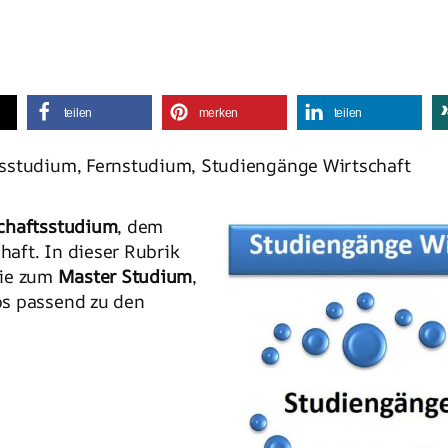
teilen
merken
teilen
sstudium, Fernstudium, Studiengänge Wirtschaft
chaftsstudium
, dem
aft. In dieser Rubrik
ie zum
Master Studium
,
ps passend zu den