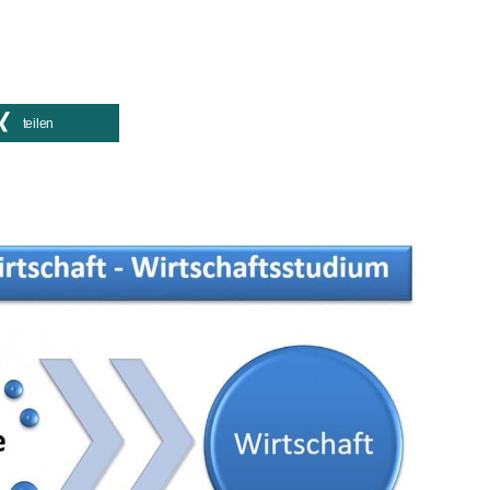
teilen