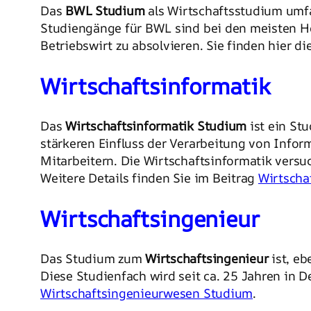
Das
BWL Studium
als Wirtschaftsstudium umfa
Studiengänge für BWL sind bei den meisten H
Betriebswirt zu absolvieren. Sie finden hier di
Wirtschaftsinformatik
Das
Wirtschaftsinformatik Studium
ist ein St
stärkeren Einfluss der Verarbeitung von Info
Mitarbeitern. Die Wirtschaftsinformatik vers
Weitere Details finden Sie im Beitrag
Wirtscha
Wirtschaftsingenieur
Das Studium zum
Wirtschaftsingenieur
ist, eb
Diese Studienfach wird seit ca. 25 Jahren in 
Wirtschaftsingenieurwesen Studium
.