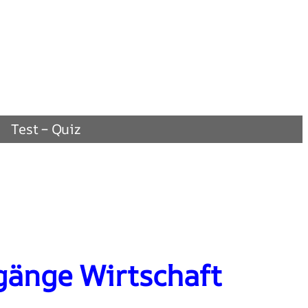
Test – Quiz
gänge Wirtschaft