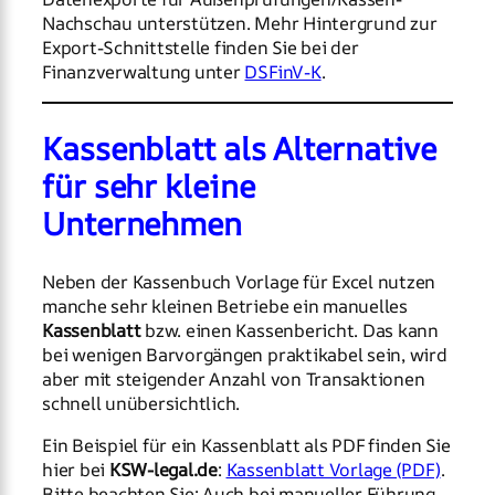
Nachschau unterstützen. Mehr Hintergrund zur
Export-Schnittstelle finden Sie bei der
Finanzverwaltung unter
DSFinV-K
.
Kassenblatt als Alternative
für sehr kleine
Unternehmen
Neben der Kassenbuch Vorlage für Excel nutzen
manche sehr kleinen Betriebe ein manuelles
Kassenblatt
bzw. einen Kassenbericht. Das kann
bei wenigen Barvorgängen praktikabel sein, wird
aber mit steigender Anzahl von Transaktionen
schnell unübersichtlich.
Ein Beispiel für ein Kassenblatt als PDF finden Sie
hier bei
KSW-legal.de
:
Kassenblatt Vorlage (PDF)
.
Bitte beachten Sie: Auch bei manueller Führung