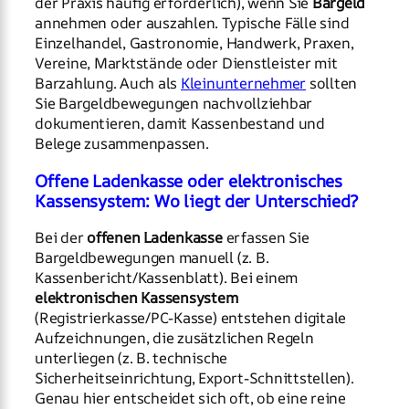
der Praxis häufig erforderlich), wenn Sie
Bargeld
annehmen oder auszahlen. Typische Fälle sind
Einzelhandel, Gastronomie, Handwerk, Praxen,
Vereine, Marktstände oder Dienstleister mit
Barzahlung. Auch als
Kleinunternehmer
sollten
Sie Bargeldbewegungen nachvollziehbar
dokumentieren, damit Kassenbestand und
Belege zusammenpassen.
Offene Ladenkasse oder elektronisches
Kassensystem: Wo liegt der Unterschied?
Bei der
offenen Ladenkasse
erfassen Sie
Bargeldbewegungen manuell (z. B.
Kassenbericht/Kassenblatt). Bei einem
elektronischen Kassensystem
(Registrierkasse/PC-Kasse) entstehen digitale
Aufzeichnungen, die zusätzlichen Regeln
unterliegen (z. B. technische
Sicherheitseinrichtung, Export-Schnittstellen).
Genau hier entscheidet sich oft, ob eine reine