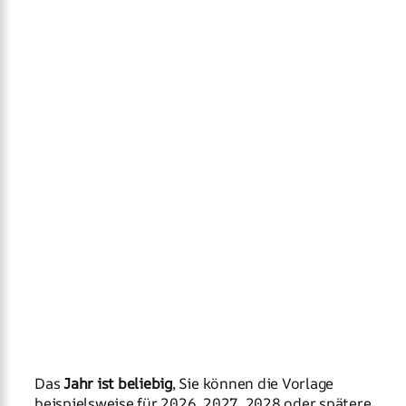
Das
Jahr ist beliebig
, Sie können die Vorlage
beispielsweise für 2026, 2027, 2028 oder spätere