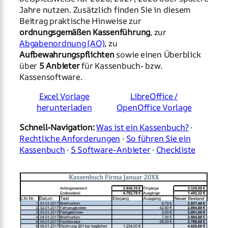
Jahre nutzen. Zusätzlich finden Sie in diesem
Beitrag praktische Hinweise zur
ordnungsgemäßen Kassenführung
, zur
Abgabenordnung (AO)
, zu
Aufbewahrungspflichten
sowie einen Überblick
über
5 Anbieter
für Kassenbuch- bzw.
Kassensoftware.
Excel Vorlage
LibreOffice /
herunterladen
OpenOffice Vorlage
Schnell-Navigation:
Was ist ein Kassenbuch?
·
Rechtliche Anforderungen
·
So führen Sie ein
Kassenbuch
·
5 Software-Anbieter
·
Checkliste