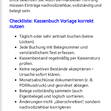
müssen Einträge nachvollziehbar, vollständig und
belegt sein.
Checkliste: Kassenbuch Vorlage korrekt
nutzen
Täglich oder sehr zeitnah buchen (keine
Lücken).
Jede Buchung mit Belegnummer und
verständlichem Text erfassen.
Kassenbestand regelmäßig per Kassensturz
prüfen.
Keine negativen Bestände akzeptieren –
Ursache sofort klären.
Monatsabschlüsse dokumentieren (z. B.
PDF/Ausdruck) und geordnet ablegen.
Belege vollständig sammeln (auch
Eigenbelege) und logisch sortieren.
Änderungen nicht „überschreiben“, sondern
nachvollziehbar korrigieren