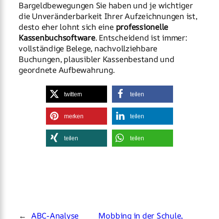
Bargeldbewegungen Sie haben und je wichtiger
die Unveränderbarkeit Ihrer Aufzeichnungen ist,
desto eher lohnt sich eine
professionelle
Kassenbuchsoftware
. Entscheidend ist immer:
vollständige Belege, nachvollziehbare
Buchungen, plausibler Kassenbestand und
geordnete Aufbewahrung.
twittern
teilen
merken
teilen
teilen
teilen
←
ABC-Analyse
Mobbing in der Schule,