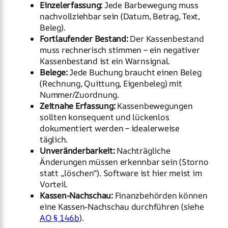
Einzelerfassung:
Jede Barbewegung muss
nachvollziehbar sein (Datum, Betrag, Text,
Beleg).
Fortlaufender Bestand:
Der Kassenbestand
muss rechnerisch stimmen – ein negativer
Kassenbestand ist ein Warnsignal.
Belege:
Jede Buchung braucht einen Beleg
(Rechnung, Quittung, Eigenbeleg) mit
Nummer/Zuordnung.
Zeitnahe Erfassung:
Kassenbewegungen
sollten konsequent und lückenlos
dokumentiert werden – idealerweise
täglich.
Unveränderbarkeit:
Nachträgliche
Änderungen müssen erkennbar sein (Storno
statt „löschen“). Software ist hier meist im
Vorteil.
Kassen-Nachschau:
Finanzbehörden können
eine Kassen-Nachschau durchführen (siehe
AO § 146b
).