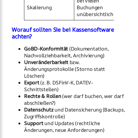
bei vielen
geeignet
Skalierung
Buchungen
Mengen
unübersichtlich
Worauf sollten Sie bei Kassensoftware
achten?
GoBD-Konformität
(Dokumentation,
Nachvollziehbarkeit, Archivierung)
Unveränderbarkeit
bzw.
Änderungsprotokolle (Storno statt
Löschen)
Export
(z. B. DSFinV-K, DATEV-
Schnittstellen)
Rechte & Rollen
(wer darf buchen, wer darf
abschließen?)
Datenschutz
und Datensicherung (Backups,
Zugriffskontrolle)
Support
und Updates (rechtliche
Änderungen, neue Anforderungen)