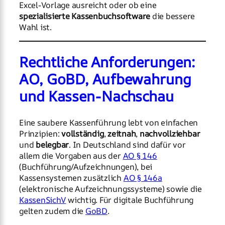
Excel-Vorlage ausreicht oder ob eine
spezialisierte Kassenbuchsoftware
die bessere
Wahl ist.
Rechtliche Anforderungen:
AO, GoBD, Aufbewahrung
und Kassen-Nachschau
Eine saubere Kassenführung lebt von einfachen
Prinzipien:
vollständig
,
zeitnah
,
nachvollziehbar
und
belegbar
. In Deutschland sind dafür vor
allem die Vorgaben aus der
AO § 146
(Buchführung/Aufzeichnungen), bei
Kassensystemen zusätzlich
AO § 146a
(elektronische Aufzeichnungssysteme) sowie die
KassenSichV
wichtig. Für digitale Buchführung
gelten zudem die
GoBD
.