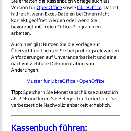
Sie erhalten die
Kassenbuch Vorlage
auch als
Version für
OpenOffice
sowie
LibreOffice
. Das ist
hilfreich, wenn Excel-Dateien bei Ihnen nicht
korrekt geöffnet werden oder wenn Sie
bevorzugt mit freien Office-Programmen
arbeiten.
Auch hier gilt: Nutzen Sie die Vorlage zur
Übersicht und achten Sie bei prüfungsrelevanten
Anforderungen auf Unveränderbarkeit und eine
nachvollziehbare Dokumentation von
Änderungen.
Muster für LibreOffice / OpenOffice
Tipp:
Speichern Sie Monatsabschlüsse zusätzlich
als PDF und legen Sie Belege strukturiert ab. Das
verbessert die Nachvollziehbarkeit erheblich.
Kassenbuch führen: