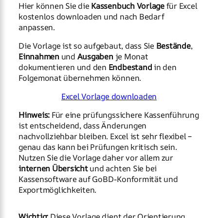
Hier können Sie die
Kassenbuch Vorlage
für Excel
kostenlos downloaden und nach Bedarf
anpassen.
Die Vorlage ist so aufgebaut, dass Sie
Bestände
,
Einnahmen
und
Ausgaben
je Monat
dokumentieren und den
Endbestand
in den
Folgemonat übernehmen können.
Excel Vorlage downloaden
Hinweis:
Für eine prüfungssichere Kassenführung
ist entscheidend, dass Änderungen
nachvollziehbar bleiben. Excel ist sehr flexibel –
genau das kann bei Prüfungen kritisch sein.
Nutzen Sie die Vorlage daher vor allem zur
internen Übersicht
und achten Sie bei
Kassensoftware auf GoBD-Konformität und
Exportmöglichkeiten.
Wichtig:
Diese Vorlage dient der Orientierung.