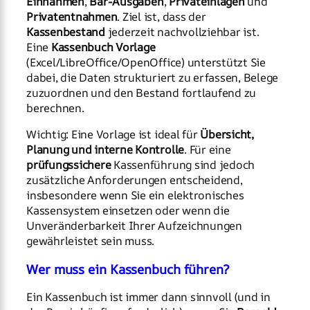
Einnahmen
,
Bar-Ausgaben
,
Privateinlagen
und
Privatentnahmen
. Ziel ist, dass der
Kassenbestand
jederzeit nachvollziehbar ist.
Eine
Kassenbuch Vorlage
(Excel/LibreOffice/OpenOffice) unterstützt Sie
dabei, die Daten strukturiert zu erfassen, Belege
zuzuordnen und den Bestand fortlaufend zu
berechnen.
Wichtig: Eine Vorlage ist ideal für
Übersicht,
Planung und interne Kontrolle
. Für eine
prüfungssichere
Kassenführung sind jedoch
zusätzliche Anforderungen entscheidend,
insbesondere wenn Sie ein elektronisches
Kassensystem einsetzen oder wenn die
Unveränderbarkeit Ihrer Aufzeichnungen
gewährleistet sein muss.
Wer muss ein Kassenbuch führen?
Ein Kassenbuch ist immer dann sinnvoll (und in