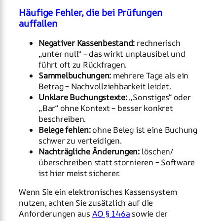
Häufige Fehler, die bei Prüfungen
auffallen
Negativer Kassenbestand:
rechnerisch
„unter null“ – das wirkt unplausibel und
führt oft zu Rückfragen.
Sammelbuchungen:
mehrere Tage als ein
Betrag – Nachvollziehbarkeit leidet.
Unklare Buchungstexte:
„Sonstiges“ oder
„Bar“ ohne Kontext – besser konkret
beschreiben.
Belege fehlen:
ohne Beleg ist eine Buchung
schwer zu verteidigen.
Nachträgliche Änderungen:
löschen/
überschreiben statt stornieren – Software
ist hier meist sicherer.
Wenn Sie ein elektronisches Kassensystem
nutzen, achten Sie zusätzlich auf die
Anforderungen aus
AO § 146a
sowie der