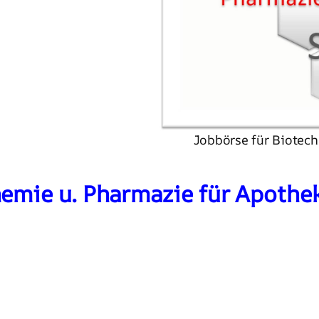
Jobbörse für Biotech
hemie u. Pharmazie für Apothe