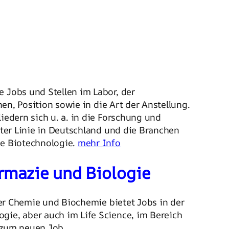
e Jobs und Stellen im Labor, der
en, Position sowie in die Art der Anstellung.
iedern sich u. a. in die Forschung und
ster Linie in Deutschland und die Branchen
ie Biotechnologie.
mehr Info
armazie und Biologie
der Chemie und Biochemie bietet Jobs in der
gie, aber auch im Life Science, im Bereich
 zum neuen Job.