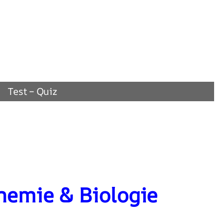
Test – Quiz
hemie & Biologie