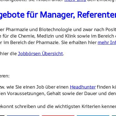
gebote für Manager, Referente
der Pharmazie und Biotechnologie und zwar nach Posi
e für die Chemie, Medizin und Klink sowie im Bereich 
 im Bereich der Pharmazie. Sie erhalten hier
mehr In
hier die
Jobbörsen Übersicht
.
eren:
w. wie Sie einen Job über einen
Headhunter
finden k
den Voraussetzungen, Gehalt sowie der Dauer und den
konnt schreiben und die wichtigsten Kriterien kenne