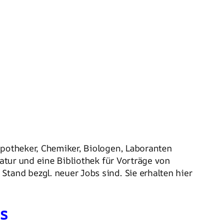
Apotheker, Chemiker, Biologen, Laboranten
ratur und eine Bibliothek für Vorträge von
tand bezgl. neuer Jobs sind. Sie erhalten hier
s