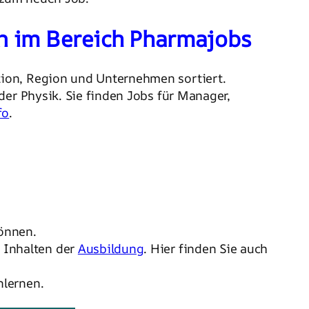
n im Bereich Pharmajobs
tion, Region und Unternehmen sortiert.
der Physik. Sie finden Jobs für Manager,
fo
.
önnen.
 Inhalten der
Ausbildung
. Hier finden Sie auch
nlernen.