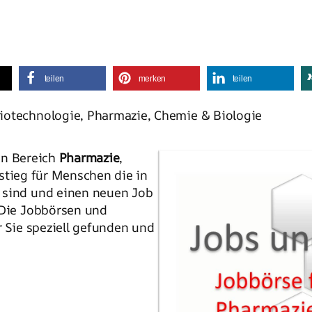
teilen
merken
teilen
Biotechnologie, Pharmazie, Chemie & Biologie
en Bereich
Pharmazie
,
nstieg für Menschen die in
 sind und einen neuen Job
 Die Jobbörsen und
r Sie speziell gefunden und