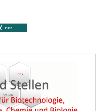
teilen