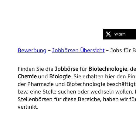
twittern
Bewerbung
–
Jobbörsen Übersicht
– Jobs für 
Finden Sie die
Jobbörse
für
Biotechnologie
, d
Chemie
und
Biologie
. Sie erhalten hier den Ei
der Pharmazie und Biotechnologie beschäftigt
bzw. eine Stelle suchen oder wechseln wollen.
Stellenbörsen für diese Bereiche, haben wir fü
verlinkt.