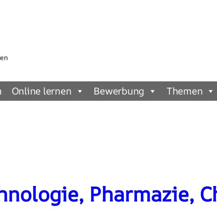
gen
m
Online lernen
Bewerbung
Themen
hnologie, Pharmazie, C