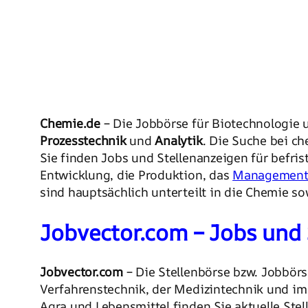
Chemie.de
– Die Jobbörse für Biotechnologie u
Prozesstechnik
und
Analytik
. Die Suche bei ch
Sie finden Jobs und Stellenanzeigen für befris
Entwicklung, die Produktion, das
Managemen
sind hauptsächlich unterteilt in die Chemie s
Jobvector.com – Jobs und 
Jobvector.com
– Die Stellenbörse bzw. Jobbörs
Verfahrenstechnik, der Medizintechnik und im 
Agra und Lebensmittel finden Sie aktuelle Ste