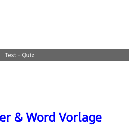
Test – Quiz
er & Word Vorlage