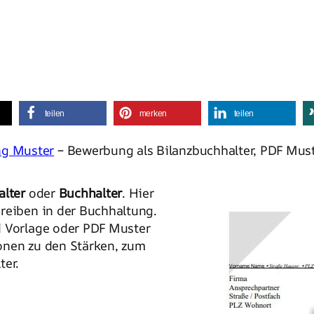
teilen
merken
teilen
g Muster
– Bewerbung als Bilanzbuchhalter, PDF Mus
alter
oder
Buchhalter
. Hier
reiben in der Buchhaltung.
d Vorlage oder PDF Muster
onen zu den Stärken, zum
ter.