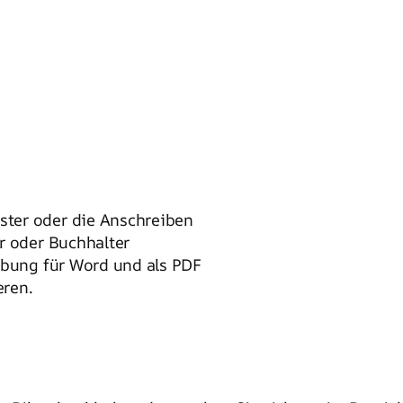
ter oder die Anschreiben
r oder Buchhalter
rbung für Word und als PDF
eren.