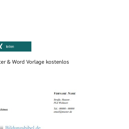
teilen
ter & Word Vorlage kostenlos