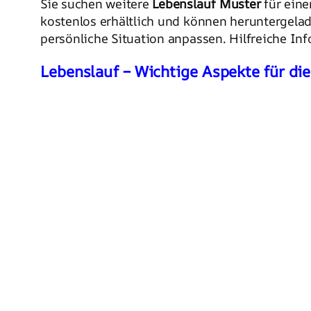
Sie suchen weitere
Lebenslauf Muster
für eine
kostenlos erhältlich und können heruntergela
persönliche Situation anpassen. Hilfreiche In
Lebenslauf – Wichtige Aspekte für di