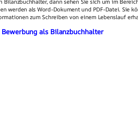
n Bilanzbuchhalter, dann sehen Sie sich um im Bereic
den werden als Word-Dokument und PDF-Datei. Sie kön
formationen zum Schreiben von einem Lebenslauf erha
e Bewerbung als Bilanzbuchhalter