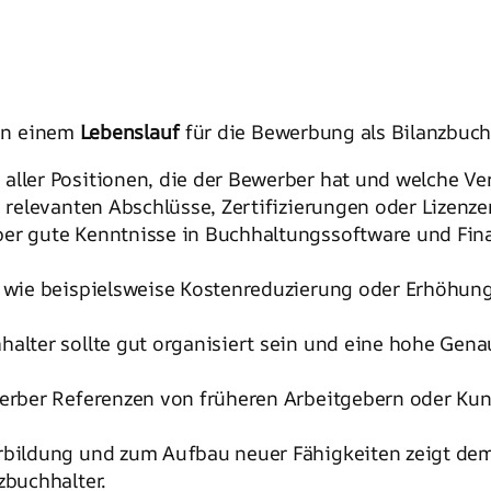
 in einem
Lebenslauf
für die Bewerbung als Bilanzbuchh
e aller Positionen, die der Bewerber hat und welche 
le relevanten Abschlüsse, Zertifizierungen oder Lizenze
ber gute Kenntnisse in Buchhaltungssoftware und Fina
lge wie beispielsweise Kostenreduzierung oder Erhö
hhalter sollte gut organisiert sein und eine hohe Gen
ewerber Referenzen von früheren Arbeitgebern oder Kun
terbildung und zum Aufbau neuer Fähigkeiten zeigt d
zbuchhalter.