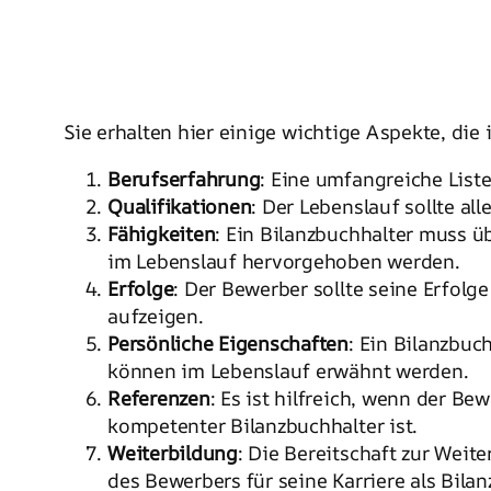
Sie erhalten hier einige wichtige Aspekte, die
Berufserfahrung
: Eine umfangreiche List
Qualifikationen
: Der Lebenslauf sollte al
Fähigkeiten
: Ein Bilanzbuchhalter muss ü
im Lebenslauf hervorgehoben werden.
Erfolge
: Der Bewerber sollte seine Erfo
aufzeigen.
Persönliche Eigenschaften
: Ein Bilanzbuc
können im Lebenslauf erwähnt werden.
Referenzen
: Es ist hilfreich, wenn der B
kompetenter Bilanzbuchhalter ist.
Weiterbildung
: Die Bereitschaft zur Wei
des Bewerbers für seine Karriere als Bilan