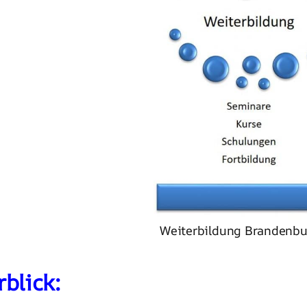
Weiterbildung Brandenbur
blick: