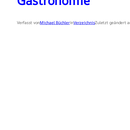
Gastronomie
Verfasst von
Michael Büchler
in
Verzeichnis
Zuletzt geändert 