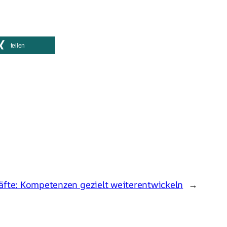
teilen
äfte: Kompetenzen gezielt weiterentwickeln
→