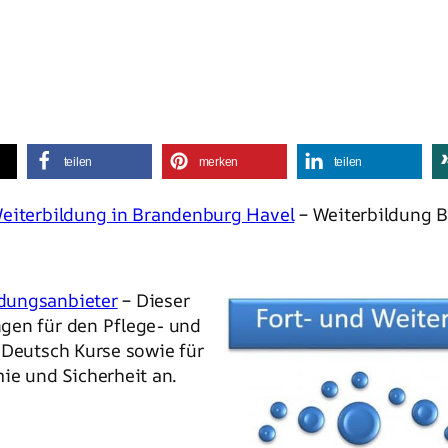
teilen
merken
teilen
eiterbildung in Brandenburg Havel
– Weiterbildung B
dungsanbieter
– Dieser
gen für den Pflege- und
 Deutsch Kurse sowie für
e und Sicherheit an.