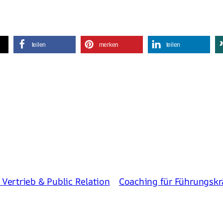
teilen
merken
teilen
Vertrieb & Public Relation
Coaching für Führungskr