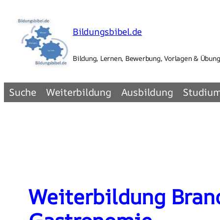
Zum
Inhalt
Bildungsbibel.de
springen
Bildung, Lernen, Bewerbung, Vorlagen & Übun
Suche
Weiterbildung
Ausbildung
Studiu
Weiterbildung Brand