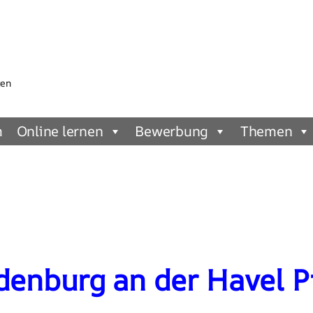
gen
m
Online lernen
Bewerbung
Themen
enburg an der Havel Pf