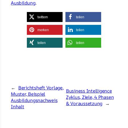
Ausbildung
.
twittern
teilen
merken
teilen
teilen
teilen
←
Berichtsheft Vorlage,
Business Intelligence
Muster, Beispiel
Zyklus, Ziele, 4 Phasen
Ausbildungsnachweis
& Voraussetzung
→
Inhalt