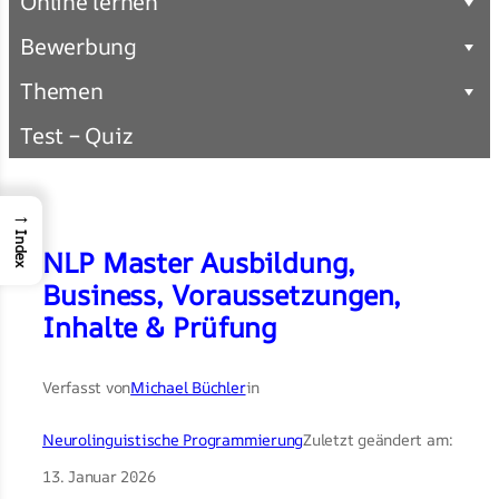
Online lernen
Bewerbung
Themen
Test – Quiz
→
Index
NLP Master Ausbildung,
Business, Voraussetzungen,
Inhalte & Prüfung
Verfasst von
Michael Büchler
in
Neurolinguistische Programmierung
Zuletzt geändert am:
13. Januar 2026