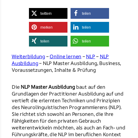
twittern
teilen
merken
teilen
teilen
teilen
Weiterbildung
–
Online lernen
–
NLP
–
NLP
Ausbildung
– NLP Master Ausbildung, Business,
Voraussetzungen, Inhalte & Prüfung
Die
NLP Master Ausbildung
baut auf den
Grundlagen der Practitioner Ausbildung auf und
vertieft die erlernten Techniken und Prinzipien
des Neurolinguistischen Programmierens (NLP).
Sie richtet sich sowohl an Personen, die ihre
Fähigkeiten für den privaten Gebrauch
weiterentwickeln möchten, als auch an Fach- und
Führungskräfte, die NLP im beruflichen Kontext