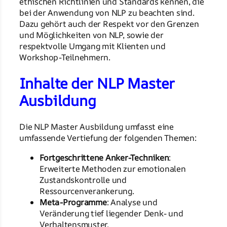
ethischen Richtlinien und Standards kennen, die
bei der Anwendung von NLP zu beachten sind.
Dazu gehört auch der Respekt vor den Grenzen
und Möglichkeiten von NLP, sowie der
respektvolle Umgang mit Klienten und
Workshop-Teilnehmern.
Inhalte der NLP Master
Ausbildung
Die NLP Master Ausbildung umfasst eine
umfassende Vertiefung der folgenden Themen:
Fortgeschrittene Anker-Techniken
:
Erweiterte Methoden zur emotionalen
Zustandskontrolle und
Ressourcenverankerung.
Meta-Programme
: Analyse und
Veränderung tief liegender Denk- und
Verhaltensmuster.