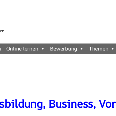
gen
m
Online lernen
Bewerbung
Themen
sbildung, Business, Vo