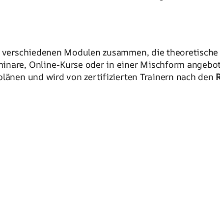
aus verschiedenen Modulen zusammen, die theoretisch
inare, Online-Kurse oder in einer Mischform angebot
plänen und wird von zertifizierten Trainern nach den