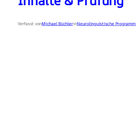
Inhalte & Prüfung
Verfasst von
Michael Büchler
in
Neurolinguistische Programm