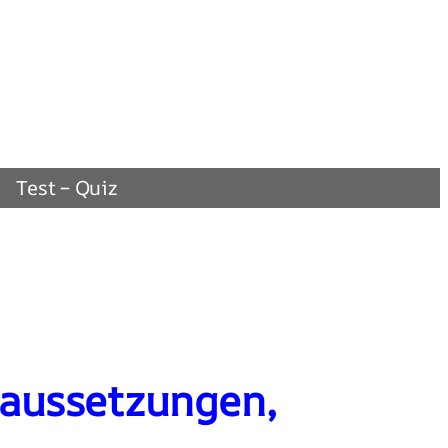
Test – Quiz
raussetzungen,