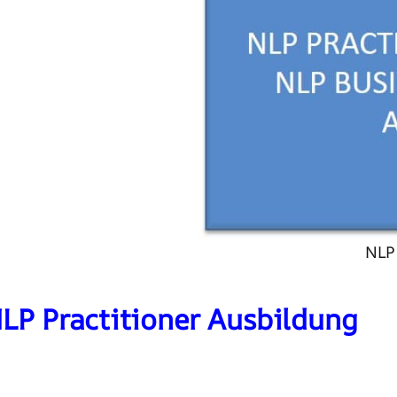
NLP 
LP Practitioner Ausbildung