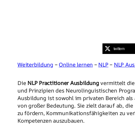
twittern
Weiterbildung
–
Online lernen
–
NLP
–
NLP Aus
Die
NLP Practitioner Ausbildung
vermittelt di
und Prinzipien des Neurolinguistischen Progr
Ausbildung ist sowohl im privaten Bereich als
von großer Bedeutung. Sie zielt darauf ab, die
zu fördern, Kommunikationsfähigkeiten zu ver
Kompetenzen auszubauen.