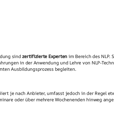
ildung sind
zertifizierte Experten
im Bereich des NLP. 
ahrungen in der Anwendung und Lehre von NLP-Technik
mten Ausbildungsprozess begleiten.
iert je nach Anbieter, umfasst jedoch in der Regel e
seminare oder über mehrere Wochenenden hinweg ang