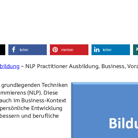
teilen
merken
teilen
bildung
– NLP Practitioner Ausbildung, Business, Vor
e grundlegenden Techniken
ammierens (NLP). Diese
 auch im Business-Kontext
 persönliche Entwicklung
bessern und berufliche