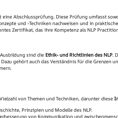
t eine Abschlussprüfung. Diese Prüfung umfasst sowoh
onzepte und -Techniken nachweisen und in praktisch
ntes Zertifikat, das ihre Kompetenz als NLP Practitio
r Ausbildung sind die
Ethik- und Richtlinien des NLP
. 
 Dazu gehört auch das Verständnis für die Grenzen u
mern.
 Vielzahl von Themen und Techniken, darunter diese
I
eschichte, Prinzipien und Modelle des NLP.
 Verbesserung von Kommunikation und zwischenmensc