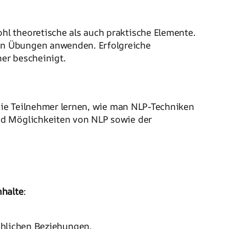
l theoretische als auch praktische Elemente.
en Übungen anwenden. Erfolgreiche
ner bescheinigt.
Die Teilnehmer lernen, wie man NLP-Techniken
nd Möglichkeiten von NLP sowie der
nhalte
:
hlichen Beziehungen.