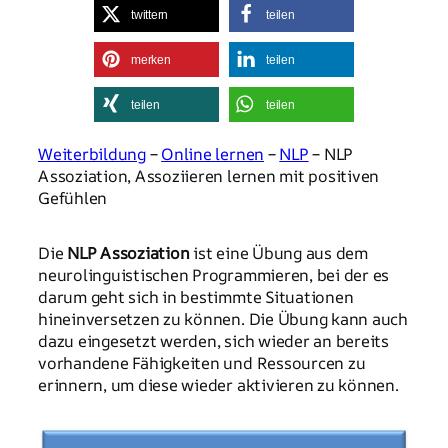
twittern
teilen
merken
teilen
teilen
teilen
Weiterbildung
–
Online lernen
–
NLP
– NLP
Assoziation, Assoziieren lernen mit positiven
Gefühlen
Die
NLP Assoziation
ist eine Übung aus dem
neurolinguistischen Programmieren, bei der es
darum geht sich in bestimmte Situationen
hineinversetzen zu können. Die Übung kann auch
dazu eingesetzt werden, sich wieder an bereits
vorhandene Fähigkeiten und Ressourcen zu
erinnern, um diese wieder aktivieren zu können.