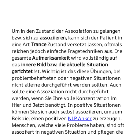
Um in den Zustand der Assoziation zu gelangen
bzw. sich zu
assoziieren,
kann sich der Patient in
eine Art
Trance
Zustand versetzt lassen, oftmals
reichen jedoch einfache Fragetechniken aus. Die
gesamte
Aufmerksamkeit
wird vollständig auf
das
innere Bild bzw. die aktuelle Situation
gerichtet
ist. Wichtig ist das diese Übungen, bei
problembehafteten oder negativen Situationen
nicht alleine durchgeführt werden sollten. Auch
sollte eine Assoziation nicht durchgeführt
werden, wenn Sie Ihre volle Konzentration im
Hier und Jetzt benötigt. In positive Situationen
können Sie sich auch selbst assoziieren, um zum
Beispiel einen positiven
NLP Anker
zu erzeugen.
Menschen, welche viele Probleme haben, sind oft
assoziiert in negativen Situation und pflegen die