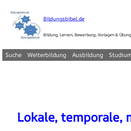
Zum
Inhalt
Bildungsbibel.de
springen
Bildung, Lernen, Bewerbung, Vorlagen & Übun
Suche
Weiterbildung
Ausbildung
Studiu
Lokale, temporale, 