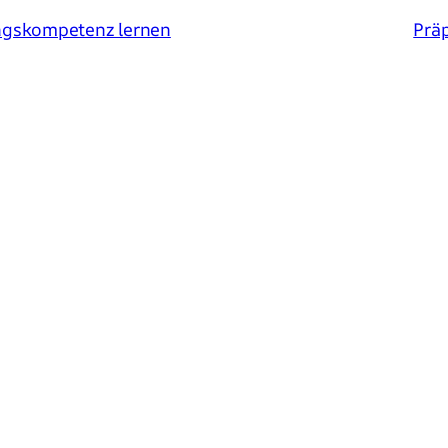
ngskompetenz lernen
Präp