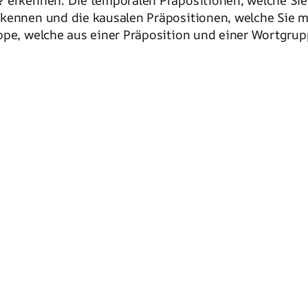
? erkennen. Die temporalen Präpositionen, welche Si
rkennen und die kausalen Präpositionen, welche Sie 
ppe, welche aus einer Präposition und einer Wortgru