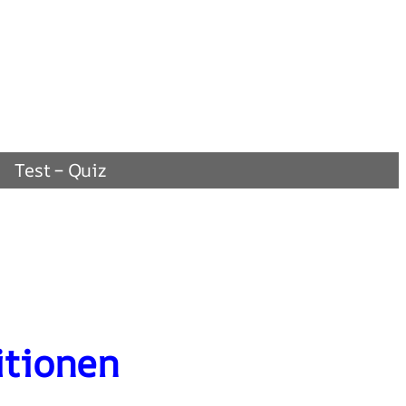
Test – Quiz
itionen