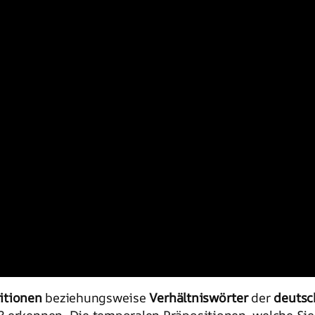
itionen
beziehungsweise
Verhältniswörter
der
deutsc