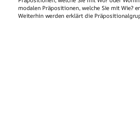
Präpositionen, welche Sie mit Wo? oder Wohin
modalen Präpositionen, welche Sie mit Wie? e
Weiterhin werden erklärt die Präpositionalgru