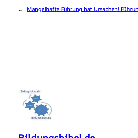
←
Mangelhafte Führung hat Ursachen! Führu