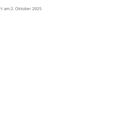
rt am:
2. Oktober 2025