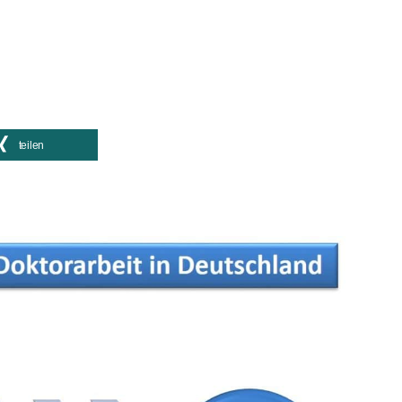
teilen