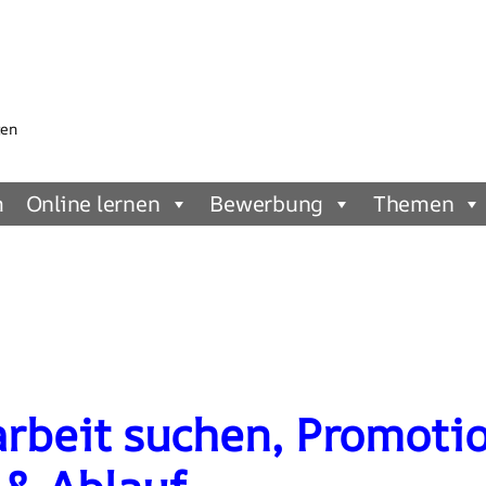
gen
m
Online lernen
Bewerbung
Themen
arbeit suchen, Promoti