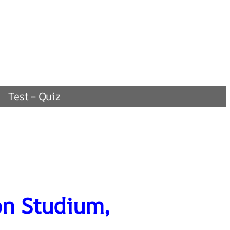
Test – Quiz
on Studium,