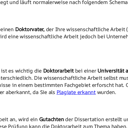
elegt und läuft normalerweise nach folgendem Schema
 einen
Doktorvater,
der Ihre wissenschaftliche Arbeit 
wird eine wissenschaftliche Arbeit jedoch bei Unter
ist es wichtig die
Doktorarbeit
bei einer
Universität
terschiedlich. Die wissenschaftliche Arbeit selbst mu
sse in einem bestimmten Fachgebiet erforscht hat. Ge
r aberkannt, da Sie als
Plagiate erkannt
wurden.
eit an, wird ein
Gutachten
der Dissertation erstellt 
ese Prüfung kann die Doktorarbeit zum Thema haben, a