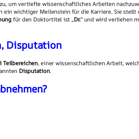
dazu, um vertiefte wissenschaftliches Arbeiten nachzu
ein wichtiger Meilenstein für die Karriere. Sie stell
nung
für den Doktortitel ist „
Dr.
“ und wird verliehen m
n, Disputation
i Teilbereichen
, einer wissenschaftlichen Arbeit, wel
nannten
Disputation
.
 abnehmen?