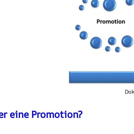
Dok
der eine Promotion?