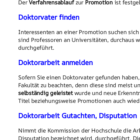
Der
Verfahrensablauf
zur
Promotion
ist festg
Doktorvater finden
Interessenten an einer Promotion suchen sich
sind Professoren an Universitäten, durchaus 
durchgeführt.
Doktorarbeit anmelden
Sofern Sie einen Doktorvater gefunden haben, 
Fakultät zu beachten, denn diese sind meist un
selbständig geleistet
wurde und neue Erkenntni
Titel beziehungsweise Promotionen auch wiede
Doktorarbeit Gutachten, Disputation
Nimmt die Kommission der Hochschule die Arb
Disputation bezeichnet wird, durchgeführt. Di