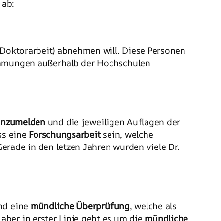
 ab:
(Doktorarbeit) abnehmen will. Diese Personen
nehmungen außerhalb der Hochschulen
 anzumelden
und die jeweiligen Auflagen der
ss eine
Forschungsarbeit
sein, welche
rade in den letzen Jahren wurden viele Dr.
und eine
mündliche Überprüfung
, welche als
ber in erster Linie geht es um die
mündliche