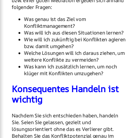
bzw. einer guten Mediation ergeben sich anhand
folgender Fragen:
Was genau ist das Ziel vom
Konfliktmanagement?
Was will ich aus diesen Situationen lernen?
Wie will ich zukünftig bei Konflikten agieren
bzw. damit umgehen?
Welche Lösungen will ich daraus ziehen, um
weitere Konflikte zu vermeiden?
Was kann ich zusätzlich lernen, um noch
klüger mit Konflikten umzugehen?
Konsequentes Handeln ist
wichtig
Nachdem Sie sich entschieden haben, handeln
Sie. Seien Sie gelassen, gezielt und
lösungsorientiert ohne das es Verlierer gibt.
Behalten Sie das Konfliktpotenzial genau im