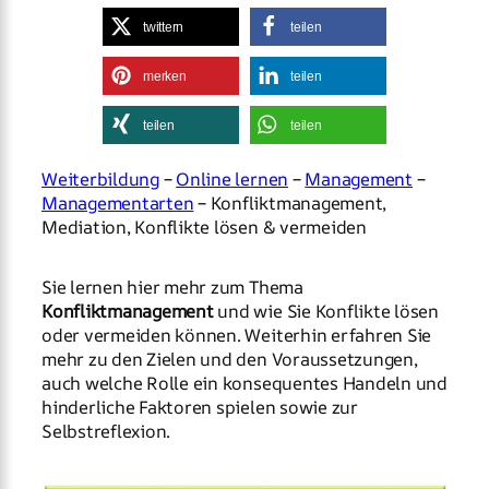
twittern
teilen
merken
teilen
teilen
teilen
Weiterbildung
–
Online lernen
–
Management
–
Managementarten
– Konfliktmanagement,
Mediation, Konflikte lösen & vermeiden
Sie lernen hier mehr zum Thema
Konfliktmanagement
und wie Sie Konflikte lösen
oder vermeiden können. Weiterhin erfahren Sie
mehr zu den Zielen und den Voraussetzungen,
auch welche Rolle ein konsequentes Handeln und
hinderliche Faktoren spielen sowie zur
Selbstreflexion.