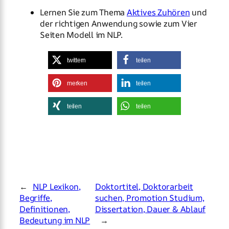
Lernen Sie zum Thema
Aktives Zuhören
und
der richtigen Anwendung sowie zum Vier
Seiten Modell im NLP.
twittern
teilen
merken
teilen
teilen
teilen
←
NLP Lexikon,
Doktortitel, Doktorarbeit
Begriffe,
suchen, Promotion Studium,
Definitionen,
Dissertation, Dauer & Ablauf
Bedeutung im NLP
→