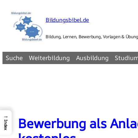
Zum
Inhalt
Bildungsbibel.de
springen
Bildung, Lernen, Bewerbung, Vorlagen & Übun
Suche
Weiterbildung
Ausbildung
Studiu
→
Bewerbung als Anla
Index