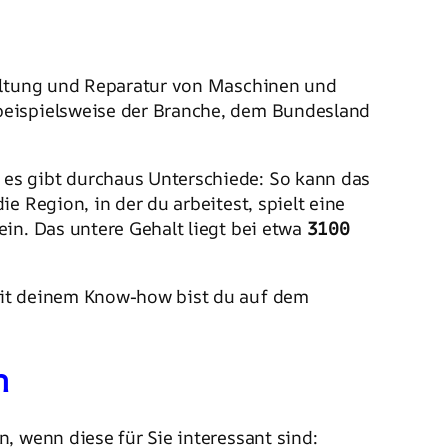
haltung und Reparatur von Maschinen und
beispielsweise der Branche, dem Bundesland
 es gibt durchaus Unterschiede: So kann das
ie Region, in der du arbeitest, spielt eine
in. Das untere Gehalt liegt bei etwa
3100
 mit deinem Know-how bist du auf dem
n
n, wenn diese für Sie interessant sind: