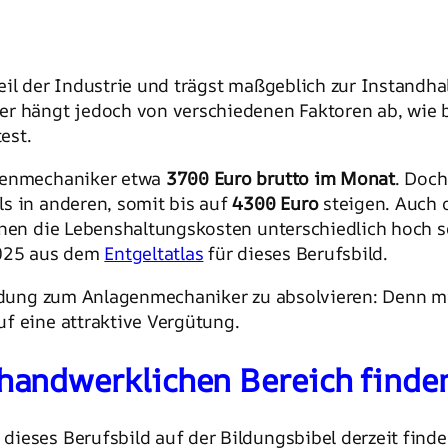
Teil der Industrie und trägst maßgeblich zur Instand
er hängt jedoch von verschiedenen Faktoren ab, wie 
est.
agenmechaniker etwa
3700 Euro brutto im Monat
. Doch
s in anderen, somit bis auf
4300 Euro
steigen. Auch d
nnen die Lebenshaltungskosten unterschiedlich hoch se
2025 aus dem
Entgeltatlas
für dieses Berufsbild.
bildung zum Anlagenmechaniker zu absolvieren: Denn
f eine attraktive Vergütung.
handwerklichen Bereich finde
dieses Berufsbild auf der Bildungsbibel derzeit finde