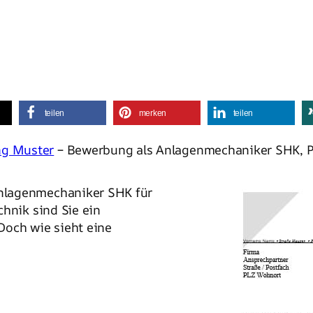
teilen
merken
teilen
g Muster
– Bewerbung als Anlagenmechaniker SHK, P
Anlagenmechaniker SHK für
hnik sind Sie ein
Doch wie sieht eine