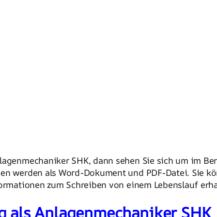
lagenmechaniker SHK, dann sehen Sie sich um im Be
den werden als Word-Dokument und PDF-Datei. Sie kön
formationen zum Schreiben von einem Lebenslauf erha
g als Anlagenmechaniker SHK