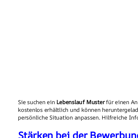
Sie suchen ein
Lebenslauf Muster
für einen An
kostenlos erhältlich und können heruntergela
persönliche Situation anpassen. Hilfreiche In
Stärken bei der Bewerbun