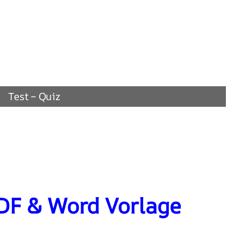
Test – Quiz
DF & Word Vorlage