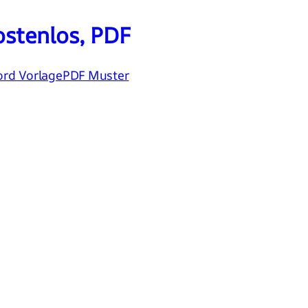
stenlos, PDF
rd Vorlage
PDF Muster