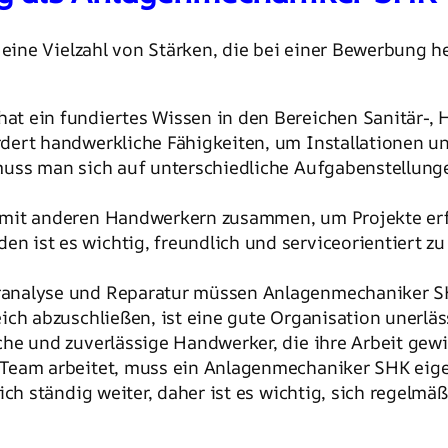
ine Vielzahl von Stärken, die bei einer Bewerbung h
at ein fundiertes Wissen in den Bereichen Sanitär-, 
ordert handwerkliche Fähigkeiten, um Installationen 
uss man sich auf unterschiedliche Aufgabenstellungen
m mit anderen Handwerkern zusammen, um Projekte erf
n ist es wichtig, freundlich und serviceorientiert z
eranalyse und Reparatur müssen Anlagenmechaniker SH
eich abzuschließen, ist eine gute Organisation unerläs
che und zuverlässige Handwerker, die ihre Arbeit gew
 Team arbeitet, muss ein Anlagenmechaniker SHK eig
sich ständig weiter, daher ist es wichtig, sich regel