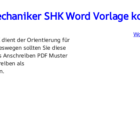
chaniker SHK Word Vorlage ko
Wo
dient der Orientierung für
swegen sollten Sie diese
as Anschreiben PDF Muster
eiben als
n.