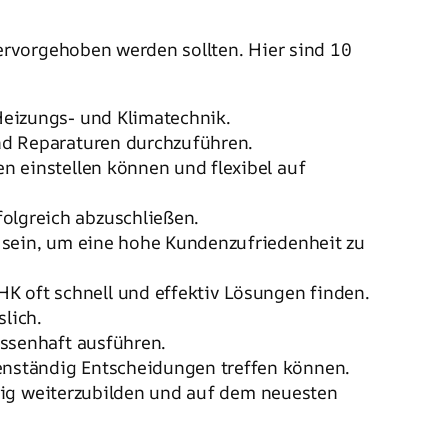
ervorgehoben werden sollten. Hier sind 10
Heizungs- und Klimatechnik.
und Reparaturen durchzuführen.
 einstellen können und flexibel auf
olgreich abzuschließen.
u sein, um eine hohe Kundenzufriedenheit zu
K oft schnell und effektiv Lösungen finden.
slich.
issenhaft ausführen.
enständig Entscheidungen treffen können.
mäßig weiterzubilden und auf dem neuesten