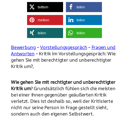
twittern
teilen
merken
teilen
teilen
teilen
Bewerbung
–
Vorstellungsgespräch
–
Fragen und
Antworten
– Kritik im Vorstellungsgespräch: Wie
gehen Sie mit berechtigter und unberechtigter
Kritik um?,
Wie gehen Sie mit rechtigter und unberechtigter
Kritik um
? Grundsätzlich fühlen sich die meisten
bei einer ihnen gegenüber geäußerten Kritik
verletzt. Dies ist deshalb so, weil der Kritisierte
nicht nur seine Person in Frage gestellt sieht,
sondern auch den eigenen Selbstwert.