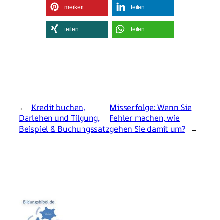
merken
teilen
teilen
teilen
←
Kredit buchen,
Misserfolge: Wenn Sie
Darlehen und Tilgung,
Fehler machen, wie
Beispiel & Buchungssatz
gehen Sie damit um?
→