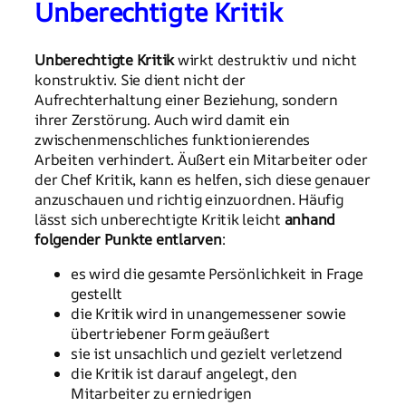
Unberechtigte Kritik
Unberechtigte Kritik
wirkt destruktiv und nicht
konstruktiv. Sie dient nicht der
Aufrechterhaltung einer Beziehung, sondern
ihrer Zerstörung. Auch wird damit ein
zwischenmenschliches funktionierendes
Arbeiten verhindert. Äußert ein Mitarbeiter oder
der Chef Kritik, kann es helfen, sich diese genauer
anzuschauen und richtig einzuordnen. Häufig
lässt sich unberechtigte Kritik leicht
anhand
folgender Punkte entlarven
:
es wird die gesamte Persönlichkeit in Frage
gestellt
die Kritik wird in unangemessener sowie
übertriebener Form geäußert
sie ist unsachlich und gezielt verletzend
die Kritik ist darauf angelegt, den
Mitarbeiter zu erniedrigen