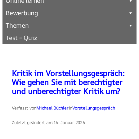
Online lernen
Bewerbung
Themen
Test – Quiz
Kritik im Vorstellungsgespräch:
Wie gehen Sie mit berechtigter
und unberechtigter Kritik um?
Verfasst von
Michael Büchler
in
Vorstellungsgespräch
Zuletzt geändert am:
14. Januar 2026