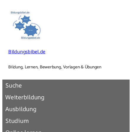
Zum
Inhalt
springen
Bildungsbibel.de
Bildung, Lernen, Bewerbung, Vorlagen & Übungen
Suche
Weiterbildung
Ausbildung
Studium