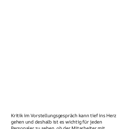
Kritik im Vorstellungsgespräch kann tief ins Herz
gehen und deshalb ist es wichtig für jeden
Personaler zu sehen, ob der Mitarbeiter mit