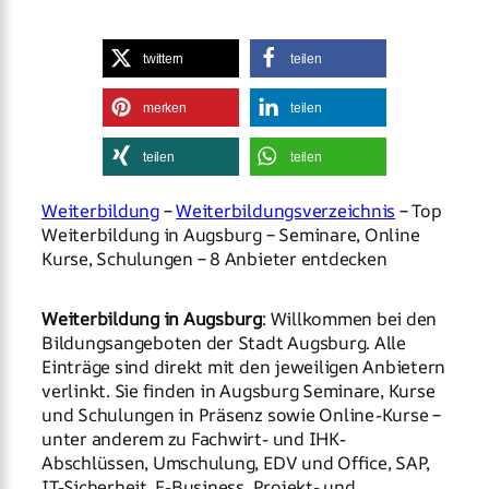
twittern
teilen
merken
teilen
teilen
teilen
Weiterbildung
–
Weiterbildungsverzeichnis
– Top
Weiterbildung in Augsburg – Seminare, Online
Kurse, Schulungen – 8 Anbieter entdecken
Weiterbildung in Augsburg
: Willkommen bei den
Bildungsangeboten der Stadt Augsburg. Alle
Einträge sind direkt mit den jeweiligen Anbietern
verlinkt. Sie finden in Augsburg Seminare, Kurse
und Schulungen in Präsenz sowie Online-Kurse –
unter anderem zu Fachwirt- und IHK-
Abschlüssen, Umschulung, EDV und Office, SAP,
IT-Sicherheit, E-Business, Projekt- und