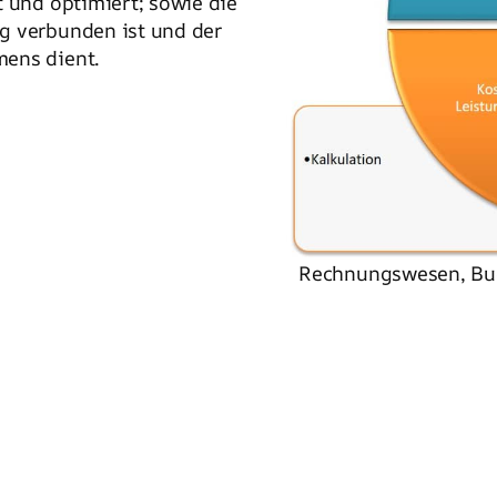
t und optimiert; sowie die
ng verbunden ist und der
mens dient.
Rechnungswesen, Buch