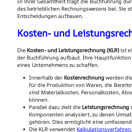
In ihrer Gesamtheit trägt die Buchführung durc
des betrieblichen Rechnungswesens bei. Sie 
Entscheidungen aufbauen.
Kosten- und Leistungsrec
Die
Kosten- und Leistungsrechnung (KLR)
ist e
der Buchführung aufbaut. Ihre Hauptfunktion b
eines Unternehmens zu schaffen.
Innerhalb der
Kostenrechnung
werden die
für die Produktion von Waren, die Bereit
sind Materialkosten, Personalkosten, Ab
können.
Parallel dazu zielt die
Leistungsrechnung
d
Komponenten analysiert, zu denen Umsatz
gehören. Dies ermöglicht eine umfassend
Die KLR verwendet
Kalkulationsverfahren