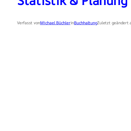
Statistik & Planung
Verfasst von
Michael Büchler
in
Buchhaltung
Zuletzt geändert 