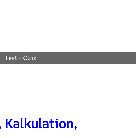
Test – Quiz
 Kalkulation,