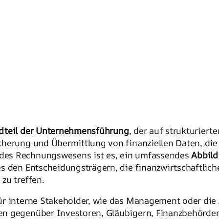
ndteil der Unternehmensführung
, der auf strukturiert
herung und Übermittlung von finanziellen Daten, die
des Rechnungswesens ist es, ein umfassendes
Abbild
es den Entscheidungsträgern, die finanzwirtschaftlic
zu treffen.
r interne Stakeholder, wie das Management oder die A
en gegenüber Investoren, Gläubigern, Finanzbehörden