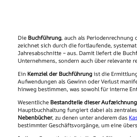
Die
Buchführung
, auch als Periodenrechnung 
zeichnet sich durch die fortlaufende, systema
Jahresabschnitte – aus. Damit liefert die Buch
Unternehmens, sondern auch über relevante re
Ein
Kernziel der Buchführung
ist die Ermittlu
Aufwendungen als Gewinn oder Verlust manifes
hinweg bestimmen, was sowohl für interne Ents
Wesentliche
Bestandteile dieser Aufzeichnung
Hauptbuchhaltung fungiert dabei als zentrale
Nebenbücher
, zu denen unter anderem das
Ka
bestimmter Geschäftsvorgänge, um eine übersi