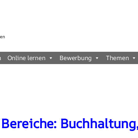
gen
m
Online lernen
Bewerbung
Themen
ereiche: Buchhaltung,