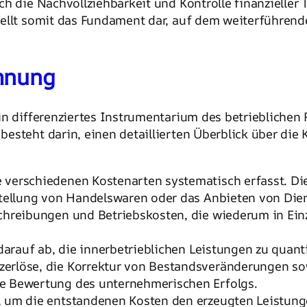
h die Nachvollziehbarkeit und Kontrolle finanzieller 
stellt somit das Fundament dar, auf dem weiterführ
hnung
in differenziertes Instrumentarium des betriebliche
esteht darin, einen detaillierten Überblick über die 
 verschiedenen Kostenarten systematisch erfasst. D
stellung von Handelswaren oder das Anbieten von Dien
schreibungen und Betriebskosten, die wiederum in Ein
arauf ab, die innerbetrieblichen Leistungen zu quant
erlöse, die Korrektur von Bestandsveränderungen sow
e Bewertung des unternehmerischen Erfolgs.
, um die entstandenen Kosten den erzeugten Leistung