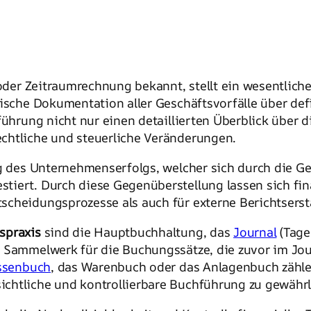
oder Zeitraumrechnung bekannt, stellt ein wesentlic
tische Dokumentation aller Geschäftsvorfälle über def
führung nicht nur einen detaillierten Überblick über d
chtliche und steuerliche Veränderungen.
ng des Unternehmenserfolgs, welcher sich durch die G
tiert. Durch diese Gegenüberstellung lassen sich fi
cheidungsprozesse als auch für externe Berichtsersta
spraxis
sind die Hauptbuchhaltung, das
Journal
(Tage
s Sammelwerk für die Buchungssätze, die zuvor im Jou
ssenbuch
, das Warenbuch oder das Anlagenbuch zählen
chtliche und kontrollierbare Buchführung zu gewährl