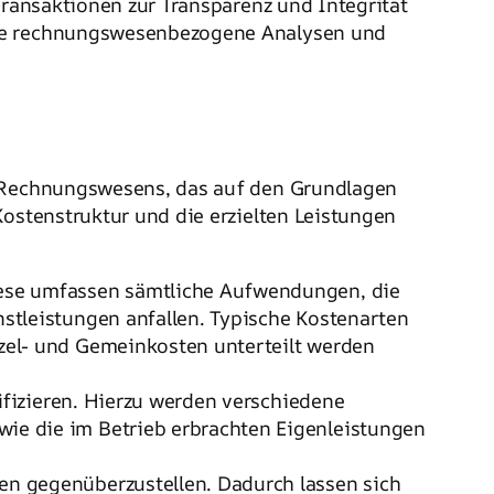
Transaktionen zur Transparenz und Integrität
ende rechnungswesenbezogene Analysen und
n Rechnungswesens, das auf den Grundlagen
Kostenstruktur und die erzielten Leistungen
iese umfassen sämtliche Aufwendungen, die
stleistungen anfallen. Typische Kostenarten
zel- und Gemeinkosten unterteilt werden
ifizieren. Hierzu werden verschiedene
ie die im Betrieb erbrachten Eigenleistungen
en gegenüberzustellen. Dadurch lassen sich