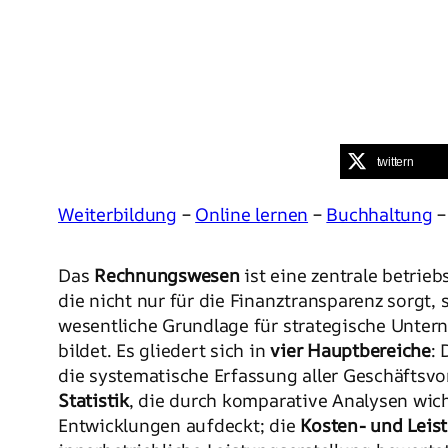
twittern
Weiterbildung
–
Online lernen
–
Buchhaltung
Das
Rechnungswesen
ist eine zentrale betrieb
die nicht nur für die Finanztransparenz sorgt,
wesentliche Grundlage für strategische Unt
bildet. Es gliedert sich in
vier Hauptbereiche
: 
die systematische Erfassung aller Geschäftsvor
Statistik
, die durch komparative Analysen wic
Entwicklungen aufdeckt; die
Kosten- und Leis