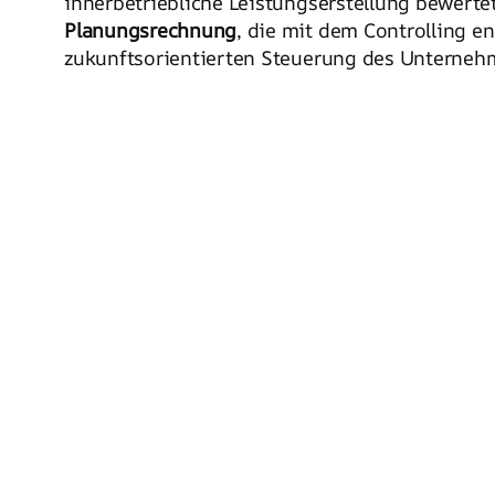
innerbetriebliche Leistungserstellung bewerte
Planungsrechnung
, die mit dem Controlling e
zukunftsorientierten Steuerung des Unterneh