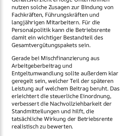
nutzen solche Zusagen zur Bindung von
Fachkräften, Führungskräften und
langjährigen Mitarbeitern. Für die
Personalpolitik kann die Betriebsrente
damit ein wichtiger Bestandteil des
Gesamtvergütungspakets sein.
Gerade bei Mischfinanzierung aus
Arbeitgeberbeitrag und
Entgeltumwandlung sollte außerdem klar
geregelt sein, welcher Teil der späteren
Leistung auf welchem Beitrag beruht. Das
erleichtert die steuerliche Einordnung,
verbessert die Nachvollziehbarkeit der
Standmitteilungen und hilft, die
tatsächliche Wirkung der Betriebsrente
realistisch zu bewerten.