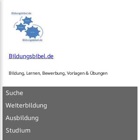
Zum
×
Inhalt
springen
Bildungsbibel.de
Bildung, Lernen, Bewerbung, Vorlagen & Übungen
Suche
Weiterbildung
Ausbildung
Studium