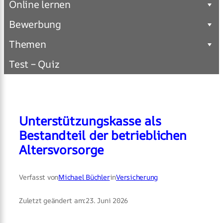
Online lernen
Bewerbung
Themen
Test – Quiz
Unterstützungskasse als
Bestandteil der betrieblichen
Altersvorsorge
Verfasst von
Michael Büchler
in
Versicherung
Zuletzt geändert am:
23. Juni 2026