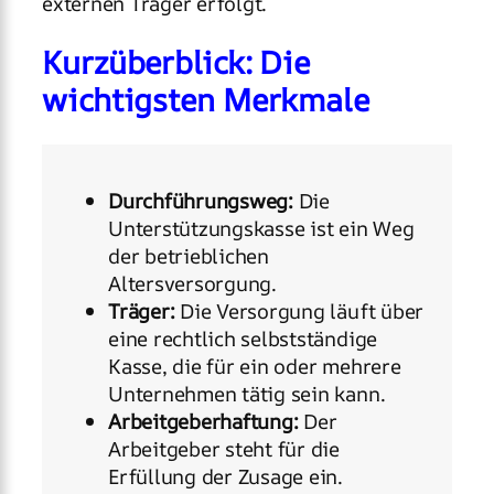
externen Träger erfolgt.
Kurzüberblick: Die
wichtigsten Merkmale
Durchführungsweg:
Die
Unterstützungskasse ist ein Weg
der betrieblichen
Altersversorgung.
Träger:
Die Versorgung läuft über
eine rechtlich selbstständige
Kasse, die für ein oder mehrere
Unternehmen tätig sein kann.
Arbeitgeberhaftung:
Der
Arbeitgeber steht für die
Erfüllung der Zusage ein.