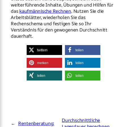
weiterführende Inhalte, Übungen und Hilfen für
das
kaufmännische Rechnen
. Nutzen Sie die
Arbeitsblätter, wiederholen Sie das
Rechenschema und festigen Sie so Ihr
Verständnis für den gewogenen Durchschnitt
dauerhaft.
twittern
teilen
merken
teilen
teilen
teilen
Durchschnittliche
←
Rentenberatung:
Lagerdauer berechnen