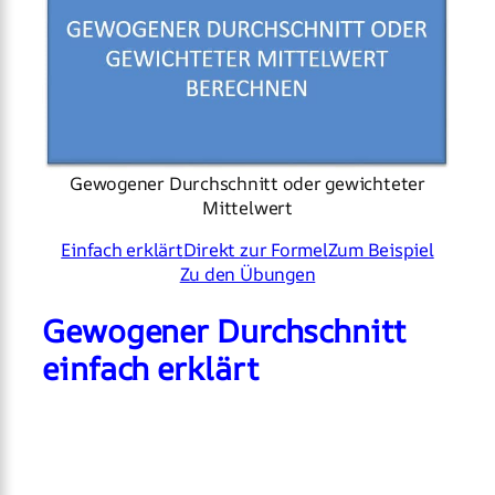
Gewogener Durchschnitt oder gewichteter
Mittelwert
Einfach erklärt
Direkt zur Formel
Zum Beispiel
Zu den Übungen
Gewogener Durchschnitt
einfach erklärt