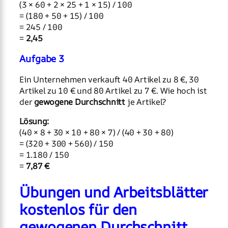
(3 × 60 + 2 × 25 + 1 × 15) / 100
= (180 + 50 + 15) / 100
= 245 / 100
=
2,45
Aufgabe 3
Ein Unternehmen verkauft 40 Artikel zu 8 €, 30
Artikel zu 10 € und 80 Artikel zu 7 €. Wie hoch ist
der
gewogene Durchschnitt
je Artikel?
Lösung:
(40 × 8 + 30 × 10 + 80 × 7) / (40 + 30 + 80)
= (320 + 300 + 560) / 150
= 1.180 / 150
=
7,87 €
Übungen und Arbeitsblätter
kostenlos für den
gewogenen Durchschnitt