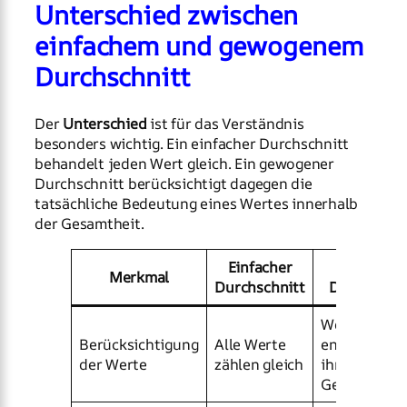
Unterschied zwischen
einfachem und gewogenem
Durchschnitt
Der
Unterschied
ist für das Verständnis
besonders wichtig. Ein einfacher Durchschnitt
behandelt jeden Wert gleich. Ein gewogener
Durchschnitt berücksichtigt dagegen die
tatsächliche Bedeutung eines Wertes innerhalb
der Gesamtheit.
Einfacher
Gewogene
Merkmal
Durchschnitt
Durchschni
Werte zähle
Berücksichtigung
Alle Werte
entspreche
der Werte
zählen gleich
ihrer
Gewichtung