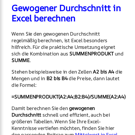
Gewogener Durchschnitt in
Excel berechnen
Wenn Sie den gewogenen Durchschnitt
regelmäßig berechnen, ist Excel besonders
hilfreich. Für die praktische Umsetzung eignet
sich die Kombination aus
SUMMENPRODUKT
und
SUMME
.
Stehen beispielsweise in den Zellen
A2 bis A4
die
Mengen und in
B2 bis B4
die Preise, dann lautet
die Formel:
=SUMMENPRODUKT(A2:A4;B2:B4)/SUMME(A2:A4)
Damit berechnen Sie den
gewogenen
Durchschnitt
schnell und effizient, auch bei
größeren Tabellen. Wenn Sie Ihre Excel-
Kenntnisse vertiefen möchten, finden Sie hier
den passenden Beitrag zum
Mittelwert in Excel