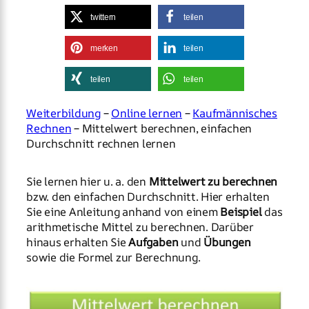
twittern
teilen
merken
teilen
teilen
teilen
Weiterbildung
–
Online lernen
–
Kaufmännisches
Rechnen
– Mittelwert berechnen, einfachen
Durchschnitt rechnen lernen
Sie lernen hier u. a. den
Mittelwert zu berechnen
bzw. den einfachen Durchschnitt. Hier erhalten
Sie eine Anleitung anhand von einem
Beispiel
das
arithmetische Mittel zu berechnen. Darüber
hinaus erhalten Sie
Aufgaben
und
Übungen
sowie die Formel zur Berechnung.