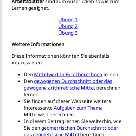
Arbeitsblätter
sind zum Ausdrucken sowie zum
Lernen geeignet.
Übung 1
Übung 2
Übung 3
Weitere Informationen
Diese Informationen könnten Sie ebenfalls
interessieren:
Den
Mittelwert in Excel berechnen
lernen.
Den
gewogenen Durchschnitt oder das
gewogene arithmetische Mittel
berechnen
lernen.
Sie finden auf dieser Webseite weitere
interessante
Aufgaben zum Thema
Mittelwert berechnen.
In diesem Beitrag lernen Sie weiterhin, wie
Sie den
geometrischen Durchschnitt oder
das geometrische Mittel
berechnen