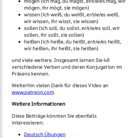
mögen (ich mag, du magst, er/sie/es mag, wir
mögen, ihr mögt, sie mögen)
wissen (ich weiß, du weißt, er/sie/es weiß,
wir wissen, ihr wisst, sie wissen)
sollen (ich soll, du sollst, er/sie/es soll, wir
sollen, ihr sollt, sie sollen)
heißen (ich heiße, du heißt, er/sie/es heißt,
wir heißen, ihr heißt, sie heißen)
und viele weitere. Insgesamt lernen Sie 40
verschiedene Verben und deren Konjugation im
Präsens kennen.
Weiterhin vielen Dank für dieses Video an
www.patreon.com
.
Weitere Informationen
Diese Beiträge könnten Sie ebenfalls
interessieren:
Deutsch Übungen