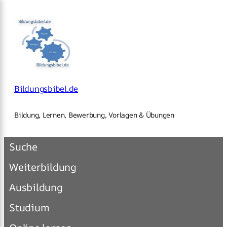
×
Zum
Inhalt
springen
Bildungsbibel.de
Bildung, Lernen, Bewerbung, Vorlagen & Übungen
Suche
Weiterbildung
Ausbildung
Studium