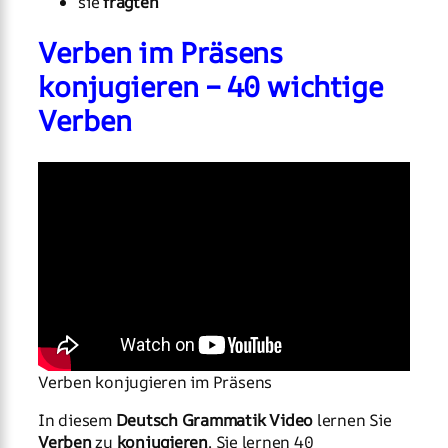
sie
fragten
Verben im Präsens
konjugieren – 40 wichtige
Verben
Verben konjugieren im Präsens
In diesem
Deutsch Grammatik Video
lernen Sie
Verben
zu
konjugieren
. Sie lernen 40