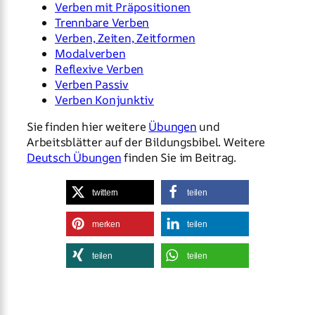
Verben mit Präpositionen
Trennbare Verben
Verben, Zeiten, Zeitformen
Modalverben
Reflexive Verben
Verben Passiv
Verben Konjunktiv
Sie finden hier weitere
Übungen
und
Arbeitsblätter auf der Bildungsbibel. Weitere
Deutsch Übungen
finden Sie im Beitrag.
twittern
teilen
merken
teilen
teilen
teilen