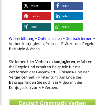
twittern
teilen
merken
teilen
teilen
teilen
Weiterbildung
–
Online lernen
–
Deutsch lernen
–
Verben konjugieren, Präsens, Präteritum, Regeln,
Beispiele & Video
Sie lernen hier
Verben zu konjugieren
, erfahren
die Regeln und erhalten Beispiele für die
Zeitformen der Gegenwart – Präsens- und der
Vergangenheit – Präteritum. Am Ende des
Beitrags finden Sie noch ein Video mit der
Konjugation von 40 Verben.