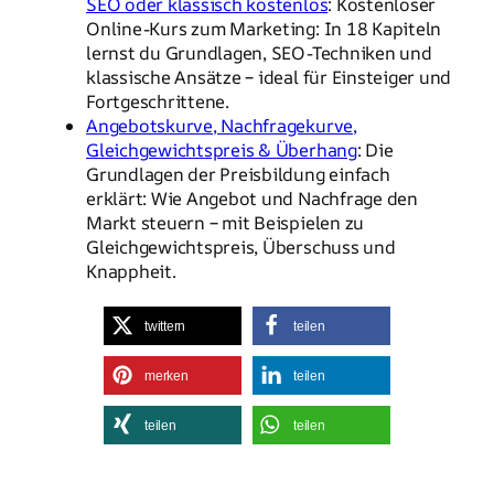
SEO oder klassisch kostenlos
: Kostenloser
Online-Kurs zum Marketing: In 18 Kapiteln
lernst du Grundlagen, SEO-Techniken und
klassische Ansätze – ideal für Einsteiger und
Fortgeschrittene.
Angebotskurve, Nachfragekurve,
Gleichgewichtspreis & Überhang
: Die
Grundlagen der Preisbildung einfach
erklärt: Wie Angebot und Nachfrage den
Markt steuern – mit Beispielen zu
Gleichgewichtspreis, Überschuss und
Knappheit.
twittern
teilen
merken
teilen
teilen
teilen