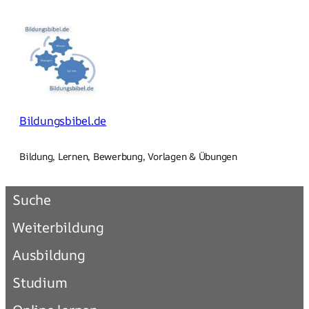
Zum
Inhalt
springen
Bildungsbibel.de
Bildung, Lernen, Bewerbung, Vorlagen & Übungen
Suche
Weiterbildung
Ausbildung
Studium