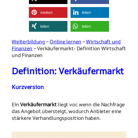
merken
teilen
teilen
teilen
Weiterbildung
–
Online lernen
–
Wirtschaft und
Finanzen
– Verkäufermarkt- Definition Wirtschaft
und Finanzen
Definition: Verkäufermarkt
Kurzversion
Ein
Verkäufermarkt
liegt vor, wenn die Nachfrage
das Angebot übersteigt, wodurch Anbieter eine
stärkere Verhandlungsposition haben.