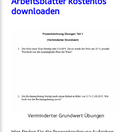
Arbeitsblätter kostenlos
downloaden
Verminderter Grundwert Übungen
Hier finden Sie die Prozentrechnung Aufgaben