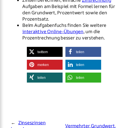
Zinsen berechnen, einfache
Zinsrechnung
Aufgaben am Beispiel mit Formel lernen für
den Grundwert, Prozentwert sowie den
Prozentsatz.
Beim Aufgabenfuchs finden Sie weitere
interaktive Online-Übungen
, um die
Prozentrechnung besser zu verstehen.
twittern
teilen
merken
teilen
teilen
teilen
←
Zinseszinsen
Vermehrter Grundwert,