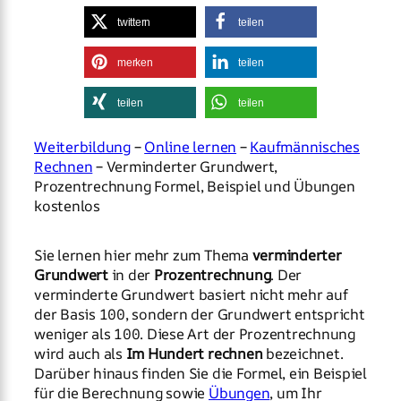
twittern
teilen
merken
teilen
teilen
teilen
Weiterbildung
–
Online lernen
–
Kaufmännisches
Rechnen
– Verminderter Grundwert,
Prozentrechnung Formel, Beispiel und Übungen
kostenlos
Sie lernen hier mehr zum Thema
verminderter
Grundwert
in der
Prozentrechnung
. Der
verminderte Grundwert basiert nicht mehr auf
der Basis 100, sondern der Grundwert entspricht
weniger als 100. Diese Art der Prozentrechnung
wird auch als
Im Hundert rechnen
bezeichnet.
Darüber hinaus finden Sie die Formel, ein Beispiel
für die Berechnung sowie
Übungen
, um Ihr