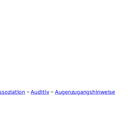
ssoziation
–
Auditiv
–
Augenzugangshinweise