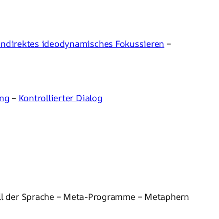
Indirektes ideodynamisches Fokussieren
–
ing
–
Kontrollierter Dialog
ell der Sprache – Meta-Programme – Metaphern