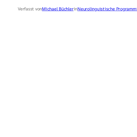
Verfasst von
Michael Büchler
in
Neurolinguistische Programm