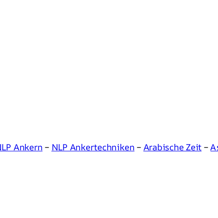
LP Ankern
–
NLP Ankertechniken
–
Arabische Zeit
–
A