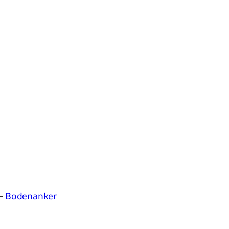
–
Bodenanker