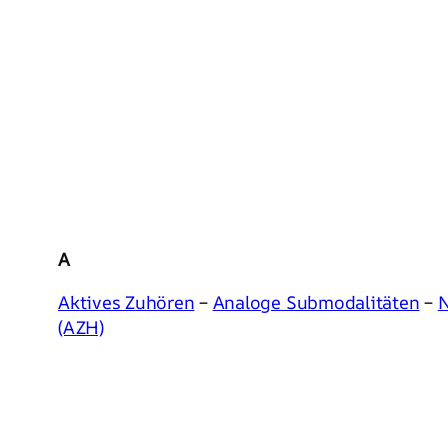
A
Aktives Zuhören
–
Analoge Submodalitäten
–
N
(AZH)