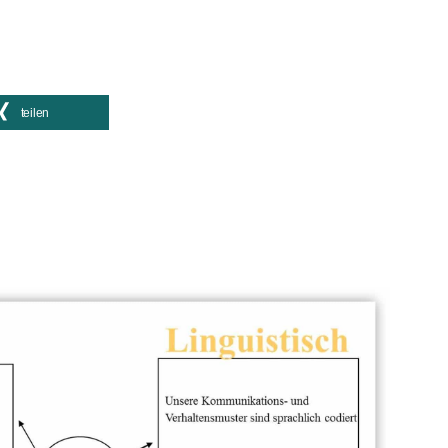
teilen