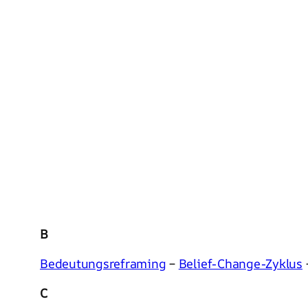
B
Bedeutungsreframing
–
Belief-Change-Zyklus
C