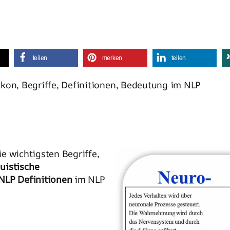
teilen
merken
teilen
kon, Begriffe, Definitionen, Bedeutung im NLP
ie wichtigsten Begriffe,
uistische
NLP Definitionen
im NLP