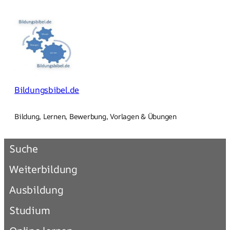
Zum
Inhalt
springen
Bildungsbibel.de
Bildung, Lernen, Bewerbung, Vorlagen & Übungen
Suche
Weiterbildung
Ausbildung
Studium