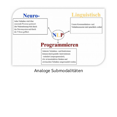
Analoge Submodalitäten