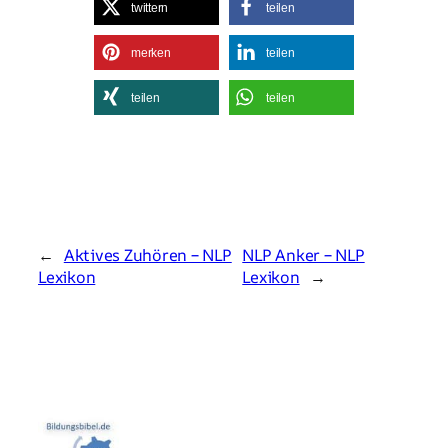
twittern
teilen
merken
teilen
teilen
teilen
←
Aktives Zuhören – NLP
NLP Anker – NLP
Lexikon
Lexikon
→