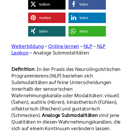
twittern
teilen
merken
teilen
teilen
teilen
Weiterbildung
–
Online lernen
–
NLP
–
NLP
Lexikon
– Analoge Submodalitäten
Definition
: In der Praxis des Neurolinguistischen
Programmierens (NLP) beziehen sich
Submodalitäten auf feine Unterscheidungen
innerhalb der sensorischen
Wahrnehmungskanäle oder Modalitäten: visuell
(Sehen), auditiv (Hören), kinästhetisch (Fühlen),
olfaktorisch (Riechen) und gustatorisch
(Schmecken).
Analoge Submodalitäten
sind jene
Qualitäten in diesen Wahrnehmungskanälen, die
sich auf einem Kontinuum verändern lassen.