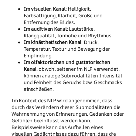
Im visuellen Kanal
: Helligkeit,
Farbsättigung, Klarheit, Größe und
Entfernung des Bildes.
Im auditiven Kanal
: Lautstärke,
Klangqualität, Tonhöhe und Rhythmus.
Im kinästhetischen Kanal
: Druck,
Temperatur, Textur und Bewegung der
Empfindung.
Im olfaktorischen und gustatorischen
Kana
l, obwohl seltener im NLP verwendet,
können analoge Submodalitäten Intensität
und Feinheit des Geruchs bzw. Geschmacks
einschließen.
Im Kontext des NLP wird angenommen, dass
durch das Verändern dieser Submodalitäten die
Wahrnehmung von Erinnerungen, Gedanken oder
Gefühlen beeinflusst werden kann.
Beispielsweise kann das Aufhellen eines
visuellen Gedächtnisses dazu führen, dass die