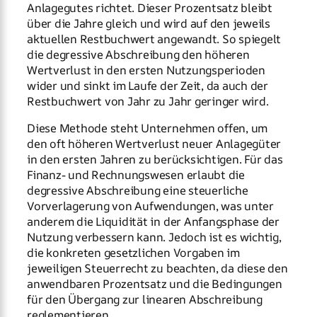
Anlagegutes richtet. Dieser Prozentsatz bleibt
über die Jahre gleich und wird auf den jeweils
aktuellen Restbuchwert angewandt. So spiegelt
die degressive Abschreibung den höheren
Wertverlust in den ersten Nutzungsperioden
wider und sinkt im Laufe der Zeit, da auch der
Restbuchwert von Jahr zu Jahr geringer wird.
Diese Methode steht Unternehmen offen, um
den oft höheren Wertverlust neuer Anlagegüter
in den ersten Jahren zu berücksichtigen. Für das
Finanz- und Rechnungswesen erlaubt die
degressive Abschreibung eine steuerliche
Vorverlagerung von Aufwendungen, was unter
anderem die Liquidität in der Anfangsphase der
Nutzung verbessern kann. Jedoch ist es wichtig,
die konkreten gesetzlichen Vorgaben im
jeweiligen Steuerrecht zu beachten, da diese den
anwendbaren Prozentsatz und die Bedingungen
für den Übergang zur linearen Abschreibung
reglementieren.