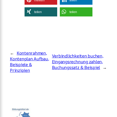
merken
teilen
teilen
teilen
←
Kontenrahmen,
Verbindlichkeiten buchen,
Kontenplan Aufbau,
Eingangsrechnung zahlen,
Beispiele &
Buchungssatz & Beispiel
→
Prinzipien