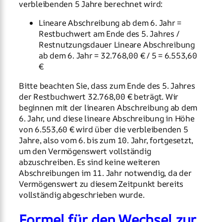
verbleibenden 5 Jahre berechnet wird:
Lineare Abschreibung ab dem 6. Jahr =
Restbuchwert am Ende des 5. Jahres /
Restnutzungsdauer Lineare Abschreibung
ab dem 6. Jahr = 32.768,00 € / 5 = 6.553,60
€
Bitte beachten Sie, dass zum Ende des 5. Jahres
der Restbuchwert 32.768,00 € beträgt. Wir
beginnen mit der linearen Abschreibung ab dem
6. Jahr, und diese lineare Abschreibung in Höhe
von 6.553,60 € wird über die verbleibenden 5
Jahre, also vom 6. bis zum 10. Jahr, fortgesetzt,
um den Vermögenswert vollständig
abzuschreiben. Es sind keine weiteren
Abschreibungen im 11. Jahr notwendig, da der
Vermögenswert zu diesem Zeitpunkt bereits
vollständig abgeschrieben wurde.
Formel für den Wechsel zur