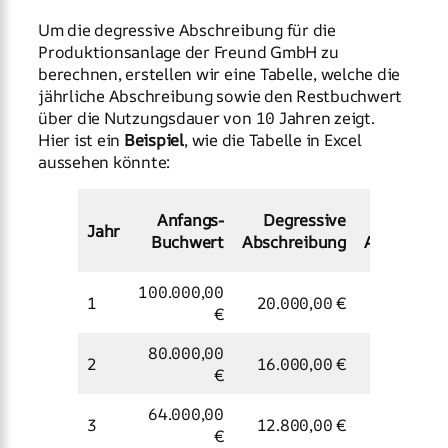
Um die degressive Abschreibung für die
Produktionsanlage der Freund GmbH zu
berechnen, erstellen wir eine Tabelle, welche die
jährliche Abschreibung sowie den Restbuchwert
über die Nutzungsdauer von 10 Jahren zeigt.
Hier ist ein
Beispiel
, wie die Tabelle in Excel
aussehen könnte:
Anfangs-
Degressive
Kumulie
Jahr
Buchwert
Abschreibung
Abschreib
100.000,00
1
20.000,00 €
20.000,0
€
80.000,00
2
16.000,00 €
36.000,0
€
64.000,00
3
12.800,00 €
48.800,0
€