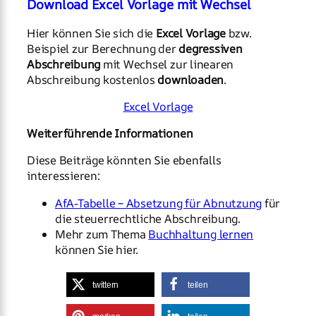
Download Excel Vorlage mit Wechsel
Hier können Sie sich die
Excel Vorlage
bzw.
Beispiel zur Berechnung der
degressiven
Abschreibung
mit Wechsel zur linearen
Abschreibung kostenlos
downloaden
.
Excel Vorlage
Weiterführende Informationen
Diese Beiträge könnten Sie ebenfalls
interessieren:
AfA-Tabelle – Absetzung für Abnutzung
für
die steuerrechtliche Abschreibung.
Mehr zum Thema
Buchhaltung lernen
können Sie hier.
twittern
teilen