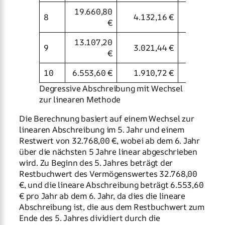
19.660,80
8
4.132,16 €
6.553,6
€
13.107,20
9
3.021,44 €
6.553,6
€
10
6.553,60 €
1.910,72 €
6.553,6
Degressive Abschreibung mit Wechsel
zur linearen Methode
Die Berechnung basiert auf einem Wechsel zur
linearen Abschreibung im 5. Jahr und einem
Restwert von 32.768,00 €, wobei ab dem 6. Jahr
über die nächsten 5 Jahre linear abgeschrieben
wird. Zu Beginn des 5. Jahres beträgt der
Restbuchwert des Vermögenswertes 32.768,00
€, und die lineare Abschreibung beträgt 6.553,60
€ pro Jahr ab dem 6. Jahr, da dies die lineare
Abschreibung ist, die aus dem Restbuchwert zum
Ende des 5. Jahres dividiert durch die