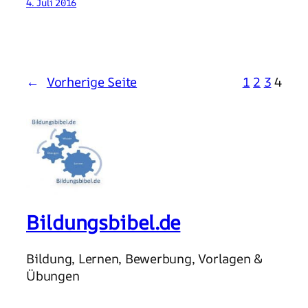
4. Juli 2016
←
Vorherige Seite
1
2
3
4
Bildungsbibel.de
Bildung, Lernen, Bewerbung, Vorlagen &
Übungen