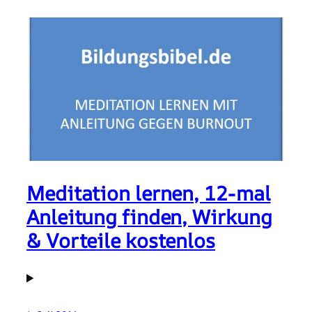
Meditation lernen, 12-mal
Anleitung finden, Wirkung
& Vorteile kostenlos