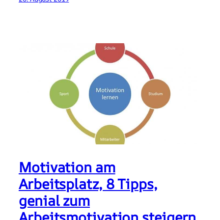
Motivation am
Arbeitsplatz, 8 Tipps,
genial zum
Arbeitsmotivation steigern