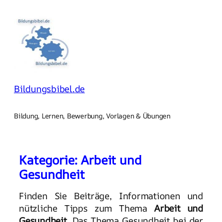
Zum
Inhalt
springen
Bildungsbibel.de
Bildung, Lernen, Bewerbung, Vorlagen & Übungen
Kategorie:
Arbeit und
Gesundheit
Finden Sie Beiträge, Informationen und
nützliche Tipps zum Thema
Arbeit und
Gesundheit
. Das Thema Gesundheit bei der