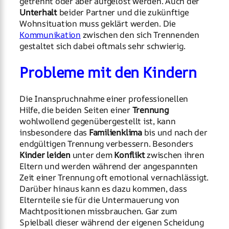
getrennt oder aber aufgelöst werden. Auch der
Unterhalt
beider Partner und die zukünftige
Wohnsituation muss geklärt werden. Die
Kommunikation
zwischen den sich Trennenden
gestaltet sich dabei oftmals sehr schwierig.
Probleme mit den Kindern
Die Inanspruchnahme einer professionellen
Hilfe, die beiden Seiten einer
Trennung
wohlwollend gegenübergestellt ist, kann
insbesondere das
Familienklima
bis und nach der
endgültigen Trennung verbessern. Besonders
Kinder leiden
unter dem
Konflikt
zwischen ihren
Eltern und werden während der angespannten
Zeit einer Trennung oft emotional vernachlässigt.
Darüber hinaus kann es dazu kommen, dass
Elternteile sie für die Untermauerung von
Machtpositionen missbrauchen. Gar zum
Spielball dieser während der eigenen Scheidung