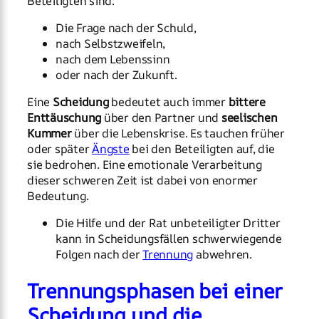
Beteiligten sind:
Die Frage nach der Schuld,
nach Selbstzweifeln,
nach dem Lebenssinn
oder nach der Zukunft.
Eine
Scheidung
bedeutet auch immer
bittere
Enttäuschung
über den Partner und
seelischen
Kummer
über die Lebenskrise. Es tauchen früher
oder später
Ängste
bei den Beteiligten auf, die
sie bedrohen. Eine emotionale Verarbeitung
dieser schweren Zeit ist dabei von enormer
Bedeutung.
Die Hilfe und der Rat unbeteiligter Dritter
kann in Scheidungsfällen schwerwiegende
Folgen nach der
Trennung
abwehren.
Trennungsphasen bei einer
Scheidung und die