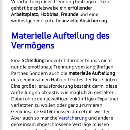
Verarbeitung einer Trennung beitragen. Dazu
gehört beispielsweise ein
erfüllender
Arbeitsplatz
,
Hobbies
,
Freunde
und eine
weitestgehend gute
finanzielle Absicherung
.
Materielle Aufteilung des
Vermögens
Eine
Scheidung
bedeutet darüber hinaus nicht
nur die emotionale Trennung vom langjährigen
Partner. Sondern auch die
materielle Aufteilung
des gemeinsamen Hab und Gutes der Beteiligten.
Eine große Herausforderung besteht darin, diese
Aufteilung so objektiv wie möglich zu gestalten.
Dabei ohne den jeweiligen zukünftigen Expartner
verletzten zu wollen oder gar zu ruinieren.
Gemeinsame
Güter
müssen aufgeteilt werden.
Aber auch so manche
Versicherung
und andere
gemeinsam abgeschlossene Verträge müssen