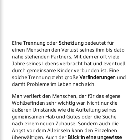
Eine
Trennung
oder
Scheidung
bedeutet für
einen Menschen den Verlust seines ihm bis dato
nahe stehenden Partners. Mit dem er oft viele
Jahre seines Lebens verbracht hat und eventuell
durch gemeinsame Kinder verbunden ist. Eine
solche Trennung zieht große
Veränderungen
und
damit Probleme im Leben nach sich.
Man verliert den Menschen, der für das eigene
Wohlbefinden sehr wichtig war. Nicht nur die
äußeren Umstände wie die Aufteilung seines
gemeinsamen Hab und Gutes oder die Suche
nach einem neuen Zuhause. Sondern auch die
Angst vor dem Alleinsein kann den Einzelnen
überwältigen. Auch der
Blick in eine ungewisse