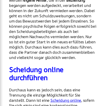
werden
eigene Fehler
, die in der
Beziehung
begangen werden aufgedeckt, verarbeitet und
können in der Zukunft vermieden werden. Dabei
geht es nicht um Schuldzuweisungen, sondern
um das Bewusstwerden bei jedem Einzelnen. So
können psychische Folgen erfolgreich sowohl bei
den Scheidungsbeteiligten als auch bei
möglichem Nachwuchs vermieden werden. Nur
so ist ein guter Start in ein neues erfülltes Leben
möglich. Durchaus kann dies auch dazu führen,
dass die Partner danach doch zusammenbleiben
und vielleicht sogar glücklich werden.
Scheidung online
durchführen
Durchaus kann es jedoch sein, dass eine
Trennung die einzige Möglichkeit für Sie
darstellt. Dann ist eine
Scheidung online
, sofern
Sie sich einig sind eine kostengünstige