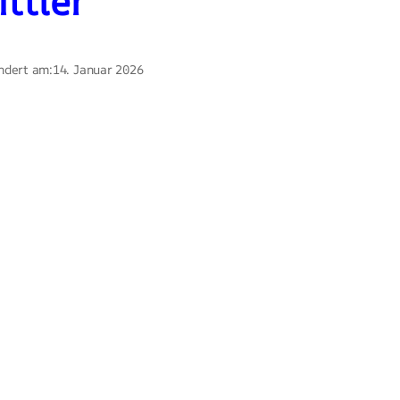
ttler
ndert am:
14. Januar 2026