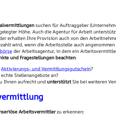
alvermittlungen
suchen für Auftraggeber (Unternehm
gelegter Höhe. Auch die Agentur für Arbeit unterstüt
ler erhalten Ihre Provision auch von den Arbeitnehme
ahlt wird, wenn die Arbeitsstelle auch angenommen 
börse
der Arbeitsagentur, in dem ein Arbeitsvermitt
nkte und Fragestellungen beachten
:
)
Aktivierungs- und Vermittlungsgutschein
?
 echte Stellenangebote an?
zu Ihnen aufrecht und
unterstützt
Sie bei weiteren Ve
vermittlung
nseriöse Arbeitsvermittler
zu erkennen: