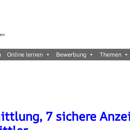
gen
m
Online lernen
Bewerbung
Themen
ittlung, 7 sichere Anze