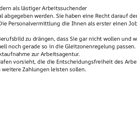
dern als lästiger Arbeitssuchender
nal abgegeben werden. Sie haben eine Recht darauf d
ie Personalvermittlung die Ihnen als erster einen Job 
Berufsbild zu drängen, dass Sie gar nicht wollen und w
ell noch gerade so in die Gleitzonenregelung passen.
aktaufnahme zur Arbeitsagentur.
afen vorsieht, die die Entscheidungsfreiheit des Arb
weitere Zahlungen leisten sollen.