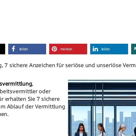
teilen
merken
teilen
g, 7 sichere Anzeichen für seriöse und unseriöse Vermi
tsvermittlung
,
beitsvermittler oder
r erhalten Sie 7 sichere
um Ablauf der Vermittlung
men.