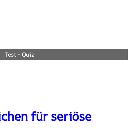
Test – Quiz
ichen für seriöse