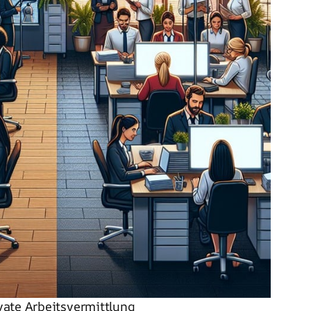
vate Arbeitsvermittlung