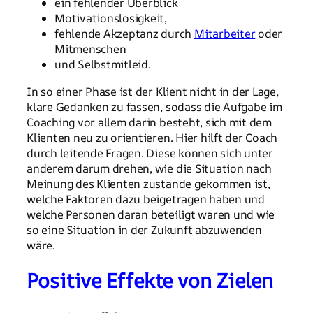
ein fehlender Überblick
Motivationslosigkeit,
fehlende Akzeptanz durch
Mitarbeiter
oder
Mitmenschen
und Selbstmitleid.
In so einer Phase ist der Klient nicht in der Lage,
klare Gedanken zu fassen, sodass die Aufgabe im
Coaching vor allem darin besteht, sich mit dem
Klienten neu zu orientieren. Hier hilft der Coach
durch leitende Fragen. Diese können sich unter
anderem darum drehen, wie die Situation nach
Meinung des Klienten zustande gekommen ist,
welche Faktoren dazu beigetragen haben und
welche Personen daran beteiligt waren und wie
so eine Situation in der Zukunft abzuwenden
wäre.
Positive Effekte von Zielen