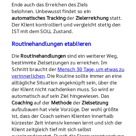
Ende auch das Erreichen des Ziels
belohnen. Unbewusst findet so ein
automatisches Tracking
der
Zielerreichung
statt.
Der Klient kontrolliert und vergleicht stetig den
IST mit dem SOLL Zustand.
Routinehandlungen etablieren
Die
Routinehandlungen
sind ein weiterer Weg,
bestimmte Zielsetzungen zu erreichen. Im
Schnitt braucht der
Mensch 30 Tage, um etwas zu
verinnerlichen
. Die Routine sollte immer an eine
alltägliche Situation angeknüpft sein, über die
der Klient nicht nachdenken muss. So wird er
automatisch auf sein Ziel hingewiesen. Das
Coaching
auf der
Methode
der
Zielsetzung
aufzubauen hat viele Vorzüge. Der wohl größte
ist, dass der Coach seinen Klienten innerhalb
kürzester Zeit intensiv kennen lernt und sich der
Klient zeitgleich tief mit sich selbst