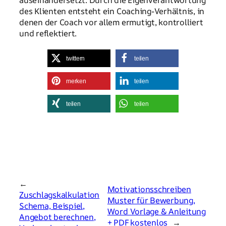
auseinandersetzt. Durch die Eigenverantwortung
des Klienten entsteht ein Coaching-Verhältnis, in
denen der Coach vor allem ermutigt, kontrolliert
und reflektiert.
twittern
teilen
merken
teilen
teilen
teilen
←
Motivationsschreiben
Zuschlagskalkulation
Muster für Bewerbung,
Schema, Beispiel,
Word Vorlage & Anleitung
Angebot berechnen,
+ PDF kostenlos
→