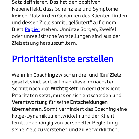
Satz definieren. Das hat den positiven
Nebeneffekt, dass Scheinziele und Symptome
keinen Platz in den Gedanken des Klienten finden
und dessen Ziele somit „geläutert“ auf einem
Blatt
Papier
stehen. Unnütze Sorgen, Zweifel
oder unrealistische Vorstellungen sind aus der
Zielsetzung herauszufiltern.
Prioritätenliste erstellen
Wenn im
Coaching
zwischen drei und fünf
Ziele
gesetzt sind, sortiert man diese im nächsten
Schritt nach der
Wichtigkeit
. In dem der Klient
Prioritäten setzt, muss er sich entscheiden und
Verantwortung
für seine
Entscheidungen
übernehmen
. Somit verhindert das Coaching eine
Folge-Dynamik zu entwickeln und der Klient
lernt, unabhängig von personeller Begleitung
seine Ziele zu verstehen und zu verwirklichen.