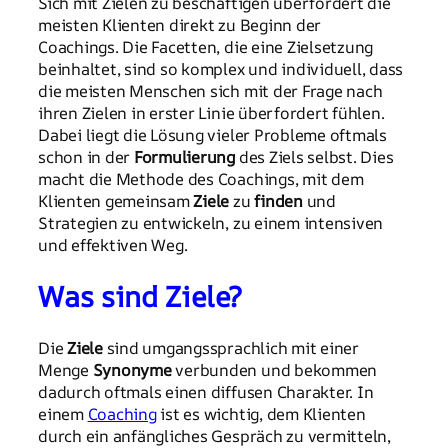
Sich mit Zielen zu beschäftigen überfordert die
meisten Klienten direkt zu Beginn der
Coachings. Die Facetten, die eine Zielsetzung
beinhaltet, sind so komplex und individuell, dass
die meisten Menschen sich mit der Frage nach
ihren Zielen in erster Linie überfordert fühlen.
Dabei liegt die Lösung vieler Probleme oftmals
schon in der
Formulierung
des Ziels selbst. Dies
macht die Methode des Coachings, mit dem
Klienten gemeinsam
Ziele
zu
finden
und
Strategien zu entwickeln, zu einem intensiven
und effektiven Weg.
Was sind Ziele?
Die
Ziele
sind umgangssprachlich mit einer
Menge
Synonyme
verbunden und bekommen
dadurch oftmals einen diffusen Charakter. In
einem
Coaching
ist es wichtig, dem Klienten
durch ein anfängliches Gespräch zu vermitteln,