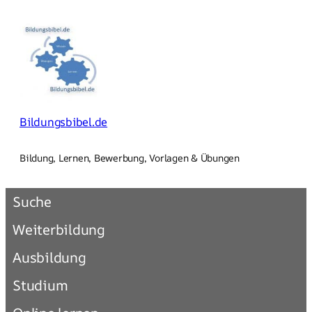
Zum
Inhalt
springen
Bildungsbibel.de
Bildung, Lernen, Bewerbung, Vorlagen & Übungen
Suche
Weiterbildung
Ausbildung
Studium