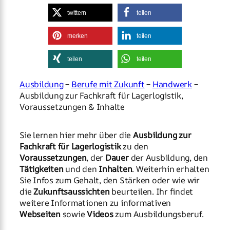
twittern
teilen
merken
teilen
teilen
teilen
Ausbildung
–
Berufe mit Zukunft
–
Handwerk
–
Ausbildung zur Fachkraft für Lagerlogistik,
Voraussetzungen & Inhalte
Sie lernen hier mehr über die
Ausbildung zur
Fachkraft für Lagerlogistik
zu den
Voraussetzungen
, der
Dauer
der Ausbildung, den
Tätigkeiten
und den
Inhalten
. Weiterhin erhalten
Sie Infos zum Gehalt, den Stärken oder wie wir
die
Zukunftsaussichten
beurteilen. Ihr findet
weitere Informationen zu informativen
Webseiten
sowie
Videos
zum Ausbildungsberuf.