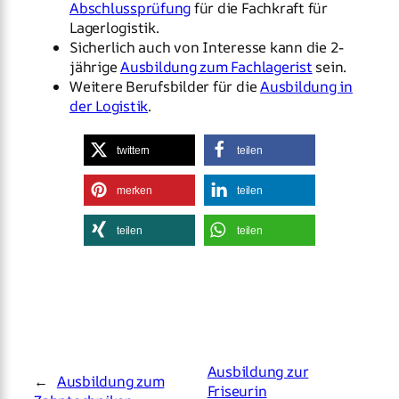
Abschlussprüfung
für die Fachkraft für
Lagerlogistik.
Sicherlich auch von Interesse kann die 2-
jährige
Ausbildung zum Fachlagerist
sein.
Weitere Berufsbilder für die
Ausbildung in
der Logistik
.
twittern
teilen
merken
teilen
teilen
teilen
Ausbildung zur
←
Ausbildung zum
Friseurin