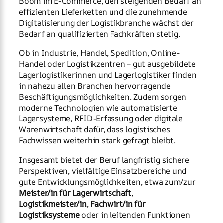
Boom im E-Commerce, den steigenden Bedarf an
effizienten Lieferketten und die zunehmende
Digitalisierung der Logistikbranche wächst der
Bedarf an qualifizierten Fachkräften stetig.
Ob in Industrie, Handel, Spedition, Online-
Handel oder Logistikzentren – gut ausgebildete
Lagerlogistikerinnen und Lagerlogistiker finden
in nahezu allen Branchen hervorragende
Beschäftigungsmöglichkeiten. Zudem sorgen
moderne Technologien wie automatisierte
Lagersysteme, RFID-Erfassung oder digitale
Warenwirtschaft dafür, dass logistisches
Fachwissen weiterhin stark gefragt bleibt.
Insgesamt bietet der Beruf langfristig sichere
Perspektiven, vielfältige Einsatzbereiche und
gute Entwicklungsmöglichkeiten, etwa zum/zur
Meister/in für Lagerwirtschaft
,
Logistikmeister/in
,
Fachwirt/in für
Logistiksysteme
oder in leitenden Funktionen