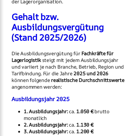
der Lagerorganisation.
Gehalt bzw.
Ausbildungsvergütung
(Stand 2025/2026)
Die Ausbildungsvergütung für
Fachkräfte für
Lagerlogistik
steigt mit jedem Ausbildungsjahr
und variiert je nach Branche, Betrieb, Region und
Tarifbindung. Für die Jahre
2025 und 2026
können folgende
realistische Durchschnittswerte
angenommen werden:
Ausbildungsjahr 2025
1. Ausbildungsjahr:
ca.
1.050 €
brutto
monatlich
2. Ausbildungsjahr:
ca.
1.130 €
3. Ausbildungsjahr:
ca.
1.200 €