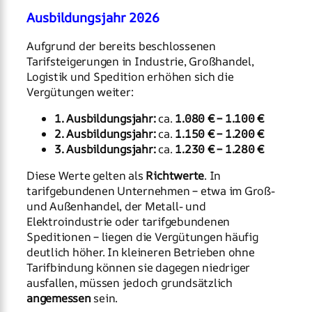
Ausbildungsjahr 2026
Aufgrund der bereits beschlossenen
Tarifsteigerungen in Industrie, Großhandel,
Logistik und Spedition erhöhen sich die
Vergütungen weiter:
1. Ausbildungsjahr:
ca.
1.080 € – 1.100 €
2. Ausbildungsjahr:
ca.
1.150 € – 1.200 €
3. Ausbildungsjahr:
ca.
1.230 € – 1.280 €
Diese Werte gelten als
Richtwerte
. In
tarifgebundenen Unternehmen – etwa im Groß-
und Außenhandel, der Metall- und
Elektroindustrie oder tarifgebundenen
Speditionen – liegen die Vergütungen häufig
deutlich höher. In kleineren Betrieben ohne
Tarifbindung können sie dagegen niedriger
ausfallen, müssen jedoch grundsätzlich
angemessen
sein.