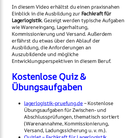
In diesem Video erhältst du einen praxisnahen
Einblick in die Ausbildung zur
Fachkraft für
Lagerlogistik
. Gezeigt werden typische Aufgaben
wie Wareneingang, Lagerhaltung,
Kommissionierung und Versand. Außerdem
erfährst du etwas über den Ablauf der
Ausbildung, die Anforderungen an
Auszubildende und mögliche
Entwicklungsperspektiven in diesem Beruf.
Kostenlose Quiz &
Übungsaufgaben
lagerlogistik-pruefung.de
– Kostenlose
Übungsaufgaben für Zwischen- und
Abschlussprüfungen, thematisch sortiert
(Warenannahme, Kommissionierung,
Versand, Ladungssicherung u. v. m.).
Quizlet – Fachkraft für Lagerlogistik