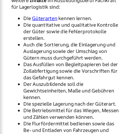
weitere
Inhalte
im Ausbildungsberuf Fachkraft
für Lagerlogistik sind:
Die
Güterarten
kennen lernen.
Die quantitative und qualitative Kontrolle
der Güter sowie die Fehlerprotokolle
erstellen.
Auch die Sortierung, die Einlagerung und
Auslagerung sowie der Umschlag von
Gütern muss durchgeführt werden.
Das Ausfüllen von Begleitpapieren bei der
Zollabfertigung sowie die Vorschriften für
das Gefahrgut kennen.
Der Auszubildende soll die
Gewichtseinheiten, Maße und Gebühren
kennen.
Die spezielle Lagerung nach der Güterart.
Die Betriebsmittel für das Wiegen, Messen
und Zählen verwenden können.
Die Flurfördermittel bedienen sowie das
Be- und Entladen von Fahrzeugen und