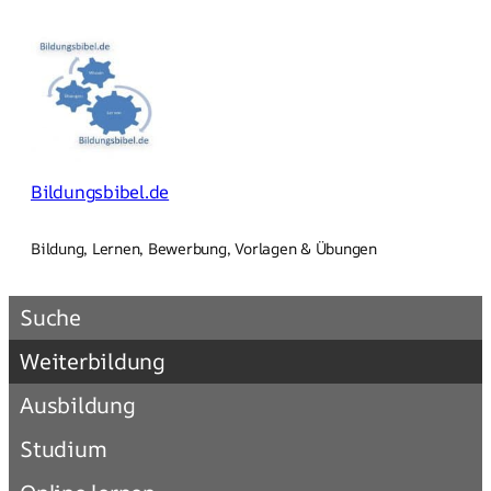
Zum
Inhalt
springen
Bildungsbibel.de
Bildung, Lernen, Bewerbung, Vorlagen & Übungen
Suche
Weiterbildung
Ausbildung
Studium