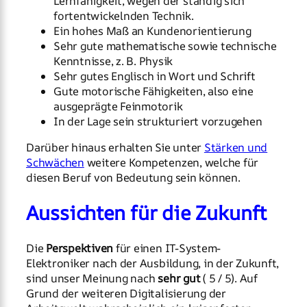
Lernfähigkeit, wegen der ständig sich
fortentwickelnden Technik.
Ein hohes Maß an Kundenorientierung
Sehr gute mathematische sowie technische
Kenntnisse, z. B. Physik
Sehr gutes Englisch in Wort und Schrift
Gute motorische Fähigkeiten, also eine
ausgeprägte Feinmotorik
In der Lage sein strukturiert vorzugehen
Darüber hinaus erhalten Sie unter
Stärken und
Schwächen
weitere Kompetenzen, welche für
diesen Beruf von Bedeutung sein können.
Aussichten für die Zukunft
Die
Perspektiven
für einen IT-System-
Elektroniker nach der Ausbildung, in der Zukunft,
sind unser Meinung nach
sehr gut
( 5 / 5). Auf
Grund der weiteren Digitalisierung der