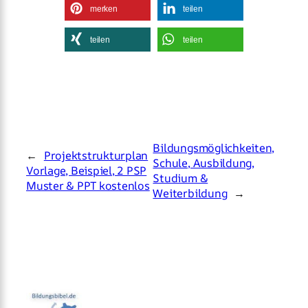
merken
teilen
teilen
teilen
Bildungsmöglichkeiten,
←
Projektstrukturplan
Schule, Ausbildung,
Vorlage, Beispiel, 2 PSP
Studium &
Muster & PPT kostenlos
Weiterbildung
→