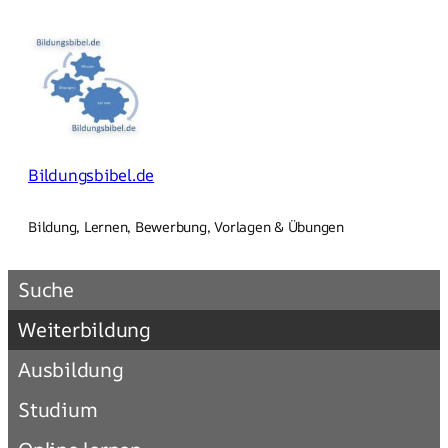
Zum
Inhalt
springen
Bildungsbibel.de
Bildung, Lernen, Bewerbung, Vorlagen & Übungen
Suche
Weiterbildung
Ausbildung
Studium