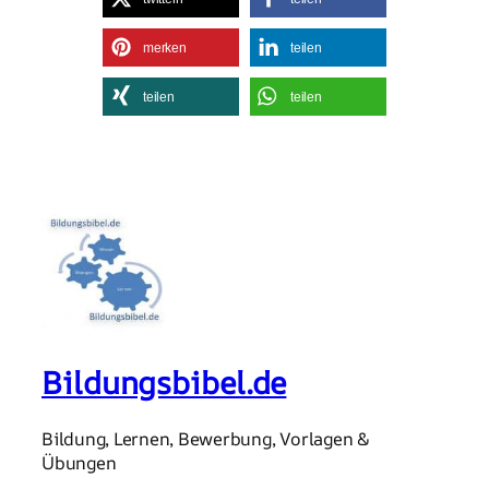
merken
teilen
teilen
teilen
Bildungsbibel.de
Bildung, Lernen, Bewerbung, Vorlagen &
Übungen